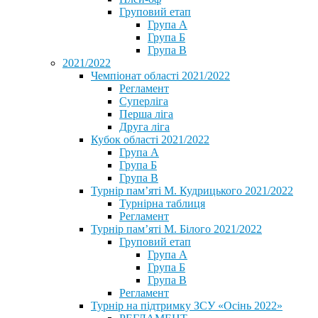
Груповий етап
Група А
Група Б
Група В
2021/2022
Чемпіонат області 2021/2022
Регламент
Суперліга
Перша ліга
Друга ліга
Кубок області 2021/2022
Група А
Група Б
Група В
Турнір пам’яті М. Кудрицького 2021/2022
Турнірна таблиця
Регламент
Турнір пам’яті М. Білого 2021/2022
Груповий етап
Група А
Група Б
Група В
Регламент
Турнір на підтримку ЗСУ «Осінь 2022»