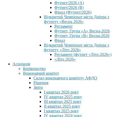
Футнет/2026 (А)
Футнет/2026 (В)
Фінал (Футнет/2026)
Відкритий Чемпіонат міста Дніпра з
футнету «Весна 2026»
Регламент
Футнет, Група «А» Весна-2026
Футнет, Група «В» Весна-2026
Фінал
Відкритий Чемпіонат міста Дніпра з
футнету «Літо 2026»
Регламент (футнет «Літо-2026»)
«Літо 2026»
Асоціація
Керівництво
Виконавчий комітет
Склад виконавчого комітету АФДО
Рішення
Звіти
I квартал 2026 року
IV квартал 2025 року
III квартал 2025 року
II квартал 2025 року
I квартал 2025 року
IV квартал 2024 року