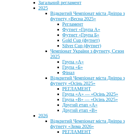
Загальний регламент
2025
Відкритий Чемпіонат міста Дніпра з
футнету «Весна 2025»
Регламент
Футнет «Група А»
Футнет «Група Б»
Gold Cup (футнет)
Silver Cup (футнет)
Чемпіонат України з футнету, Сезон
2025
Група «А»
Група «Б»
Фінал
Відкритий Чемпіонат міста Дніпра з
футнету «Осінь 2025»
РЕГЛАМЕНТ
Група «А» — «Осінь 2025»
Група «В» — «Осінь 2025»
Другий етап «А»
Другий етап «В»
2026
Відкритий Чемпіонат міста Дніпра з
футнету «Зима 2026»
РЕГЛАМЕНТ