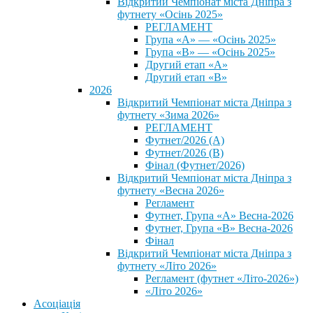
Відкритий Чемпіонат міста Дніпра з
футнету «Осінь 2025»
РЕГЛАМЕНТ
Група «А» — «Осінь 2025»
Група «В» — «Осінь 2025»
Другий етап «А»
Другий етап «В»
2026
Відкритий Чемпіонат міста Дніпра з
футнету «Зима 2026»
РЕГЛАМЕНТ
Футнет/2026 (А)
Футнет/2026 (В)
Фінал (Футнет/2026)
Відкритий Чемпіонат міста Дніпра з
футнету «Весна 2026»
Регламент
Футнет, Група «А» Весна-2026
Футнет, Група «В» Весна-2026
Фінал
Відкритий Чемпіонат міста Дніпра з
футнету «Літо 2026»
Регламент (футнет «Літо-2026»)
«Літо 2026»
Асоціація