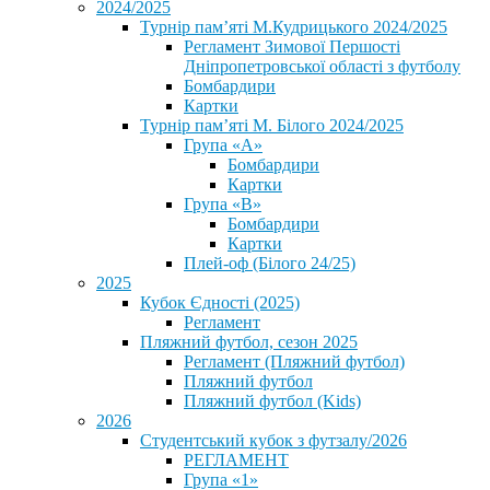
2024/2025
Турнір пам’яті М.Кудрицького 2024/2025
Регламент Зимової Першості
Дніпропетровської області з футболу
Бомбардири
Картки
Турнір пам’яті М. Білого 2024/2025
Група «А»
Бомбардири
Картки
Група «В»
Бомбардири
Картки
Плей-оф (Білого 24/25)
2025
Кубок Єдності (2025)
Регламент
Пляжний футбол, сезон 2025
Регламент (Пляжний футбол)
Пляжний футбол
Пляжний футбол (Kids)
2026
Студентський кубок з футзалу/2026
РЕГЛАМЕНТ
Група «1»