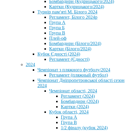
Бомбардири (Кудрицького/2024)
Картки (Кудрицького/2024)
⁨Турнір пам‘яті М. Білого 2024⁩
Регламент, Білого 2024р
Група А
Група Б
Група В
Плей-оф
Бомбардири (Білого/2024)
Картки (Білого/2024)
Кубок Єдності (2024)
Регламент (Єдності)
2024
Чемпіонат з пляжного футболу/2024
Регламент (пляжный футбол)
Чемпіонат Дніпропетровської області сезон
2024
Чемпіонат області, 2024
Регламент (2024)
Бомбардири (2024)
Картки (2024)
Кубок області, 2024
Група А
Група В
1/2 фіналу (кубок 2024)