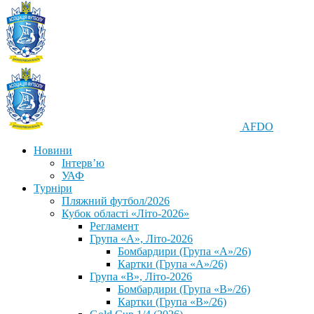
AFDO
Новини
Інтерв’ю
УАФ
Турніри
Пляжний футбол/2026
Кубок області «Літо-2026»
Регламент
Група «А», Літо-2026
Бомбардири (Група «А»/26)
Картки (Група «А»/26)
Група «В», Літо-2026
Бомбардири (Група «В»/26)
Картки (Група «В»/26)