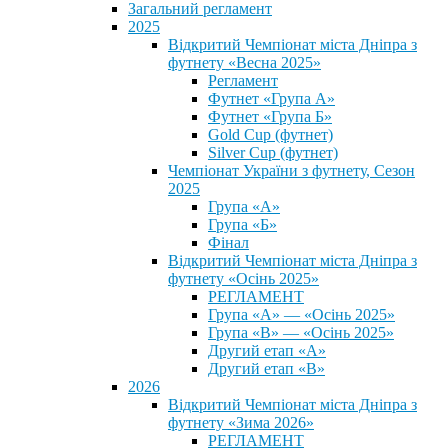
Загальний регламент
2025
Відкритий Чемпіонат міста Дніпра з
футнету «Весна 2025»
Регламент
Футнет «Група А»
Футнет «Група Б»
Gold Cup (футнет)
Silver Cup (футнет)
Чемпіонат України з футнету, Сезон
2025
Група «А»
Група «Б»
Фінал
Відкритий Чемпіонат міста Дніпра з
футнету «Осінь 2025»
РЕГЛАМЕНТ
Група «А» — «Осінь 2025»
Група «В» — «Осінь 2025»
Другий етап «А»
Другий етап «В»
2026
Відкритий Чемпіонат міста Дніпра з
футнету «Зима 2026»
РЕГЛАМЕНТ