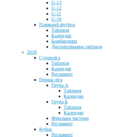
U-13
U-12
U-11
U-10
Пляжний футбол
Таблиця
Календар
Бомбардири
Дисциплінарна таблиця
2018
Суперліга
Таблиця
Календар
Регламент
Перша ліга
Група А
Таблиця
Календар
Група Б
Таблиця
Календар
Фінальна частина
Регламент
Кубок
Регламент