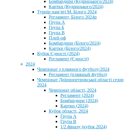
Бомбардири (Кудрицького/2024)
Картки (Кудрицького/2024)
⁨Турнір пам‘яті М. Білого 2024⁩
Регламент, Білого 2024р
Група А
Група Б
Група В
Плей-оф
Бомбардири (Білого/2024)
Картки (Білого/2024)
Кубок Єдності (2024)
Регламент (Єдності)
2024
Чемпіонат з пляжного футболу/2024
Регламент (пляжный футбол)
Чемпіонат Дніпропетровської області сезон
2024
Чемпіонат області, 2024
Регламент (2024)
Бомбардири (2024)
Картки (2024)
Кубок області, 2024
Група А
Група В
1/2 фіналу (кубок 2024)