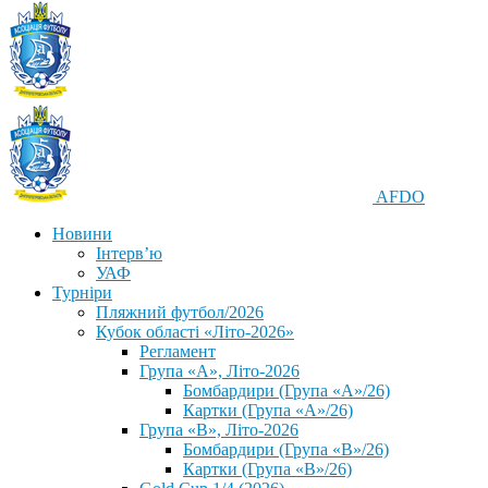
AFDO
Новини
Інтерв’ю
УАФ
Турніри
Пляжний футбол/2026
Кубок області «Літо-2026»
Регламент
Група «А», Літо-2026
Бомбардири (Група «А»/26)
Картки (Група «А»/26)
Група «В», Літо-2026
Бомбардири (Група «В»/26)
Картки (Група «В»/26)