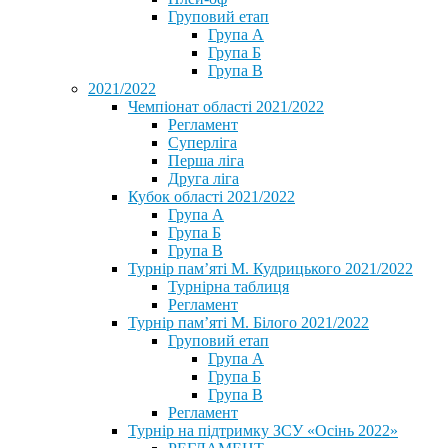
Груповий етап
Група А
Група Б
Група В
2021/2022
Чемпіонат області 2021/2022
Регламент
Суперліга
Перша ліга
Друга ліга
Кубок області 2021/2022
Група А
Група Б
Група В
Турнір пам’яті М. Кудрицького 2021/2022
Турнірна таблиця
Регламент
Турнір пам’яті М. Білого 2021/2022
Груповий етап
Група А
Група Б
Група В
Регламент
Турнір на підтримку ЗСУ «Осінь 2022»