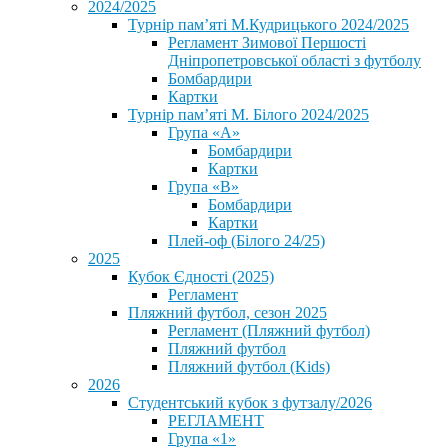
2024/2025
Турнір пам’яті М.Кудрицького 2024/2025
Регламент Зимової Першості
Дніпропетровської області з футболу
Бомбардири
Картки
Турнір пам’яті М. Білого 2024/2025
Група «А»
Бомбардири
Картки
Група «В»
Бомбардири
Картки
Плей-оф (Білого 24/25)
2025
Кубок Єдності (2025)
Регламент
Пляжний футбол, сезон 2025
Регламент (Пляжний футбол)
Пляжний футбол
Пляжний футбол (Kids)
2026
Студентський кубок з футзалу/2026
РЕГЛАМЕНТ
Група «1»