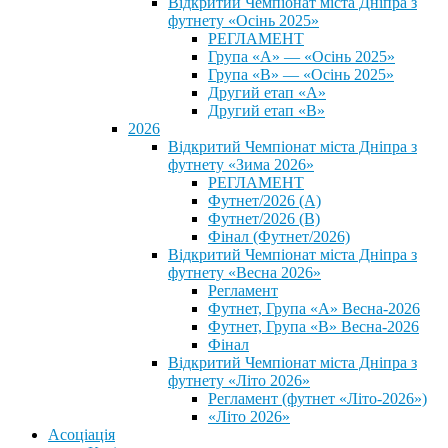
Відкритий Чемпіонат міста Дніпра з
футнету «Осінь 2025»
РЕГЛАМЕНТ
Група «А» — «Осінь 2025»
Група «В» — «Осінь 2025»
Другий етап «А»
Другий етап «В»
2026
Відкритий Чемпіонат міста Дніпра з
футнету «Зима 2026»
РЕГЛАМЕНТ
Футнет/2026 (А)
Футнет/2026 (В)
Фінал (Футнет/2026)
Відкритий Чемпіонат міста Дніпра з
футнету «Весна 2026»
Регламент
Футнет, Група «А» Весна-2026
Футнет, Група «В» Весна-2026
Фінал
Відкритий Чемпіонат міста Дніпра з
футнету «Літо 2026»
Регламент (футнет «Літо-2026»)
«Літо 2026»
Асоціація