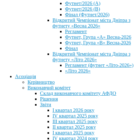
Футнет/2026 (А)
Футнет/2026 (В)
Фінал (Футнет/2026)
Відкритий Чемпіонат міста Дніпра з
футнету «Весна 2026»
Регламент
Футнет, Група «А» Весна-2026
Футнет, Група «В» Весна-2026
Фінал
Відкритий Чемпіонат міста Дніпра з
футнету «Літо 2026»
Регламент (футнет «Літо-2026»)
«Літо 2026»
Асоціація
Керівництво
Виконавчий комітет
Склад виконавчого комітету АФДО
Рішення
Звіти
I квартал 2026 року
IV квартал 2025 року
III квартал 2025 року
II квартал 2025 року
I квартал 2025 року
IV квартал 2024 року