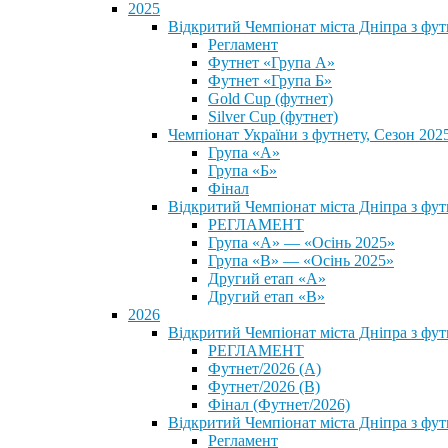
2025
Відкритий Чемпіонат міста Дніпра з фу
Регламент
Футнет «Група А»
Футнет «Група Б»
Gold Cup (футнет)
Silver Cup (футнет)
Чемпіонат України з футнету, Сезон 202
Група «А»
Група «Б»
Фінал
Відкритий Чемпіонат міста Дніпра з фут
РЕГЛАМЕНТ
Група «А» — «Осінь 2025»
Група «В» — «Осінь 2025»
Другий етап «А»
Другий етап «В»
2026
Відкритий Чемпіонат міста Дніпра з фу
РЕГЛАМЕНТ
Футнет/2026 (А)
Футнет/2026 (В)
Фінал (Футнет/2026)
Відкритий Чемпіонат міста Дніпра з фу
Регламент