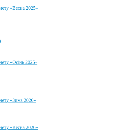
тнету «Весна 2025»
5
нету «Осінь 2025»
тнету «Зима 2026»
тнету «Весна 2026»