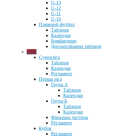
U-13
U-12
U-11
U-10
Пляжний футбол
Таблиця
Календар
Бомбардири
Дисциплінарна таблиця
2018
Суперліга
Таблиця
Календар
Регламент
Перша ліга
Група А
Таблиця
Календар
Група Б
Таблиця
Календар
Фінальна частина
Регламент
Кубок
Регламент