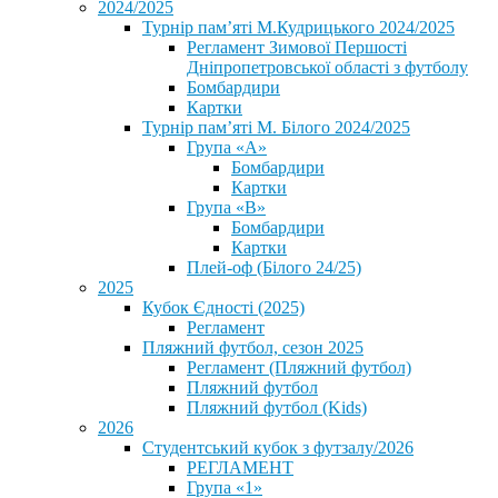
2024/2025
Турнір пам’яті М.Кудрицького 2024/2025
Регламент Зимової Першості
Дніпропетровської області з футболу
Бомбардири
Картки
Турнір пам’яті М. Білого 2024/2025
Група «А»
Бомбардири
Картки
Група «В»
Бомбардири
Картки
Плей-оф (Білого 24/25)
2025
Кубок Єдності (2025)
Регламент
Пляжний футбол, сезон 2025
Регламент (Пляжний футбол)
Пляжний футбол
Пляжний футбол (Kids)
2026
Студентський кубок з футзалу/2026
РЕГЛАМЕНТ
Група «1»