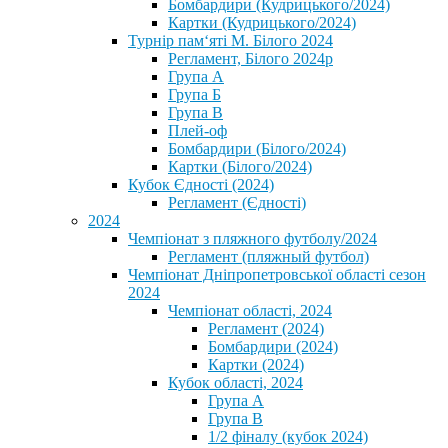
Бомбардири (Кудрицького/2024)
Картки (Кудрицького/2024)
⁨Турнір пам‘яті М. Білого 2024⁩
Регламент, Білого 2024р
Група А
Група Б
Група В
Плей-оф
Бомбардири (Білого/2024)
Картки (Білого/2024)
Кубок Єдності (2024)
Регламент (Єдності)
2024
Чемпіонат з пляжного футболу/2024
Регламент (пляжный футбол)
Чемпіонат Дніпропетровської області сезон
2024
Чемпіонат області, 2024
Регламент (2024)
Бомбардири (2024)
Картки (2024)
Кубок області, 2024
Група А
Група В
1/2 фіналу (кубок 2024)