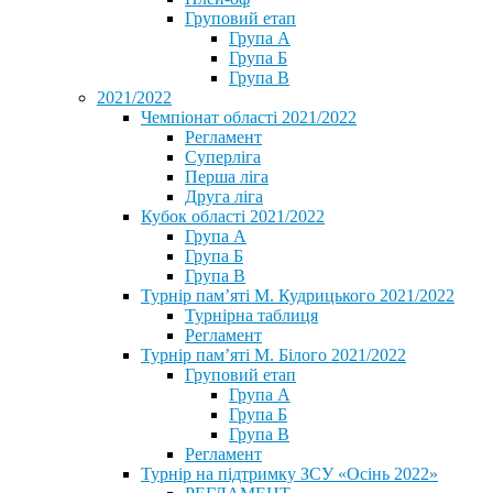
Груповий етап
Група А
Група Б
Група В
2021/2022
Чемпіонат області 2021/2022
Регламент
Суперліга
Перша ліга
Друга ліга
Кубок області 2021/2022
Група А
Група Б
Група В
Турнір пам’яті М. Кудрицького 2021/2022
Турнірна таблиця
Регламент
Турнір пам’яті М. Білого 2021/2022
Груповий етап
Група А
Група Б
Група В
Регламент
Турнір на підтримку ЗСУ «Осінь 2022»