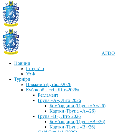
AFDO
Новини
Інтерв’ю
УАФ
Турніри
Пляжний футбол/2026
Кубок області «Літо-2026»
Регламент
Група «А», Літо-2026
Бомбардири (Група «А»/26)
Картки (Група «А»/26)
Група «В», Літо-2026
Бомбардири (Група «В»/26)
Картки (Група «В»/26)