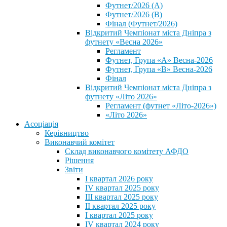
Футнет/2026 (А)
Футнет/2026 (В)
Фінал (Футнет/2026)
Відкритий Чемпіонат міста Дніпра з
футнету «Весна 2026»
Регламент
Футнет, Група «А» Весна-2026
Футнет, Група «В» Весна-2026
Фінал
Відкритий Чемпіонат міста Дніпра з
футнету «Літо 2026»
Регламент (футнет «Літо-2026»)
«Літо 2026»
Асоціація
Керівництво
Виконавчий комітет
Склад виконавчого комітету АФДО
Рішення
Звіти
I квартал 2026 року
IV квартал 2025 року
III квартал 2025 року
II квартал 2025 року
I квартал 2025 року
IV квартал 2024 року