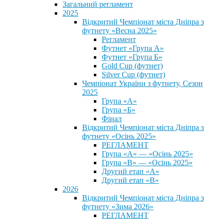
Загальний регламент
2025
Відкритий Чемпіонат міста Дніпра з
футнету «Весна 2025»
Регламент
Футнет «Група А»
Футнет «Група Б»
Gold Cup (футнет)
Silver Cup (футнет)
Чемпіонат України з футнету, Сезон
2025
Група «А»
Група «Б»
Фінал
Відкритий Чемпіонат міста Дніпра з
футнету «Осінь 2025»
РЕГЛАМЕНТ
Група «А» — «Осінь 2025»
Група «В» — «Осінь 2025»
Другий етап «А»
Другий етап «В»
2026
Відкритий Чемпіонат міста Дніпра з
футнету «Зима 2026»
РЕГЛАМЕНТ