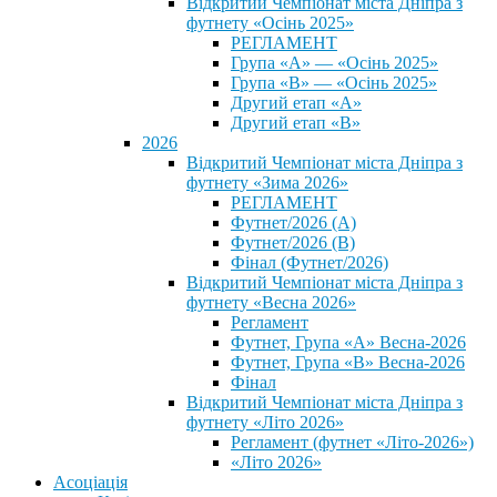
Відкритий Чемпіонат міста Дніпра з
футнету «Осінь 2025»
РЕГЛАМЕНТ
Група «А» — «Осінь 2025»
Група «В» — «Осінь 2025»
Другий етап «А»
Другий етап «В»
2026
Відкритий Чемпіонат міста Дніпра з
футнету «Зима 2026»
РЕГЛАМЕНТ
Футнет/2026 (А)
Футнет/2026 (В)
Фінал (Футнет/2026)
Відкритий Чемпіонат міста Дніпра з
футнету «Весна 2026»
Регламент
Футнет, Група «А» Весна-2026
Футнет, Група «В» Весна-2026
Фінал
Відкритий Чемпіонат міста Дніпра з
футнету «Літо 2026»
Регламент (футнет «Літо-2026»)
«Літо 2026»
Асоціація