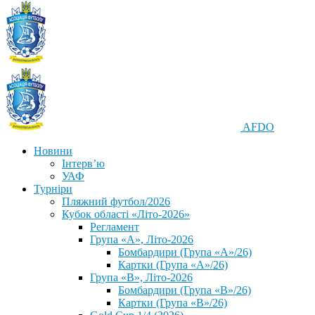
AFDO
Новини
Інтерв’ю
УАФ
Турніри
Пляжний футбол/2026
Кубок області «Літо-2026»
Регламент
Група «А», Літо-2026
Бомбардири (Група «А»/26)
Картки (Група «А»/26)
Група «В», Літо-2026
Бомбардири (Група «В»/26)
Картки (Група «В»/26)