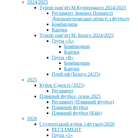
2024/2025
Турнір пам’яті М.Кудрицького 2024/2025
Регламент Зимової Першості
Дніпропетровської області з футболу
Бомбардири
Картки
Турнір пам’яті М. Білого 2024/2025
Група «А»
Бомбардири
Картки
Група «В»
Бомбардири
Картки
Плей-оф (Білого 24/25)
2025
Кубок Єдності (2025)
Регламент
Пляжний футбол, сезон 2025
Регламент (Пляжний футбол)
Пляжний футбол
Пляжний футбол (Kids)
2026
Студентський кубок з футзалу/2026
РЕГЛАМЕНТ
Група «1»