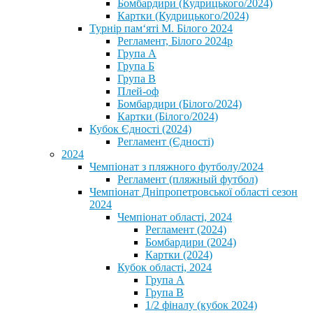
Бомбардири (Кудрицького/2024)
Картки (Кудрицького/2024)
⁨Турнір пам‘яті М. Білого 2024⁩
Регламент, Білого 2024р
Група А
Група Б
Група В
Плей-оф
Бомбардири (Білого/2024)
Картки (Білого/2024)
Кубок Єдності (2024)
Регламент (Єдності)
2024
Чемпіонат з пляжного футболу/2024
Регламент (пляжный футбол)
Чемпіонат Дніпропетровської області сезон
2024
Чемпіонат області, 2024
Регламент (2024)
Бомбардири (2024)
Картки (2024)
Кубок області, 2024
Група А
Група В
1/2 фіналу (кубок 2024)