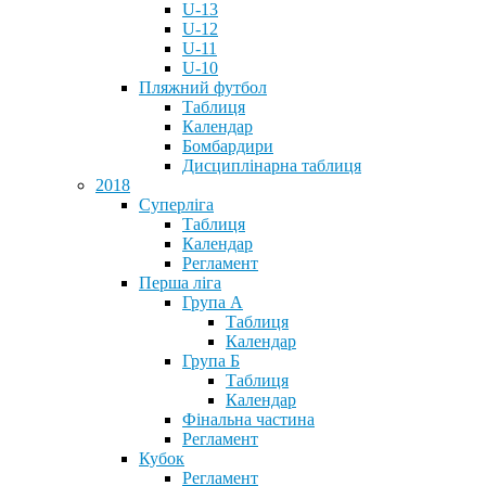
U-13
U-12
U-11
U-10
Пляжний футбол
Таблиця
Календар
Бомбардири
Дисциплінарна таблиця
2018
Суперліга
Таблиця
Календар
Регламент
Перша ліга
Група А
Таблиця
Календар
Група Б
Таблиця
Календар
Фінальна частина
Регламент
Кубок
Регламент