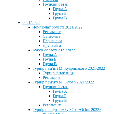
Груповий етап
Група А
Група Б
Група В
2021/2022
Чемпіонат області 2021/2022
Регламент
Суперліга
Перша ліга
Друга ліга
Кубок області 2021/2022
Група А
Група Б
Група В
Турнір пам’яті М. Кудрицького 2021/2022
Турнірна таблиця
Регламент
Турнір пам’яті М. Білого 2021/2022
Груповий етап
Група А
Група Б
Група В
Регламент
Турнір на підтримку ЗСУ «Осінь 2022»