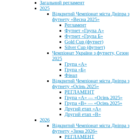
Загальний регламент
2025
Відкритий Чемпіонат міста Дніпра з
футнету «Весна 2025»
Регламент
Футнет «Група А»
Футнет «Група Б»
Gold Cup (футнет)
Silver Cup (футнет)
Чемпіонат України з футнету, Сезон
2025
Група «А»
Група «Б»
Фінал
Відкритий Чемпіонат міста Дніпра з
футнету «Осінь 2025»
РЕГЛАМЕНТ
Група «А» — «Осінь 2025»
Група «В» — «Осінь 2025»
Другий етап «А»
Другий етап «В»
2026
Відкритий Чемпіонат міста Дніпра з
футнету «Зима 2026»
РЕГЛАМЕНТ