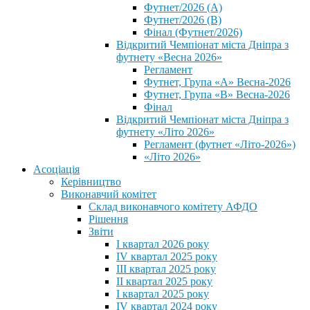
Футнет/2026 (А)
Футнет/2026 (В)
Фінал (Футнет/2026)
Відкритий Чемпіонат міста Дніпра з
футнету «Весна 2026»
Регламент
Футнет, Група «А» Весна-2026
Футнет, Група «В» Весна-2026
Фінал
Відкритий Чемпіонат міста Дніпра з
футнету «Літо 2026»
Регламент (футнет «Літо-2026»)
«Літо 2026»
Асоціація
Керівництво
Виконавчий комітет
Склад виконавчого комітету АФДО
Рішення
Звіти
I квартал 2026 року
IV квартал 2025 року
III квартал 2025 року
II квартал 2025 року
I квартал 2025 року
IV квартал 2024 року