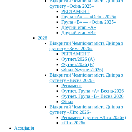
Відкритий Чемпіонат міста Дніпра з
футнету «Осінь 2025»
РЕГЛАМЕНТ
Група «А» — «Осінь 2025»
Група «В» — «Осінь 2025»
Другий етап «А»
Другий етап «В»
2026
Відкритий Чемпіонат міста Дніпра з
футнету «Зима 2026»
РЕГЛАМЕНТ
Футнет/2026 (А)
Футнет/2026 (В)
Фінал (Футнет/2026)
Відкритий Чемпіонат міста Дніпра з
футнету «Весна 2026»
Регламент
Футнет, Група «А» Весна-2026
Футнет, Група «В» Весна-2026
Фінал
Відкритий Чемпіонат міста Дніпра з
футнету «Літо 2026»
Регламент (футнет «Літо-2026»)
«Літо 2026»
Асоціація