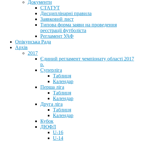
Документи
СТАТУТ
Дисциплінарні правила
Заявковий лист
Типова форма заяви на проведення
реєстрації футболіста
Регламент УАФ
Опікунська Рада
Архів
2017
Єдиний регламент чемпіонату області 2017
р.
Суперліга
Таблиця
Календар
Перша ліга
Таблиця
Календар
Друга ліга
Таблиця
Календар
Кубок
ДЮФЛ
U-16
U-14