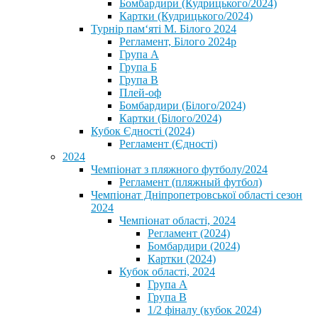
Бомбардири (Кудрицького/2024)
Картки (Кудрицького/2024)
⁨Турнір пам‘яті М. Білого 2024⁩
Регламент, Білого 2024р
Група А
Група Б
Група В
Плей-оф
Бомбардири (Білого/2024)
Картки (Білого/2024)
Кубок Єдності (2024)
Регламент (Єдності)
2024
Чемпіонат з пляжного футболу/2024
Регламент (пляжный футбол)
Чемпіонат Дніпропетровської області сезон
2024
Чемпіонат області, 2024
Регламент (2024)
Бомбардири (2024)
Картки (2024)
Кубок області, 2024
Група А
Група В
1/2 фіналу (кубок 2024)