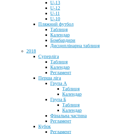
U-13
U-12
U-11
U-10
Пляжний футбол
Таблиця
Календар
Бомбардири
Дисциплінарна таблиця
2018
Суперліга
Таблиця
Календар
Регламент
Перша ліга
Група А
Таблиця
Календар
Група Б
Таблиця
Календар
Фінальна частина
Регламент
Кубок
Регламент