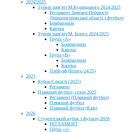
2024/2025
Турнір пам’яті М.Кудрицького 2024/2025
Регламент Зимової Першості
Дніпропетровської області з футболу
Бомбардири
Картки
Турнір пам’яті М. Білого 2024/2025
Група «А»
Бомбардири
Картки
Група «В»
Бомбардири
Картки
Плей-оф (Білого 24/25)
2025
Кубок Єдності (2025)
Регламент
Пляжний футбол, сезон 2025
Регламент (Пляжний футбол)
Пляжний футбол
Пляжний футбол (Kids)
2026
Студентський кубок з футзалу/2026
РЕГЛАМЕНТ
Група «1»