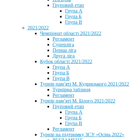
Груповий етап
Група А
Група Б
Група В
2021/2022
Чемпіонат області 2021/2022
Регламент
Суперліга
Перша ліга
Друга ліга
Кубок області 2021/2022
Група А
Група Б
Група В
Турнір пам’яті М. Кудрицького 2021/2022
Турнірна таблиця
Регламент
Турнір пам’яті М. Білого 2021/2022
Груповий етап
Група А
Група Б
Група В
Регламент
Турнір на підтримку ЗСУ «Осінь 2022»