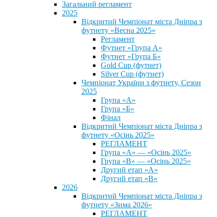
Загальний регламент
2025
Відкритий Чемпіонат міста Дніпра з
футнету «Весна 2025»
Регламент
Футнет «Група А»
Футнет «Група Б»
Gold Cup (футнет)
Silver Cup (футнет)
Чемпіонат України з футнету, Сезон
2025
Група «А»
Група «Б»
Фінал
Відкритий Чемпіонат міста Дніпра з
футнету «Осінь 2025»
РЕГЛАМЕНТ
Група «А» — «Осінь 2025»
Група «В» — «Осінь 2025»
Другий етап «А»
Другий етап «В»
2026
Відкритий Чемпіонат міста Дніпра з
футнету «Зима 2026»
РЕГЛАМЕНТ