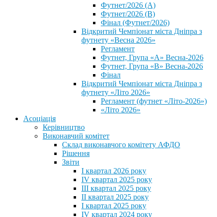
Футнет/2026 (А)
Футнет/2026 (В)
Фінал (Футнет/2026)
Відкритий Чемпіонат міста Дніпра з
футнету «Весна 2026»
Регламент
Футнет, Група «А» Весна-2026
Футнет, Група «В» Весна-2026
Фінал
Відкритий Чемпіонат міста Дніпра з
футнету «Літо 2026»
Регламент (футнет «Літо-2026»)
«Літо 2026»
Асоціація
Керівництво
Виконавчий комітет
Склад виконавчого комітету АФДО
Рішення
Звіти
I квартал 2026 року
IV квартал 2025 року
III квартал 2025 року
II квартал 2025 року
I квартал 2025 року
IV квартал 2024 року