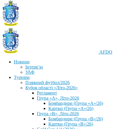
AFDO
Новини
Інтерв’ю
УАФ
Турніри
Пляжний футбол/2026
Кубок області «Літо-2026»
Регламент
Група «А», Літо-2026
Бомбардири (Група «А»/26)
Картки (Група «А»/26)
Група «В», Літо-2026
Бомбардири (Група «В»/26)
Картки (Група «В»/26)