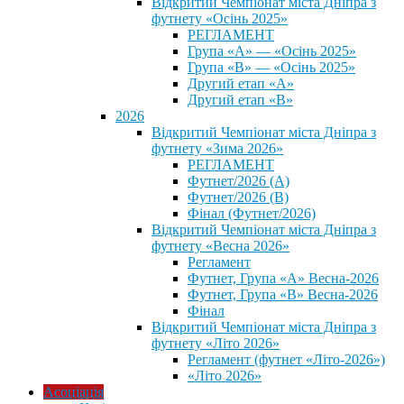
Відкритий Чемпіонат міста Дніпра з
футнету «Осінь 2025»
РЕГЛАМЕНТ
Група «А» — «Осінь 2025»
Група «В» — «Осінь 2025»
Другий етап «А»
Другий етап «В»
2026
Відкритий Чемпіонат міста Дніпра з
футнету «Зима 2026»
РЕГЛАМЕНТ
Футнет/2026 (А)
Футнет/2026 (В)
Фінал (Футнет/2026)
Відкритий Чемпіонат міста Дніпра з
футнету «Весна 2026»
Регламент
Футнет, Група «А» Весна-2026
Футнет, Група «В» Весна-2026
Фінал
Відкритий Чемпіонат міста Дніпра з
футнету «Літо 2026»
Регламент (футнет «Літо-2026»)
«Літо 2026»
Асоціація