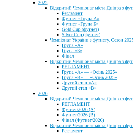
2025
Відкритий Чемпіонат міста Дніпра з фу
Регламент
Футнет «Група А»
Футнет «Група Б»
Gold Cup (футнет)
Silver Cup (футнет)
Чемпіонат України з футнету, Сезон 202
Група «А»
Група «Б»
Фінал
Відкритий Чемпіонат міста Дніпра з фут
РЕГЛАМЕНТ
Група «А» — «Осінь 2025»
Група «В» — «Осінь 2025»
Другий етап «А»
Другий етап «В»
2026
Відкритий Чемпіонат міста Дніпра з фу
РЕГЛАМЕНТ
Футнет/2026 (А)
Футнет/2026 (В)
Фінал (Футнет/2026)
Відкритий Чемпіонат міста Дніпра з фу
Регламент