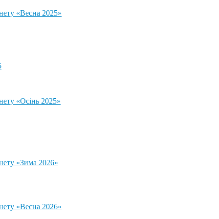
тнету «Весна 2025»
5
нету «Осінь 2025»
тнету «Зима 2026»
тнету «Весна 2026»