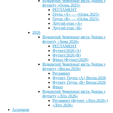
Відкритий Чемпіонат міста Дніпра з
футнету «Осінь 2025»
РЕГЛАМЕНТ
Група «А» — «Осінь 2025»
Група «В» — «Осінь 2025»
Другий етап «А»
Другий етап «В»
2026
Відкритий Чемпіонат міста Дніпра з
футнету «Зима 2026»
РЕГЛАМЕНТ
Футнет/2026 (А)
Футнет/2026 (В)
Фінал (Футнет/2026)
Відкритий Чемпіонат міста Дніпра з
футнету «Весна 2026»
Регламент
Футнет, Група «А» Весна-2026
Футнет, Група «В» Весна-2026
Фінал
Відкритий Чемпіонат міста Дніпра з
футнету «Літо 2026»
Регламент (футнет «Літо-2026»)
«Літо 2026»
Асоціація