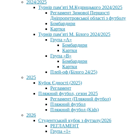
2024/2025
Турнір пам’яті М.Кудрицького 2024/2025
Регламент Зимової Першості
Дніпропетровської області з футболу
Бомбардири
Картки
Турнір пам’яті М. Білого 2024/2025
Група «А»
Бомбардири
Картки
Група «В»
Бомбардири
Картки
Плей-оф (Білого 24/25)
2025
Кубок Єдності (2025)
Регламент
Пляжний футбол, сезон 2025
Регламент (Пляжний футбол)
Пляжний футбол
Пляжний футбол (Kids)
2026
Студентський кубок з футзалу/2026
РЕГЛАМЕНТ
Група «1»