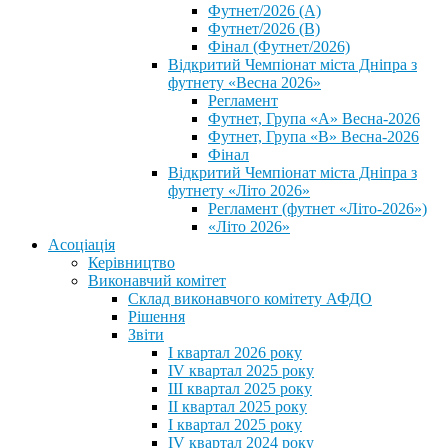
Футнет/2026 (А)
Футнет/2026 (В)
Фінал (Футнет/2026)
Відкритий Чемпіонат міста Дніпра з
футнету «Весна 2026»
Регламент
Футнет, Група «А» Весна-2026
Футнет, Група «В» Весна-2026
Фінал
Відкритий Чемпіонат міста Дніпра з
футнету «Літо 2026»
Регламент (футнет «Літо-2026»)
«Літо 2026»
Асоціація
Керівництво
Виконавчий комітет
Склад виконавчого комітету АФДО
Рішення
Звіти
I квартал 2026 року
IV квартал 2025 року
III квартал 2025 року
II квартал 2025 року
I квартал 2025 року
IV квартал 2024 року