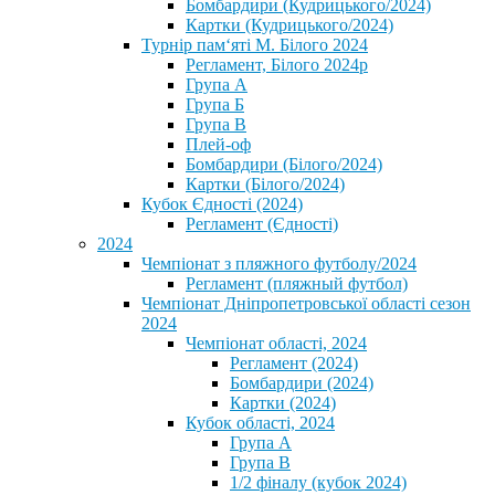
Бомбардири (Кудрицького/2024)
Картки (Кудрицького/2024)
⁨Турнір пам‘яті М. Білого 2024⁩
Регламент, Білого 2024р
Група А
Група Б
Група В
Плей-оф
Бомбардири (Білого/2024)
Картки (Білого/2024)
Кубок Єдності (2024)
Регламент (Єдності)
2024
Чемпіонат з пляжного футболу/2024
Регламент (пляжный футбол)
Чемпіонат Дніпропетровської області сезон
2024
Чемпіонат області, 2024
Регламент (2024)
Бомбардири (2024)
Картки (2024)
Кубок області, 2024
Група А
Група В
1/2 фіналу (кубок 2024)