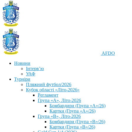
AFDO
Новини
Інтерв’ю
УАФ
Турніри
Пляжний футбол/2026
Кубок області «Літо-2026»
Регламент
Група «А», Літо-2026
Бомбардири (Група «А»/26)
Картки (Група «А»/26)
Група «В», Літо-2026
Бомбардири (Група «В»/26)
Картки (Група «В»/26)