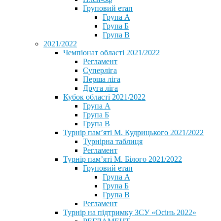
Груповий етап
Група А
Група Б
Група В
2021/2022
Чемпіонат області 2021/2022
Регламент
Суперліга
Перша ліга
Друга ліга
Кубок області 2021/2022
Група А
Група Б
Група В
Турнір пам’яті М. Кудрицького 2021/2022
Турнірна таблиця
Регламент
Турнір пам’яті М. Білого 2021/2022
Груповий етап
Група А
Група Б
Група В
Регламент
Турнір на підтримку ЗСУ «Осінь 2022»