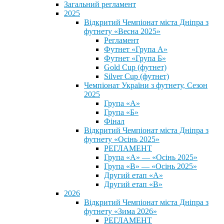
Загальний регламент
2025
Відкритий Чемпіонат міста Дніпра з
футнету «Весна 2025»
Регламент
Футнет «Група А»
Футнет «Група Б»
Gold Cup (футнет)
Silver Cup (футнет)
Чемпіонат України з футнету, Сезон
2025
Група «А»
Група «Б»
Фінал
Відкритий Чемпіонат міста Дніпра з
футнету «Осінь 2025»
РЕГЛАМЕНТ
Група «А» — «Осінь 2025»
Група «В» — «Осінь 2025»
Другий етап «А»
Другий етап «В»
2026
Відкритий Чемпіонат міста Дніпра з
футнету «Зима 2026»
РЕГЛАМЕНТ