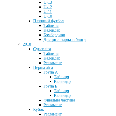
U-13
U-12
U-11
U-10
Пляжний футбол
Таблиця
Календар
Бомбардири
Дисциплінарна таблиця
2018
Суперліга
Таблиця
Календар
Регламент
Перша ліга
Група А
Таблиця
Календар
Група Б
Таблиця
Календар
Фінальна частина
Регламент
Кубок
Регламент