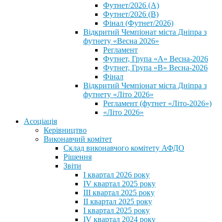
Футнет/2026 (А)
Футнет/2026 (В)
Фінал (Футнет/2026)
Відкритий Чемпіонат міста Дніпра з
футнету «Весна 2026»
Регламент
Футнет, Група «А» Весна-2026
Футнет, Група «В» Весна-2026
Фінал
Відкритий Чемпіонат міста Дніпра з
футнету «Літо 2026»
Регламент (футнет «Літо-2026»)
«Літо 2026»
Асоціація
Керівництво
Виконавчий комітет
Склад виконавчого комітету АФДО
Рішення
Звіти
I квартал 2026 року
IV квартал 2025 року
III квартал 2025 року
II квартал 2025 року
I квартал 2025 року
IV квартал 2024 року