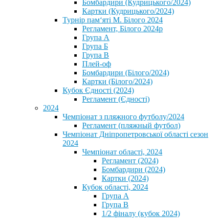
Бомбардири (Кудрицького/2024)
Картки (Кудрицького/2024)
⁨Турнір пам‘яті М. Білого 2024⁩
Регламент, Білого 2024р
Група А
Група Б
Група В
Плей-оф
Бомбардири (Білого/2024)
Картки (Білого/2024)
Кубок Єдності (2024)
Регламент (Єдності)
2024
Чемпіонат з пляжного футболу/2024
Регламент (пляжный футбол)
Чемпіонат Дніпропетровської області сезон
2024
Чемпіонат області, 2024
Регламент (2024)
Бомбардири (2024)
Картки (2024)
Кубок області, 2024
Група А
Група В
1/2 фіналу (кубок 2024)