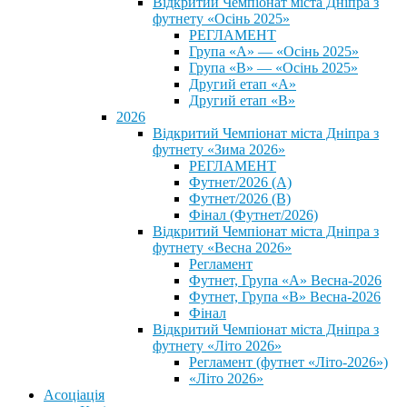
Відкритий Чемпіонат міста Дніпра з
футнету «Осінь 2025»
РЕГЛАМЕНТ
Група «А» — «Осінь 2025»
Група «В» — «Осінь 2025»
Другий етап «А»
Другий етап «В»
2026
Відкритий Чемпіонат міста Дніпра з
футнету «Зима 2026»
РЕГЛАМЕНТ
Футнет/2026 (А)
Футнет/2026 (В)
Фінал (Футнет/2026)
Відкритий Чемпіонат міста Дніпра з
футнету «Весна 2026»
Регламент
Футнет, Група «А» Весна-2026
Футнет, Група «В» Весна-2026
Фінал
Відкритий Чемпіонат міста Дніпра з
футнету «Літо 2026»
Регламент (футнет «Літо-2026»)
«Літо 2026»
Асоціація