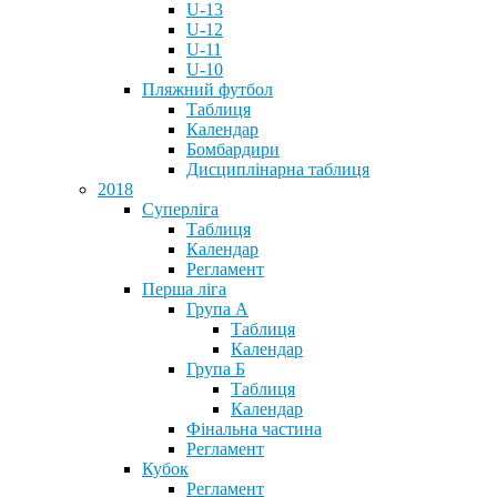
U-13
U-12
U-11
U-10
Пляжний футбол
Таблиця
Календар
Бомбардири
Дисциплінарна таблиця
2018
Суперліга
Таблиця
Календар
Регламент
Перша ліга
Група А
Таблиця
Календар
Група Б
Таблиця
Календар
Фінальна частина
Регламент
Кубок
Регламент