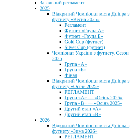
Загальний регламент
2025
Відкритий Чемпіонат міста Дніпра з
футнету «Весна 2025»
Регламент
Футнет «Група А»
Футнет «Група Б»
Gold Cup (футнет)
Silver Cup (футнет)
Чемпіонат України з футнету, Сезон
2025
Група «А»
Група «Б»
Фінал
Відкритий Чемпіонат міста Дніпра з
футнету «Осінь 2025»
РЕГЛАМЕНТ
Група «А» — «Осінь 2025»
Група «В» — «Осінь 2025»
Другий етап «А»
Другий етап «В»
2026
Відкритий Чемпіонат міста Дніпра з
футнету «Зима 2026»
РЕГЛАМЕНТ