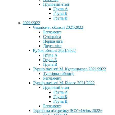
Груповий етап
Група А
Група Б
Група В
2021/2022
Чемпіонат області 2021/2022
Регламент
Суперліга
Перша ліга
Друга ліга
Кубок області 2021/2022
Група А
Група Б
Група В
Турнір пам’яті М. Кудрицького 2021/2022
Турнірна таблиця
Регламент
Турнір пам’яті М. Білого 2021/2022
Груповий етап
Група А
Група Б
Група В
Регламент
Турнір на підтримку ЗСУ «Осінь 2022»