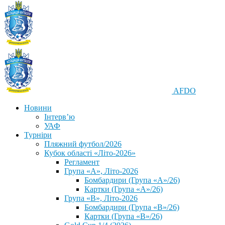
AFDO
Новини
Інтерв’ю
УАФ
Турніри
Пляжний футбол/2026
Кубок області «Літо-2026»
Регламент
Група «А», Літо-2026
Бомбардири (Група «А»/26)
Картки (Група «А»/26)
Група «В», Літо-2026
Бомбардири (Група «В»/26)
Картки (Група «В»/26)