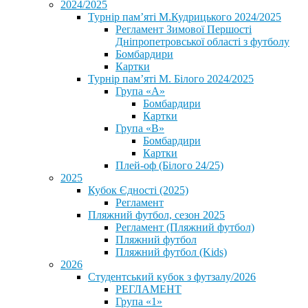
2024/2025
Турнір пам’яті М.Кудрицького 2024/2025
Регламент Зимової Першості
Дніпропетровської області з футболу
Бомбардири
Картки
Турнір пам’яті М. Білого 2024/2025
Група «А»
Бомбардири
Картки
Група «В»
Бомбардири
Картки
Плей-оф (Білого 24/25)
2025
Кубок Єдності (2025)
Регламент
Пляжний футбол, сезон 2025
Регламент (Пляжний футбол)
Пляжний футбол
Пляжний футбол (Kids)
2026
Студентський кубок з футзалу/2026
РЕГЛАМЕНТ
Група «1»