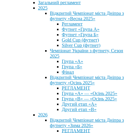
Загальний регламент
2025
Відкритий Чемпіонат міста Дніпра з
футнету «Весна 2025»
Регламент
Футнет «Група А»
Футнет «Група Б»
Gold Cup (футнет)
Silver Cup (футнет)
Чемпіонат України з футнету, Сезон
2025
Група «А»
Група «Б»
Фінал
Відкритий Чемпіонат міста Дніпра з
футнету «Осінь 2025»
РЕГЛАМЕНТ
Група «А» — «Осінь 2025»
Група «В» — «Осінь 2025»
Другий етап «А»
Другий етап «В»
2026
Відкритий Чемпіонат міста Дніпра з
футнету «Зима 2026»
РЕГЛАМЕНТ