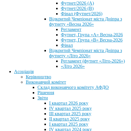
Футнет/2026 (А)
Футнет/2026 (В)
Фінал (Футнет/2026)
Відкритий Чемпіонат міста Дніпра з
футнету «Весна 2026»
Регламент
Футнет, Група «А» Весна-2026
Футнет, Група «В» Весна-2026
Фінал
Відкритий Чемпіонат міста Дніпра з
футнету «Літо 2026»
Регламент (футнет «Літо-2026»)
«Літо 2026»
Асоціація
Керівництво
Виконавчий комітет
Склад виконавчого комітету АФДО
Рішення
Звіти
I квартал 2026 року
IV квартал 2025 року
III квартал 2025 року
II квартал 2025 року
I квартал 2025 року
IV квартал 2024 року