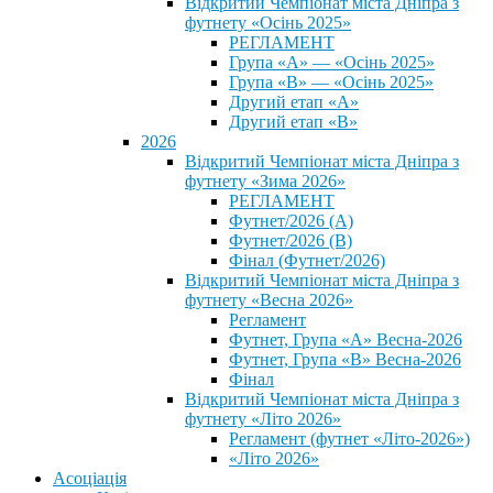
Відкритий Чемпіонат міста Дніпра з
футнету «Осінь 2025»
РЕГЛАМЕНТ
Група «А» — «Осінь 2025»
Група «В» — «Осінь 2025»
Другий етап «А»
Другий етап «В»
2026
Відкритий Чемпіонат міста Дніпра з
футнету «Зима 2026»
РЕГЛАМЕНТ
Футнет/2026 (А)
Футнет/2026 (В)
Фінал (Футнет/2026)
Відкритий Чемпіонат міста Дніпра з
футнету «Весна 2026»
Регламент
Футнет, Група «А» Весна-2026
Футнет, Група «В» Весна-2026
Фінал
Відкритий Чемпіонат міста Дніпра з
футнету «Літо 2026»
Регламент (футнет «Літо-2026»)
«Літо 2026»
Асоціація