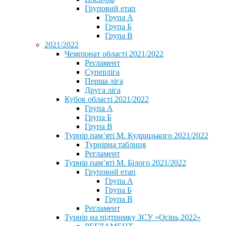
Груповий етап
Група А
Група Б
Група В
2021/2022
Чемпіонат області 2021/2022
Регламент
Суперліга
Перша ліга
Друга ліга
Кубок області 2021/2022
Група А
Група Б
Група В
Турнір пам’яті М. Кудрицького 2021/2022
Турнірна таблиця
Регламент
Турнір пам’яті М. Білого 2021/2022
Груповий етап
Група А
Група Б
Група В
Регламент
Турнір на підтримку ЗСУ «Осінь 2022»