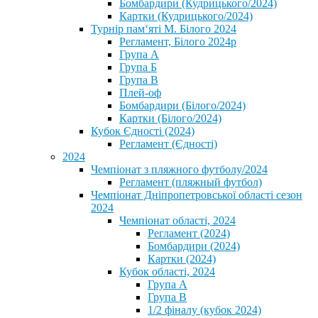
Бомбардири (Кудрицького/2024)
Картки (Кудрицького/2024)
⁨Турнір пам‘яті М. Білого 2024⁩
Регламент, Білого 2024р
Група А
Група Б
Група В
Плей-оф
Бомбардири (Білого/2024)
Картки (Білого/2024)
Кубок Єдності (2024)
Регламент (Єдності)
2024
Чемпіонат з пляжного футболу/2024
Регламент (пляжный футбол)
Чемпіонат Дніпропетровської області сезон
2024
Чемпіонат області, 2024
Регламент (2024)
Бомбардири (2024)
Картки (2024)
Кубок області, 2024
Група А
Група В
1/2 фіналу (кубок 2024)