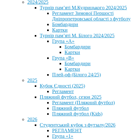
2024/2025
Турнір пам’яті М.Кудрицького 2024/2025
Регламент Зимової Першості
Дніпропетровської області з футболу
Бомбардири
Картки
Турнір пам’яті М. Білого 2024/2025
Група «А»
Бомбардири
Картки
Група «В»
Бомбардири
Картки
Плей-оф (Білого 24/25)
2025
Кубок Єдності (2025)
Регламент
Пляжний футбол, сезон 2025
Регламент (Пляжний футбол)
Пляжний футбол
Пляжний футбол (Kids)
2026
Студентський кубок з футзалу/2026
РЕГЛАМЕНТ
Група «1»