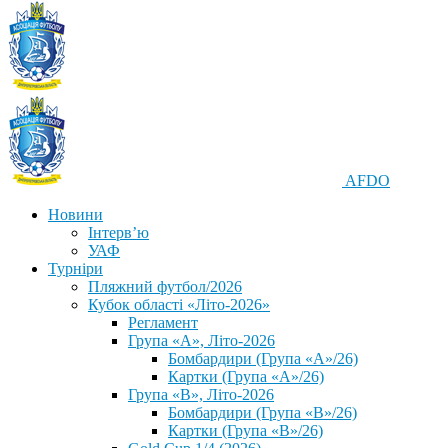
AFDO
Новини
Інтерв’ю
УАФ
Турніри
Пляжний футбол/2026
Кубок області «Літо-2026»
Регламент
Група «А», Літо-2026
Бомбардири (Група «А»/26)
Картки (Група «А»/26)
Група «В», Літо-2026
Бомбардири (Група «В»/26)
Картки (Група «В»/26)