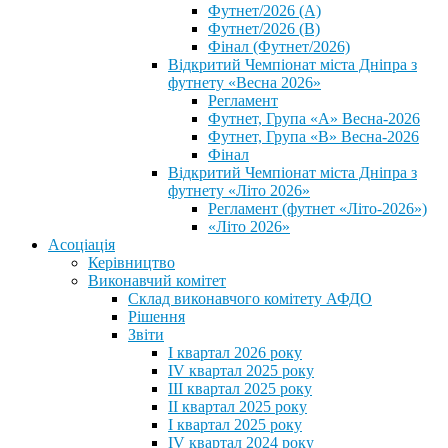
Футнет/2026 (А)
Футнет/2026 (В)
Фінал (Футнет/2026)
Відкритий Чемпіонат міста Дніпра з
футнету «Весна 2026»
Регламент
Футнет, Група «А» Весна-2026
Футнет, Група «В» Весна-2026
Фінал
Відкритий Чемпіонат міста Дніпра з
футнету «Літо 2026»
Регламент (футнет «Літо-2026»)
«Літо 2026»
Асоціація
Керівництво
Виконавчий комітет
Склад виконавчого комітету АФДО
Рішення
Звіти
I квартал 2026 року
IV квартал 2025 року
III квартал 2025 року
II квартал 2025 року
I квартал 2025 року
IV квартал 2024 року