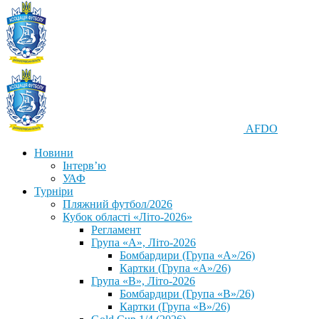
AFDO
Новини
Інтерв’ю
УАФ
Турніри
Пляжний футбол/2026
Кубок області «Літо-2026»
Регламент
Група «А», Літо-2026
Бомбардири (Група «А»/26)
Картки (Група «А»/26)
Група «В», Літо-2026
Бомбардири (Група «В»/26)
Картки (Група «В»/26)