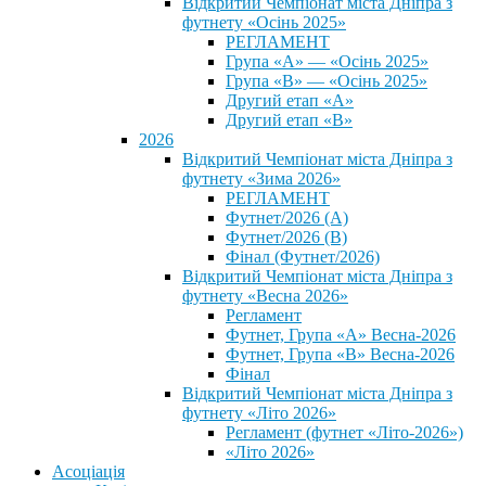
Відкритий Чемпіонат міста Дніпра з
футнету «Осінь 2025»
РЕГЛАМЕНТ
Група «А» — «Осінь 2025»
Група «В» — «Осінь 2025»
Другий етап «А»
Другий етап «В»
2026
Відкритий Чемпіонат міста Дніпра з
футнету «Зима 2026»
РЕГЛАМЕНТ
Футнет/2026 (А)
Футнет/2026 (В)
Фінал (Футнет/2026)
Відкритий Чемпіонат міста Дніпра з
футнету «Весна 2026»
Регламент
Футнет, Група «А» Весна-2026
Футнет, Група «В» Весна-2026
Фінал
Відкритий Чемпіонат міста Дніпра з
футнету «Літо 2026»
Регламент (футнет «Літо-2026»)
«Літо 2026»
Асоціація