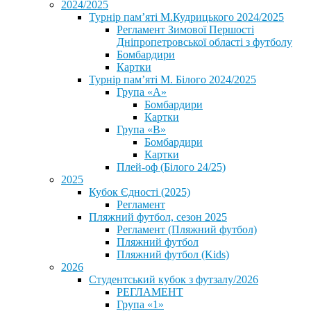
2024/2025
Турнір пам’яті М.Кудрицького 2024/2025
Регламент Зимової Першості
Дніпропетровської області з футболу
Бомбардири
Картки
Турнір пам’яті М. Білого 2024/2025
Група «А»
Бомбардири
Картки
Група «В»
Бомбардири
Картки
Плей-оф (Білого 24/25)
2025
Кубок Єдності (2025)
Регламент
Пляжний футбол, сезон 2025
Регламент (Пляжний футбол)
Пляжний футбол
Пляжний футбол (Kids)
2026
Студентський кубок з футзалу/2026
РЕГЛАМЕНТ
Група «1»