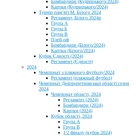
Бомбардири (Кудрицького/2024)
Картки (Кудрицького/2024)
⁨Турнір пам‘яті М. Білого 2024⁩
Регламент, Білого 2024р
Група А
Група Б
Група В
Плей-оф
Бомбардири (Білого/2024)
Картки (Білого/2024)
Кубок Єдності (2024)
Регламент (Єдності)
2024
Чемпіонат з пляжного футболу/2024
Регламент (пляжный футбол)
Чемпіонат Дніпропетровської області сезон
2024
Чемпіонат області, 2024
Регламент (2024)
Бомбардири (2024)
Картки (2024)
Кубок області, 2024
Група А
Група В
1/2 фіналу (кубок 2024)