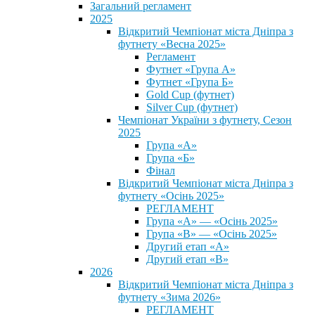
Загальний регламент
2025
Відкритий Чемпіонат міста Дніпра з
футнету «Весна 2025»
Регламент
Футнет «Група А»
Футнет «Група Б»
Gold Cup (футнет)
Silver Cup (футнет)
Чемпіонат України з футнету, Сезон
2025
Група «А»
Група «Б»
Фінал
Відкритий Чемпіонат міста Дніпра з
футнету «Осінь 2025»
РЕГЛАМЕНТ
Група «А» — «Осінь 2025»
Група «В» — «Осінь 2025»
Другий етап «А»
Другий етап «В»
2026
Відкритий Чемпіонат міста Дніпра з
футнету «Зима 2026»
РЕГЛАМЕНТ