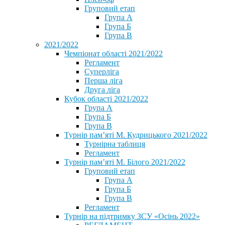
Груповий етап
Група А
Група Б
Група В
2021/2022
Чемпіонат області 2021/2022
Регламент
Суперліга
Перша ліга
Друга ліга
Кубок області 2021/2022
Група А
Група Б
Група В
Турнір пам’яті М. Кудрицького 2021/2022
Турнірна таблиця
Регламент
Турнір пам’яті М. Білого 2021/2022
Груповий етап
Група А
Група Б
Група В
Регламент
Турнір на підтримку ЗСУ «Осінь 2022»