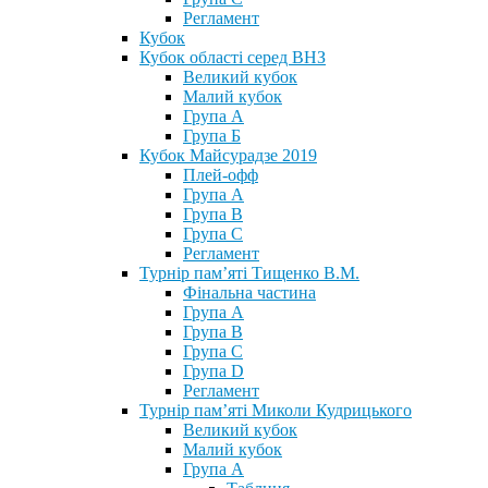
Регламент
Кубок
Кубок області серед ВНЗ
Великий кубок
Малий кубок
Група А
Група Б
Кубок Майсурадзе 2019
Плей-офф
Група А
Група В
Група С
Регламент
Турнір пам’яті Тищенко В.М.
Фінальна частина
Група А
Група В
Група С
Група D
Регламент
Турнір пам’яті Миколи Кудрицького
Великий кубок
Малий кубок
Група А