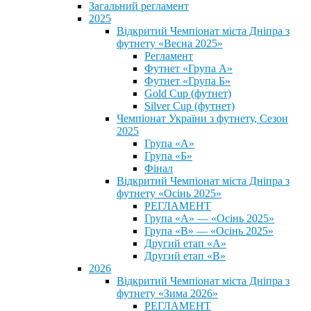
Загальний регламент
2025
Відкритий Чемпіонат міста Дніпра з
футнету «Весна 2025»
Регламент
Футнет «Група А»
Футнет «Група Б»
Gold Cup (футнет)
Silver Cup (футнет)
Чемпіонат України з футнету, Сезон
2025
Група «А»
Група «Б»
Фінал
Відкритий Чемпіонат міста Дніпра з
футнету «Осінь 2025»
РЕГЛАМЕНТ
Група «А» — «Осінь 2025»
Група «В» — «Осінь 2025»
Другий етап «А»
Другий етап «В»
2026
Відкритий Чемпіонат міста Дніпра з
футнету «Зима 2026»
РЕГЛАМЕНТ