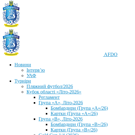
AFDO
Новини
Інтерв’ю
УАФ
Турніри
Пляжний футбол/2026
Кубок області «Літо-2026»
Регламент
Група «А», Літо-2026
Бомбардири (Група «А»/26)
Картки (Група «А»/26)
Група «В», Літо-2026
Бомбардири (Група «В»/26)
Картки (Група «В»/26)