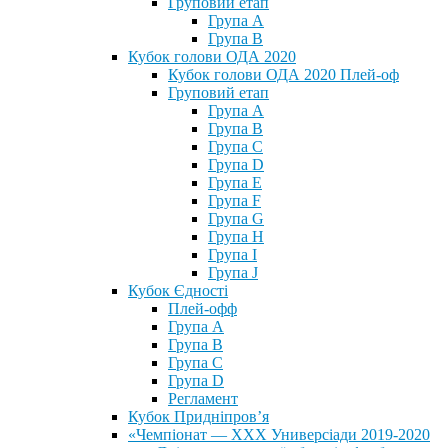
Груповий етап
Група А
Група В
Кубок голови ОДА 2020
Кубок голови ОДА 2020 Плей-оф
Груповий етап
Група A
Група B
Група C
Група D
Група E
Група F
Група G
Група H
Група I
Група J
Кубок Єдності
Плей-офф
Група А
Група В
Група С
Група D
Регламент
Кубок Придніпров’я
«Чемпіонат — ХХХ Универсіади 2019-2020