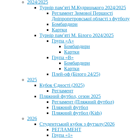
2024/2025
Турнір пам’яті М.Кудрицького 2024/2025
Регламент Зимової Першості
Дніпропетровської області з футболу
Бомбардири
Картки
Турнір пам’яті М. Білого 2024/2025
Група «А»
Бомбардири
Картки
Група «В»
Бомбардири
Картки
Плей-оф (Білого 24/25)
2025
Кубок Єдності (2025)
Регламент
Пляжний футбол, сезон 2025
Регламент (Пляжний футбол)
Пляжний футбол
Пляжний футбол (Kids)
2026
Студентський кубок з футзалу/2026
РЕГЛАМЕНТ
Група «1»