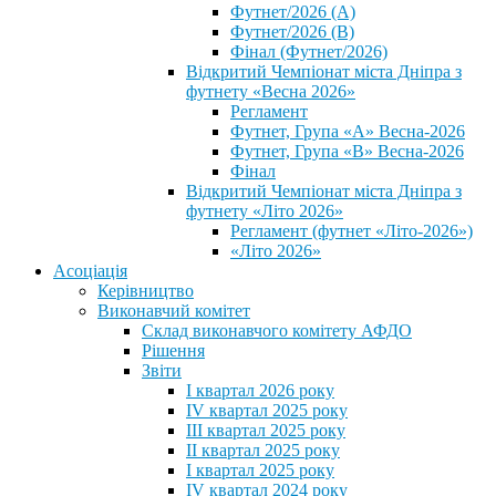
Футнет/2026 (А)
Футнет/2026 (В)
Фінал (Футнет/2026)
Відкритий Чемпіонат міста Дніпра з
футнету «Весна 2026»
Регламент
Футнет, Група «А» Весна-2026
Футнет, Група «В» Весна-2026
Фінал
Відкритий Чемпіонат міста Дніпра з
футнету «Літо 2026»
Регламент (футнет «Літо-2026»)
«Літо 2026»
Асоціація
Керівництво
Виконавчий комітет
Склад виконавчого комітету АФДО
Рішення
Звіти
I квартал 2026 року
IV квартал 2025 року
III квартал 2025 року
II квартал 2025 року
I квартал 2025 року
IV квартал 2024 року