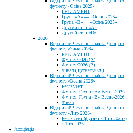
Відкритий Чемпіонат міста Дніпра з
футнету «Осінь 2025»
РЕГЛАМЕНТ
Група «А» — «Осінь 2025»
Група «В» — «Осінь 2025»
Другий етап «А»
Другий етап «В»
2026
Відкритий Чемпіонат міста Дніпра з
футнету «Зима 2026»
РЕГЛАМЕНТ
Футнет/2026 (А)
Футнет/2026 (В)
Фінал (Футнет/2026)
Відкритий Чемпіонат міста Дніпра з
футнету «Весна 2026»
Регламент
Футнет, Група «А» Весна-2026
Футнет, Група «В» Весна-2026
Фінал
Відкритий Чемпіонат міста Дніпра з
футнету «Літо 2026»
Регламент (футнет «Літо-2026»)
«Літо 2026»
Асоціація