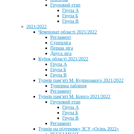
Груповий етап
Група А
Група Б
Група В
2021/2022
Чемпіонат області 2021/2022
Регламент
Суперліга
Перша ліга
Друга ліга
Кубок області 2021/2022
Група А
Група Б
Група В
Турнір пам’яті М. Кудрицького 2021/2022
Турнірна таблиця
Регламент
Турнір пам’яті М. Білого 2021/2022
Груповий етап
Група А
Група Б
Група В
Регламент
Турнір на підтримку ЗСУ «Осінь 2022»