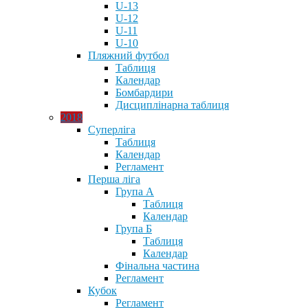
U-13
U-12
U-11
U-10
Пляжний футбол
Таблиця
Календар
Бомбардири
Дисциплінарна таблиця
2018
Суперліга
Таблиця
Календар
Регламент
Перша ліга
Група А
Таблиця
Календар
Група Б
Таблиця
Календар
Фінальна частина
Регламент
Кубок
Регламент