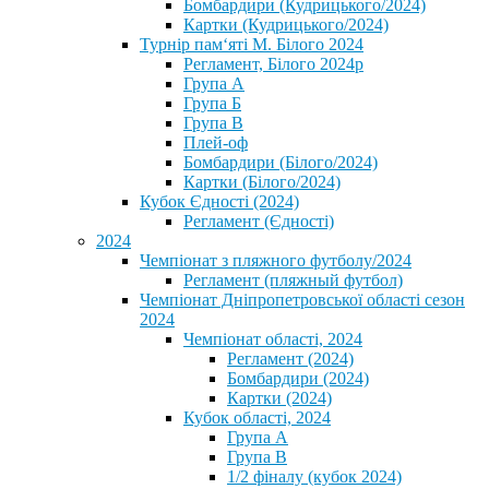
Бомбардири (Кудрицького/2024)
Картки (Кудрицького/2024)
⁨Турнір пам‘яті М. Білого 2024⁩
Регламент, Білого 2024р
Група А
Група Б
Група В
Плей-оф
Бомбардири (Білого/2024)
Картки (Білого/2024)
Кубок Єдності (2024)
Регламент (Єдності)
2024
Чемпіонат з пляжного футболу/2024
Регламент (пляжный футбол)
Чемпіонат Дніпропетровської області сезон
2024
Чемпіонат області, 2024
Регламент (2024)
Бомбардири (2024)
Картки (2024)
Кубок області, 2024
Група А
Група В
1/2 фіналу (кубок 2024)