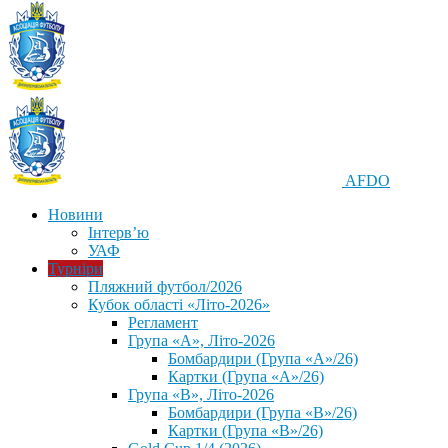
AFDO
Новини
Інтерв’ю
УАФ
Турніри
Пляжний футбол/2026
Кубок області «Літо-2026»
Регламент
Група «А», Літо-2026
Бомбардири (Група «А»/26)
Картки (Група «А»/26)
Група «В», Літо-2026
Бомбардири (Група «В»/26)
Картки (Група «В»/26)