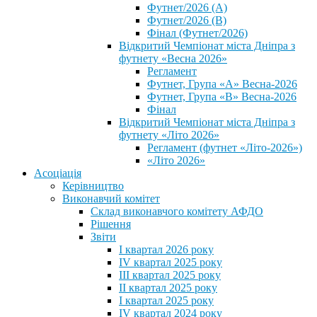
Футнет/2026 (А)
Футнет/2026 (В)
Фінал (Футнет/2026)
Відкритий Чемпіонат міста Дніпра з
футнету «Весна 2026»
Регламент
Футнет, Група «А» Весна-2026
Футнет, Група «В» Весна-2026
Фінал
Відкритий Чемпіонат міста Дніпра з
футнету «Літо 2026»
Регламент (футнет «Літо-2026»)
«Літо 2026»
Асоціація
Керівництво
Виконавчий комітет
Склад виконавчого комітету АФДО
Рішення
Звіти
I квартал 2026 року
IV квартал 2025 року
III квартал 2025 року
II квартал 2025 року
I квартал 2025 року
IV квартал 2024 року