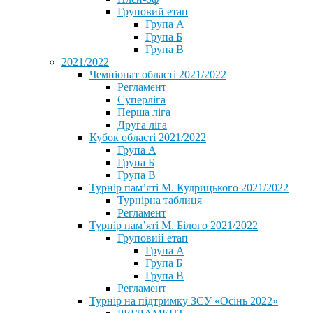
Груповий етап
Група А
Група Б
Група В
2021/2022
Чемпіонат області 2021/2022
Регламент
Суперліга
Перша ліга
Друга ліга
Кубок області 2021/2022
Група А
Група Б
Група В
Турнір пам’яті М. Кудрицького 2021/2022
Турнірна таблиця
Регламент
Турнір пам’яті М. Білого 2021/2022
Груповий етап
Група А
Група Б
Група В
Регламент
Турнір на підтримку ЗСУ «Осінь 2022»