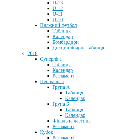
U-13
U-12
U-11
U-10
Пляжний футбол
Таблиця
Календар
Бомбардири
Дисциплінарна таблиця
2018
Суперліга
Таблиця
Календар
Регламент
Перша ліга
Група А
Таблиця
Календар
Група Б
Таблиця
Календар
Фінальна частина
Регламент
Кубок
Регламент