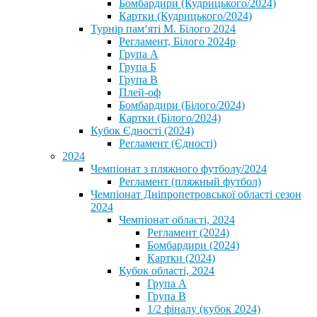
Бомбардири (Кудрицького/2024)
Картки (Кудрицького/2024)
⁨Турнір пам‘яті М. Білого 2024⁩
Регламент, Білого 2024р
Група А
Група Б
Група В
Плей-оф
Бомбардири (Білого/2024)
Картки (Білого/2024)
Кубок Єдності (2024)
Регламент (Єдності)
2024
Чемпіонат з пляжного футболу/2024
Регламент (пляжный футбол)
Чемпіонат Дніпропетровської області сезон
2024
Чемпіонат області, 2024
Регламент (2024)
Бомбардири (2024)
Картки (2024)
Кубок області, 2024
Група А
Група В
1/2 фіналу (кубок 2024)