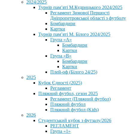
2024/2025
Турнір пам’яті М.Кудрицького 2024/2025
Регламент Зимової Першості
Дніпропетровської області з футболу
Бомбардири
Картки
Турнір пам’яті М. Білого 2024/2025
Група «А»
Бомбардири
Картки
Група «В»
Бомбардири
Картки
Плей-оф (Білого 24/25)
2025
Кубок Єдності (2025)
Регламент
Пляжний футбол, сезон 2025
Регламент (Пляжний футбол)
Пляжний футбол
Пляжний футбол (Kids)
2026
Студентський кубок з футзалу/2026
РЕГЛАМЕНТ
Група «1»