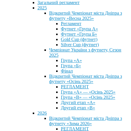
Загальний регламент
2025
Відкритий Чемпіонат міста Дніпра з
футнету «Весна 2025»
Регламент
Футнет «Група А»
Футнет «Група Б»
Gold Cup (футнет)
Silver Cup (футнет)
Чемпіонат України з футнету, Сезон
2025
Група «А»
Група «Б»
Фінал
Відкритий Чемпіонат міста Дніпра з
футнету «Осінь 2025»
РЕГЛАМЕНТ
Група «А» — «Осінь 2025»
Група «В» — «Осінь 2025»
Другий етап «А»
Другий етап «В»
2026
Відкритий Чемпіонат міста Дніпра з
футнету «Зима 2026»
РЕГЛАМЕНТ