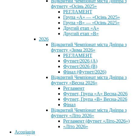
Відкритий Чемпіонат міста Дніпра з
футнету «Осінь 2025»
РЕГЛАМЕНТ
Група «А» — «Осінь 2025»
Група «В» — «Осінь 2025»
Другий етап «А»
Другий етап «В»
2026
Відкритий Чемпіонат міста Дніпра з
футнету «Зима 2026»
РЕГЛАМЕНТ
Футнет/2026 (А)
Футнет/2026 (В)
Фінал (Футнет/2026)
Відкритий Чемпіонат міста Дніпра з
футнету «Весна 2026»
Регламент
Футнет, Група «А» Весна-2026
Футнет, Група «В» Весна-2026
Фінал
Відкритий Чемпіонат міста Дніпра з
футнету «Літо 2026»
Регламент (футнет «Літо-2026»)
«Літо 2026»
Асоціація