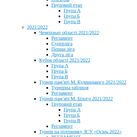
Груповий етап
Група А
Група Б
Група В
2021/2022
Чемпіонат області 2021/2022
Регламент
Суперліга
Перша ліга
Друга ліга
Кубок області 2021/2022
Група А
Група Б
Група В
Турнір пам’яті М. Кудрицького 2021/2022
Турнірна таблиця
Регламент
Турнір пам’яті М. Білого 2021/2022
Груповий етап
Група А
Група Б
Група В
Регламент
Турнір на підтримку ЗСУ «Осінь 2022»