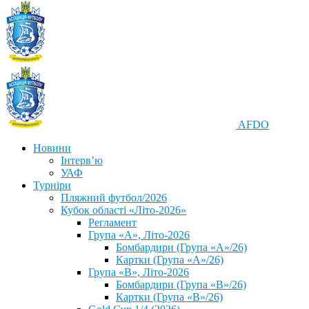
AFDO
Новини
Інтерв’ю
УАФ
Турніри
Пляжний футбол/2026
Кубок області «Літо-2026»
Регламент
Група «А», Літо-2026
Бомбардири (Група «А»/26)
Картки (Група «А»/26)
Група «В», Літо-2026
Бомбардири (Група «В»/26)
Картки (Група «В»/26)