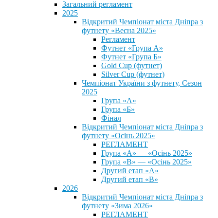
Загальний регламент
2025
Відкритий Чемпіонат міста Дніпра з
футнету «Весна 2025»
Регламент
Футнет «Група А»
Футнет «Група Б»
Gold Cup (футнет)
Silver Cup (футнет)
Чемпіонат України з футнету, Сезон
2025
Група «А»
Група «Б»
Фінал
Відкритий Чемпіонат міста Дніпра з
футнету «Осінь 2025»
РЕГЛАМЕНТ
Група «А» — «Осінь 2025»
Група «В» — «Осінь 2025»
Другий етап «А»
Другий етап «В»
2026
Відкритий Чемпіонат міста Дніпра з
футнету «Зима 2026»
РЕГЛАМЕНТ