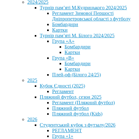
2024/2025
Турнір пам’яті М.Кудрицького 2024/2025
Регламент Зимової Першості
Дніпропетровської області з футболу
Бомбардири
Картки
Турнір пам’яті М. Білого 2024/2025
Група «А»
Бомбардири
Картки
Група «В»
Бомбардири
Картки
Плей-оф (Білого 24/25)
2025
Кубок Єдності (2025)
Регламент
Пляжний футбол, сезон 2025
Регламент (Пляжний футбол)
Пляжний футбол
Пляжний футбол (Kids)
2026
Студентський кубок з футзалу/2026
РЕГЛАМЕНТ
Група «1»