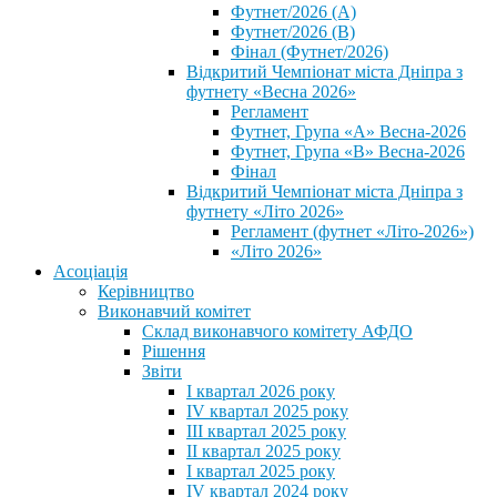
Футнет/2026 (А)
Футнет/2026 (В)
Фінал (Футнет/2026)
Відкритий Чемпіонат міста Дніпра з
футнету «Весна 2026»
Регламент
Футнет, Група «А» Весна-2026
Футнет, Група «В» Весна-2026
Фінал
Відкритий Чемпіонат міста Дніпра з
футнету «Літо 2026»
Регламент (футнет «Літо-2026»)
«Літо 2026»
Асоціація
Керівництво
Виконавчий комітет
Склад виконавчого комітету АФДО
Рішення
Звіти
I квартал 2026 року
IV квартал 2025 року
III квартал 2025 року
II квартал 2025 року
I квартал 2025 року
IV квартал 2024 року