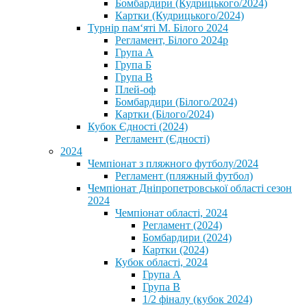
Бомбардири (Кудрицького/2024)
Картки (Кудрицького/2024)
⁨Турнір пам‘яті М. Білого 2024⁩
Регламент, Білого 2024р
Група А
Група Б
Група В
Плей-оф
Бомбардири (Білого/2024)
Картки (Білого/2024)
Кубок Єдності (2024)
Регламент (Єдності)
2024
Чемпіонат з пляжного футболу/2024
Регламент (пляжный футбол)
Чемпіонат Дніпропетровської області сезон
2024
Чемпіонат області, 2024
Регламент (2024)
Бомбардири (2024)
Картки (2024)
Кубок області, 2024
Група А
Група В
1/2 фіналу (кубок 2024)