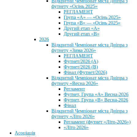
Відкритий Чемпіонат міста Дніпра з
футнету «Осінь 2025»
РЕГЛАМЕНТ
Група «А» — «Осінь 2025»
Група «В» — «Осінь 2025»
Другий етап «А»
Другий етап «В»
2026
Відкритий Чемпіонат міста Дніпра з
футнету «Зима 2026»
РЕГЛАМЕНТ
Футнет/2026 (А)
Футнет/2026 (В)
Фінал (Футнет/2026)
Відкритий Чемпіонат міста Дніпра з
футнету «Весна 2026»
Регламент
Футнет, Група «А» Весна-2026
Футнет, Група «В» Весна-2026
Фінал
Відкритий Чемпіонат міста Дніпра з
футнету «Літо 2026»
Регламент (футнет «Літо-2026»)
«Літо 2026»
Асоціація