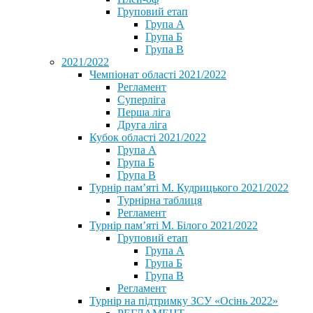
Груповий етап
Група А
Група Б
Група В
2021/2022
Чемпіонат області 2021/2022
Регламент
Суперліга
Перша ліга
Друга ліга
Кубок області 2021/2022
Група А
Група Б
Група В
Турнір пам’яті М. Кудрицького 2021/2022
Турнірна таблиця
Регламент
Турнір пам’яті М. Білого 2021/2022
Груповий етап
Група А
Група Б
Група В
Регламент
Турнір на підтримку ЗСУ «Осінь 2022»