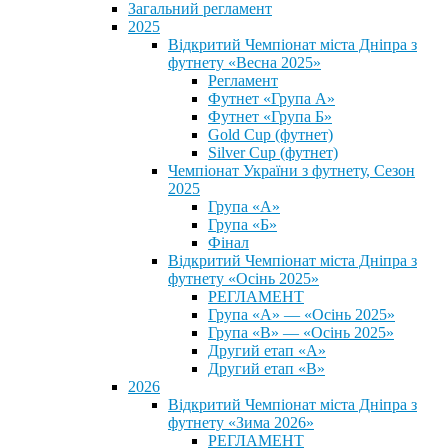
Загальний регламент
2025
Відкритий Чемпіонат міста Дніпра з
футнету «Весна 2025»
Регламент
Футнет «Група А»
Футнет «Група Б»
Gold Cup (футнет)
Silver Cup (футнет)
Чемпіонат України з футнету, Сезон
2025
Група «А»
Група «Б»
Фінал
Відкритий Чемпіонат міста Дніпра з
футнету «Осінь 2025»
РЕГЛАМЕНТ
Група «А» — «Осінь 2025»
Група «В» — «Осінь 2025»
Другий етап «А»
Другий етап «В»
2026
Відкритий Чемпіонат міста Дніпра з
футнету «Зима 2026»
РЕГЛАМЕНТ