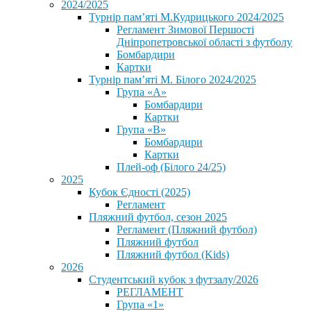
2024/2025
Турнір пам’яті М.Кудрицького 2024/2025
Регламент Зимової Першості
Дніпропетровської області з футболу
Бомбардири
Картки
Турнір пам’яті М. Білого 2024/2025
Група «А»
Бомбардири
Картки
Група «В»
Бомбардири
Картки
Плей-оф (Білого 24/25)
2025
Кубок Єдності (2025)
Регламент
Пляжний футбол, сезон 2025
Регламент (Пляжний футбол)
Пляжний футбол
Пляжний футбол (Kids)
2026
Студентський кубок з футзалу/2026
РЕГЛАМЕНТ
Група «1»