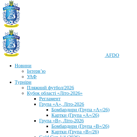
AFDO
Новини
Інтерв’ю
УАФ
Турніри
Пляжний футбол/2026
Кубок області «Літо-2026»
Регламент
Група «А», Літо-2026
Бомбардири (Група «А»/26)
Картки (Група «А»/26)
Група «В», Літо-2026
Бомбардири (Група «В»/26)
Картки (Група «В»/26)