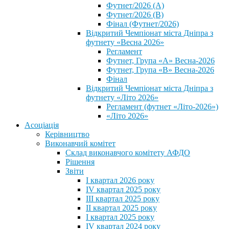
Футнет/2026 (А)
Футнет/2026 (В)
Фінал (Футнет/2026)
Відкритий Чемпіонат міста Дніпра з
футнету «Весна 2026»
Регламент
Футнет, Група «А» Весна-2026
Футнет, Група «В» Весна-2026
Фінал
Відкритий Чемпіонат міста Дніпра з
футнету «Літо 2026»
Регламент (футнет «Літо-2026»)
«Літо 2026»
Асоціація
Керівництво
Виконавчий комітет
Склад виконавчого комітету АФДО
Рішення
Звіти
I квартал 2026 року
IV квартал 2025 року
III квартал 2025 року
II квартал 2025 року
I квартал 2025 року
IV квартал 2024 року