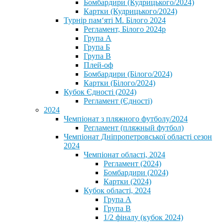
Бомбардири (Кудрицького/2024)
Картки (Кудрицького/2024)
⁨Турнір пам‘яті М. Білого 2024⁩
Регламент, Білого 2024р
Група А
Група Б
Група В
Плей-оф
Бомбардири (Білого/2024)
Картки (Білого/2024)
Кубок Єдності (2024)
Регламент (Єдності)
2024
Чемпіонат з пляжного футболу/2024
Регламент (пляжный футбол)
Чемпіонат Дніпропетровської області сезон
2024
Чемпіонат області, 2024
Регламент (2024)
Бомбардири (2024)
Картки (2024)
Кубок області, 2024
Група А
Група В
1/2 фіналу (кубок 2024)