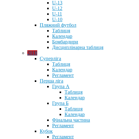
U-13
U-12
U-11
U-10
Пляжний футбол
Таблиця
Календар
Бомбардири
Дисциплінарна таблиця
2018
Суперліга
Таблиця
Календар
Регламент
Перша ліга
Група А
Таблиця
Календар
Група Б
Таблиця
Календар
Фінальна частина
Регламент
Кубок
Регламент