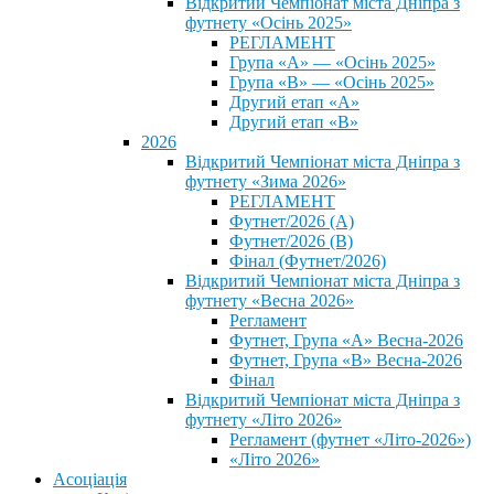
Відкритий Чемпіонат міста Дніпра з
футнету «Осінь 2025»
РЕГЛАМЕНТ
Група «А» — «Осінь 2025»
Група «В» — «Осінь 2025»
Другий етап «А»
Другий етап «В»
2026
Відкритий Чемпіонат міста Дніпра з
футнету «Зима 2026»
РЕГЛАМЕНТ
Футнет/2026 (А)
Футнет/2026 (В)
Фінал (Футнет/2026)
Відкритий Чемпіонат міста Дніпра з
футнету «Весна 2026»
Регламент
Футнет, Група «А» Весна-2026
Футнет, Група «В» Весна-2026
Фінал
Відкритий Чемпіонат міста Дніпра з
футнету «Літо 2026»
Регламент (футнет «Літо-2026»)
«Літо 2026»
Асоціація