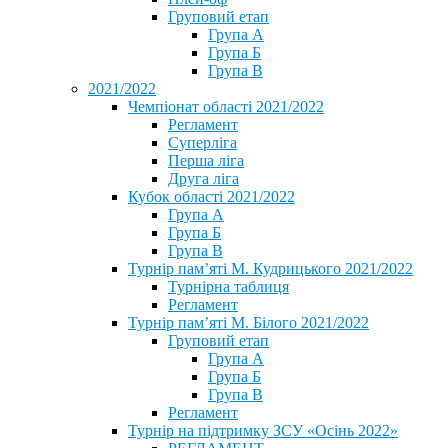
Груповий етап
Група А
Група Б
Група В
2021/2022
Чемпіонат області 2021/2022
Регламент
Суперліга
Перша ліга
Друга ліга
Кубок області 2021/2022
Група А
Група Б
Група В
Турнір пам’яті М. Кудрицького 2021/2022
Турнірна таблиця
Регламент
Турнір пам’яті М. Білого 2021/2022
Груповий етап
Група А
Група Б
Група В
Регламент
Турнір на підтримку ЗСУ «Осінь 2022»