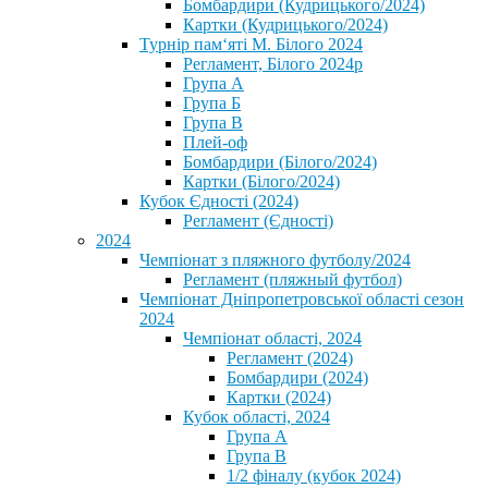
Бомбардири (Кудрицького/2024)
Картки (Кудрицького/2024)
⁨Турнір пам‘яті М. Білого 2024⁩
Регламент, Білого 2024р
Група А
Група Б
Група В
Плей-оф
Бомбардири (Білого/2024)
Картки (Білого/2024)
Кубок Єдності (2024)
Регламент (Єдності)
2024
Чемпіонат з пляжного футболу/2024
Регламент (пляжный футбол)
Чемпіонат Дніпропетровської області сезон
2024
Чемпіонат області, 2024
Регламент (2024)
Бомбардири (2024)
Картки (2024)
Кубок області, 2024
Група А
Група В
1/2 фіналу (кубок 2024)