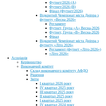
Футнет/2026 (А)
Футнет/2026 (В)
Фінал (Футнет/2026)
Відкритий Чемпіонат міста Дніпра з
футнету «Весна 2026»
Регламент
Футнет, Група «А» Весна-2026
Футнет, Група «В» Весна-2026
Фінал
Відкритий Чемпіонат міста Дніпра з
футнету «Літо 2026»
Регламент (футнет «Літо-2026»)
«Літо 2026»
Асоціація
Керівництво
Виконавчий комітет
Склад виконавчого комітету АФДО
Рішення
Звіти
I квартал 2026 року
IV квартал 2025 року
III квартал 2025 року
II квартал 2025 року
I квартал 2025 року
IV квартал 2024 року