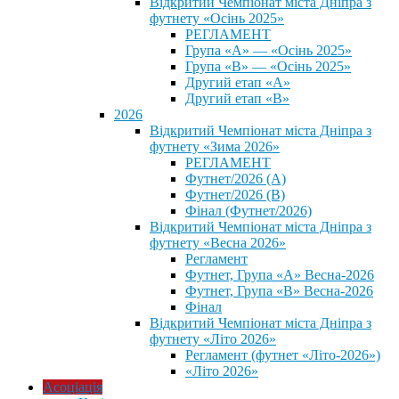
Відкритий Чемпіонат міста Дніпра з
футнету «Осінь 2025»
РЕГЛАМЕНТ
Група «А» — «Осінь 2025»
Група «В» — «Осінь 2025»
Другий етап «А»
Другий етап «В»
2026
Відкритий Чемпіонат міста Дніпра з
футнету «Зима 2026»
РЕГЛАМЕНТ
Футнет/2026 (А)
Футнет/2026 (В)
Фінал (Футнет/2026)
Відкритий Чемпіонат міста Дніпра з
футнету «Весна 2026»
Регламент
Футнет, Група «А» Весна-2026
Футнет, Група «В» Весна-2026
Фінал
Відкритий Чемпіонат міста Дніпра з
футнету «Літо 2026»
Регламент (футнет «Літо-2026»)
«Літо 2026»
Асоціація