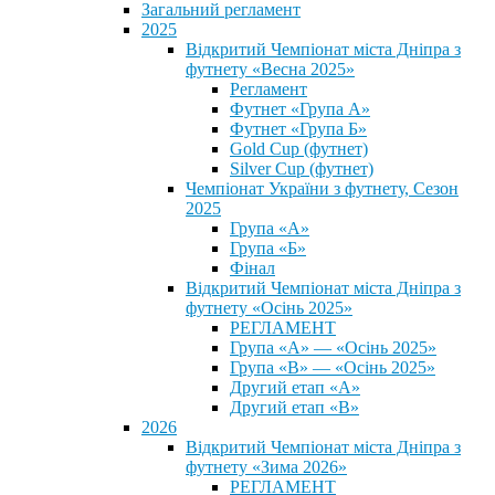
Загальний регламент
2025
Відкритий Чемпіонат міста Дніпра з
футнету «Весна 2025»
Регламент
Футнет «Група А»
Футнет «Група Б»
Gold Cup (футнет)
Silver Cup (футнет)
Чемпіонат України з футнету, Сезон
2025
Група «А»
Група «Б»
Фінал
Відкритий Чемпіонат міста Дніпра з
футнету «Осінь 2025»
РЕГЛАМЕНТ
Група «А» — «Осінь 2025»
Група «В» — «Осінь 2025»
Другий етап «А»
Другий етап «В»
2026
Відкритий Чемпіонат міста Дніпра з
футнету «Зима 2026»
РЕГЛАМЕНТ