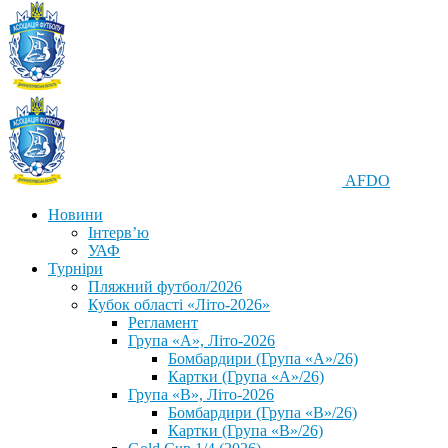
AFDO
Новини
Інтерв’ю
УАФ
Турніри
Пляжний футбол/2026
Кубок області «Літо-2026»
Регламент
Група «А», Літо-2026
Бомбардири (Група «А»/26)
Картки (Група «А»/26)
Група «В», Літо-2026
Бомбардири (Група «В»/26)
Картки (Група «В»/26)