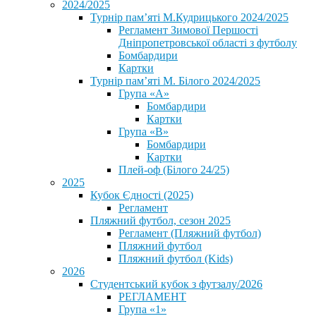
2024/2025
Турнір пам’яті М.Кудрицького 2024/2025
Регламент Зимової Першості
Дніпропетровської області з футболу
Бомбардири
Картки
Турнір пам’яті М. Білого 2024/2025
Група «А»
Бомбардири
Картки
Група «В»
Бомбардири
Картки
Плей-оф (Білого 24/25)
2025
Кубок Єдності (2025)
Регламент
Пляжний футбол, сезон 2025
Регламент (Пляжний футбол)
Пляжний футбол
Пляжний футбол (Kids)
2026
Студентський кубок з футзалу/2026
РЕГЛАМЕНТ
Група «1»