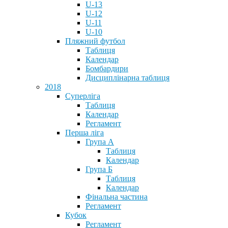
U-13
U-12
U-11
U-10
Пляжний футбол
Таблиця
Календар
Бомбардири
Дисциплінарна таблиця
2018
Суперліга
Таблиця
Календар
Регламент
Перша ліга
Група А
Таблиця
Календар
Група Б
Таблиця
Календар
Фінальна частина
Регламент
Кубок
Регламент