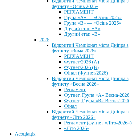
Відкритий Чемпіонат міста Дніпра з
футнету «Осінь 2025»
РЕГЛАМЕНТ
Група «А» — «Осінь 2025»
Група «В» — «Осінь 2025»
Другий етап «А»
Другий етап «В»
2026
Відкритий Чемпіонат міста Дніпра з
футнету «Зима 2026»
РЕГЛАМЕНТ
Футнет/2026 (А)
Футнет/2026 (В)
Фінал (Футнет/2026)
Відкритий Чемпіонат міста Дніпра з
футнету «Весна 2026»
Регламент
Футнет, Група «А» Весна-2026
Футнет, Група «В» Весна-2026
Фінал
Відкритий Чемпіонат міста Дніпра з
футнету «Літо 2026»
Регламент (футнет «Літо-2026»)
«Літо 2026»
Асоціація