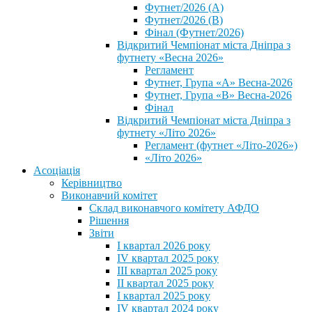
Футнет/2026 (А)
Футнет/2026 (В)
Фінал (Футнет/2026)
Відкритий Чемпіонат міста Дніпра з
футнету «Весна 2026»
Регламент
Футнет, Група «А» Весна-2026
Футнет, Група «В» Весна-2026
Фінал
Відкритий Чемпіонат міста Дніпра з
футнету «Літо 2026»
Регламент (футнет «Літо-2026»)
«Літо 2026»
Асоціація
Керівництво
Виконавчий комітет
Склад виконавчого комітету АФДО
Рішення
Звіти
I квартал 2026 року
IV квартал 2025 року
III квартал 2025 року
II квартал 2025 року
I квартал 2025 року
IV квартал 2024 року