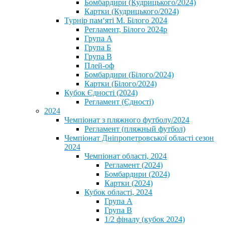
Бомбардири (Кудрицького/2024)
Картки (Кудрицького/2024)
⁨Турнір пам‘яті М. Білого 2024⁩
Регламент, Білого 2024р
Група А
Група Б
Група В
Плей-оф
Бомбардири (Білого/2024)
Картки (Білого/2024)
Кубок Єдності (2024)
Регламент (Єдності)
2024
Чемпіонат з пляжного футболу/2024
Регламент (пляжный футбол)
Чемпіонат Дніпропетровської області сезон
2024
Чемпіонат області, 2024
Регламент (2024)
Бомбардири (2024)
Картки (2024)
Кубок області, 2024
Група А
Група В
1/2 фіналу (кубок 2024)