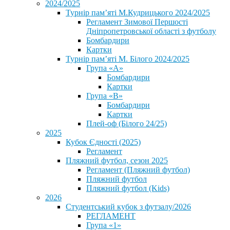
2024/2025
Турнір пам’яті М.Кудрицького 2024/2025
Регламент Зимової Першості
Дніпропетровської області з футболу
Бомбардири
Картки
Турнір пам’яті М. Білого 2024/2025
Група «А»
Бомбардири
Картки
Група «В»
Бомбардири
Картки
Плей-оф (Білого 24/25)
2025
Кубок Єдності (2025)
Регламент
Пляжний футбол, сезон 2025
Регламент (Пляжний футбол)
Пляжний футбол
Пляжний футбол (Kids)
2026
Студентський кубок з футзалу/2026
РЕГЛАМЕНТ
Група «1»