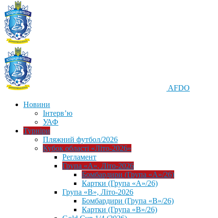
AFDO
Новини
Інтерв’ю
УАФ
Турніри
Пляжний футбол/2026
Кубок області «Літо-2026»
Регламент
Група «А», Літо-2026
Бомбардири (Група «А»/26)
Картки (Група «А»/26)
Група «В», Літо-2026
Бомбардири (Група «В»/26)
Картки (Група «В»/26)