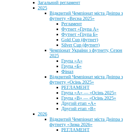
Загальний регламент
2025
Відкритий Чемпіонат міста Дніпра з
футнету «Весна 2025»
Регламент
Футнет «Група А»
Футнет «Група Б»
Gold Cup (футнет)
Silver Cup (футнет)
Чемпіонат України з футнету, Сезон
2025
Група «А»
Група «Б»
Фінал
Відкритий Чемпіонат міста Дніпра з
футнету «Осінь 2025»
РЕГЛАМЕНТ
Група «А» — «Осінь 2025»
Група «В» — «Осінь 2025»
Другий етап «А»
Другий етап «В»
2026
Відкритий Чемпіонат міста Дніпра з
футнету «Зима 2026»
РЕГЛАМЕНТ