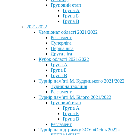
Груповий етап
Група А
Група Б
Група В
2021/2022
Чемпіонат області 2021/2022
Регламент
Суперліга
Перша ліга
Друга ліга
Кубок області 2021/2022
Група А
Група Б
Група В
Турнір пам’яті М. Кудрицького 2021/2022
Турнірна таблиця
Регламент
Турнір пам’яті М. Білого 2021/2022
Груповий етап
Група А
Група Б
Група В
Регламент
Турнір на підтримку ЗСУ «Осінь 2022»