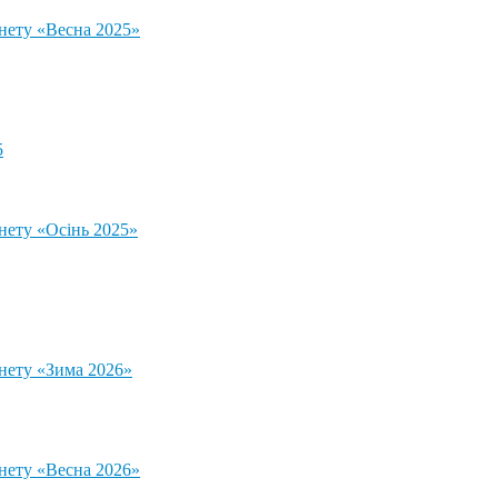
тнету «Весна 2025»
5
нету «Осінь 2025»
тнету «Зима 2026»
тнету «Весна 2026»