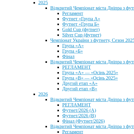
2025
Відкритий Чемпіонат міста Дніпра з фу
Регламент
Футнет «Група А»
Футнет «Група Б»
Gold Cup (футнет)
Silver Cup (футнет)
Чемпіонат України з футнету, Сезон 202
Група «А»
Група «Б»
Фінал
Відкритий Чемпіонат міста Дніпра з фут
РЕГЛАМЕНТ
Група «А» — «Осінь 2025»
Група «В» — «Осінь 2025»
Другий етап «А»
Другий етап «В»
2026
Відкритий Чемпіонат міста Дніпра з фу
РЕГЛАМЕНТ
Футнет/2026 (А)
Футнет/2026 (В)
Фінал (Футнет/2026)
Відкритий Чемпіонат міста Дніпра з фу
Регламент