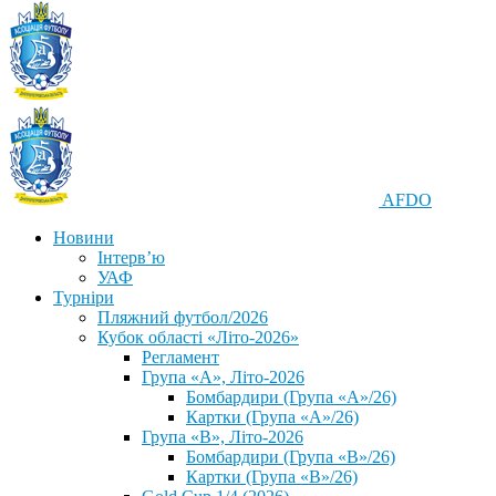
AFDO
Новини
Інтерв’ю
УАФ
Турніри
Пляжний футбол/2026
Кубок області «Літо-2026»
Регламент
Група «А», Літо-2026
Бомбардири (Група «А»/26)
Картки (Група «А»/26)
Група «В», Літо-2026
Бомбардири (Група «В»/26)
Картки (Група «В»/26)