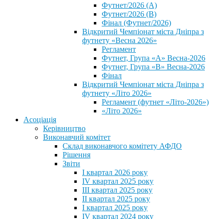
Футнет/2026 (А)
Футнет/2026 (В)
Фінал (Футнет/2026)
Відкритий Чемпіонат міста Дніпра з
футнету «Весна 2026»
Регламент
Футнет, Група «А» Весна-2026
Футнет, Група «В» Весна-2026
Фінал
Відкритий Чемпіонат міста Дніпра з
футнету «Літо 2026»
Регламент (футнет «Літо-2026»)
«Літо 2026»
Асоціація
Керівництво
Виконавчий комітет
Склад виконавчого комітету АФДО
Рішення
Звіти
I квартал 2026 року
IV квартал 2025 року
III квартал 2025 року
II квартал 2025 року
I квартал 2025 року
IV квартал 2024 року