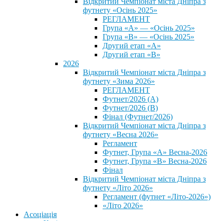
Відкритий Чемпіонат міста Дніпра з
футнету «Осінь 2025»
РЕГЛАМЕНТ
Група «А» — «Осінь 2025»
Група «В» — «Осінь 2025»
Другий етап «А»
Другий етап «В»
2026
Відкритий Чемпіонат міста Дніпра з
футнету «Зима 2026»
РЕГЛАМЕНТ
Футнет/2026 (А)
Футнет/2026 (В)
Фінал (Футнет/2026)
Відкритий Чемпіонат міста Дніпра з
футнету «Весна 2026»
Регламент
Футнет, Група «А» Весна-2026
Футнет, Група «В» Весна-2026
Фінал
Відкритий Чемпіонат міста Дніпра з
футнету «Літо 2026»
Регламент (футнет «Літо-2026»)
«Літо 2026»
Асоціація