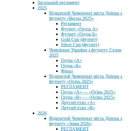
Загальний регламент
2025
Відкритий Чемпіонат міста Дніпра з
футнету «Весна 2025»
Регламент
Футнет «Група А»
Футнет «Група Б»
Gold Cup (футнет)
Silver Cup (футнет)
Чемпіонат України з футнету, Сезон
2025
Група «А»
Група «Б»
Фінал
Відкритий Чемпіонат міста Дніпра з
футнету «Осінь 2025»
РЕГЛАМЕНТ
Група «А» — «Осінь 2025»
Група «В» — «Осінь 2025»
Другий етап «А»
Другий етап «В»
2026
Відкритий Чемпіонат міста Дніпра з
футнету «Зима 2026»
РЕГЛАМЕНТ