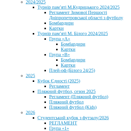
2024/2025
Турнір пам’яті М.Кудрицького 2024/2025
Регламент Зимової Першості
Дніпропетровської області з футболу
Бомбардири
Картки
Турнір пам’яті М. Білого 2024/2025
Група «А»
Бомбардири
Картки
Група «В»
Бомбардири
Картки
Плей-оф (Білого 24/25)
2025
Кубок Єдності (2025)
Регламент
Пляжний футбол, сезон 2025
Регламент (Пляжний футбол)
Пляжний футбол
Пляжний футбол (Kids)
2026
Студентський кубок з футзалу/2026
РЕГЛАМЕНТ
Група «1»