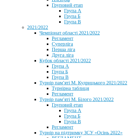
Груповий етап
Група А
Група Б
Група В
2021/2022
Чемпіонат області 2021/2022
Регламент
Суперліга
Перша ліга
Друга ліга
Кубок області 2021/2022
Група А
Група Б
Група В
Турнір пам’яті М. Кудрицького 2021/2022
Турнірна таблиця
Регламент
Турнір пам’яті М. Білого 2021/2022
Груповий етап
Група А
Група Б
Група В
Регламент
Турнір на підтримку ЗСУ «Осінь 2022»