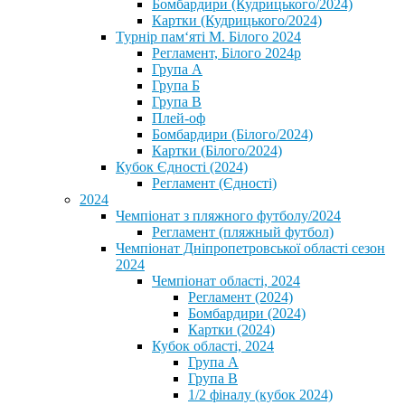
Бомбардири (Кудрицького/2024)
Картки (Кудрицького/2024)
⁨Турнір пам‘яті М. Білого 2024⁩
Регламент, Білого 2024р
Група А
Група Б
Група В
Плей-оф
Бомбардири (Білого/2024)
Картки (Білого/2024)
Кубок Єдності (2024)
Регламент (Єдності)
2024
Чемпіонат з пляжного футболу/2024
Регламент (пляжный футбол)
Чемпіонат Дніпропетровської області сезон
2024
Чемпіонат області, 2024
Регламент (2024)
Бомбардири (2024)
Картки (2024)
Кубок області, 2024
Група А
Група В
1/2 фіналу (кубок 2024)