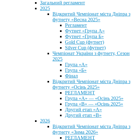
Загальний регламент
2025
Відкритий Чемпіонат міста Дніпра з
футнету «Весна 2025»
Регламент
Футнет «Група А»
Футнет «Група Б»
Gold Cup (футнет)
Silver Cup (футнет)
Чемпіонат України з футнету, Сезон
2025
Група «А»
Група «Б»
Фінал
Відкритий Чемпіонат міста Дніпра з
футнету «Осінь 2025»
РЕГЛАМЕНТ
Група «А» — «Осінь 2025»
Група «В» — «Осінь 2025»
Другий етап «А»
Другий етап «В»
2026
Відкритий Чемпіонат міста Дніпра з
футнету «Зима 2026»
РЕГЛАМЕНТ