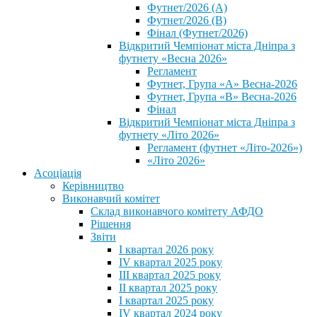
Футнет/2026 (А)
Футнет/2026 (В)
Фінал (Футнет/2026)
Відкритий Чемпіонат міста Дніпра з
футнету «Весна 2026»
Регламент
Футнет, Група «А» Весна-2026
Футнет, Група «В» Весна-2026
Фінал
Відкритий Чемпіонат міста Дніпра з
футнету «Літо 2026»
Регламент (футнет «Літо-2026»)
«Літо 2026»
Асоціація
Керівництво
Виконавчий комітет
Склад виконавчого комітету АФДО
Рішення
Звіти
I квартал 2026 року
IV квартал 2025 року
III квартал 2025 року
II квартал 2025 року
I квартал 2025 року
IV квартал 2024 року