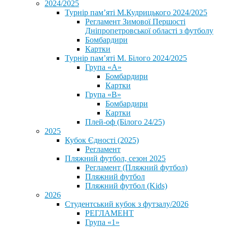
2024/2025
Турнір пам’яті М.Кудрицького 2024/2025
Регламент Зимової Першості
Дніпропетровської області з футболу
Бомбардири
Картки
Турнір пам’яті М. Білого 2024/2025
Група «А»
Бомбардири
Картки
Група «В»
Бомбардири
Картки
Плей-оф (Білого 24/25)
2025
Кубок Єдності (2025)
Регламент
Пляжний футбол, сезон 2025
Регламент (Пляжний футбол)
Пляжний футбол
Пляжний футбол (Kids)
2026
Студентський кубок з футзалу/2026
РЕГЛАМЕНТ
Група «1»