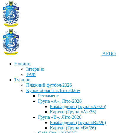
AFDO
Новини
Інтерв’ю
УАФ
Турніри
Пляжний футбол/2026
Кубок області «Літо-2026»
Регламент
Група «А», Літо-2026
Бомбардири (Група «А»/26)
Картки (Група «А»/26)
Група «В», Літо-2026
Бомбардири (Група «В»/26)
Картки (Група «В»/26)