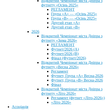
Відкритий Чемпіонат міста Дніпра з
футнету «Осінь 2025»
РЕГЛАМЕНТ
Група «А» — «Осінь 2025»
Група «В» — «Осінь 2025»
Другий етап «А»
Другий етап «В»
2026
Відкритий Чемпіонат міста Дніпра з
футнету «Зима 2026»
РЕГЛАМЕНТ
Футнет/2026 (А)
Футнет/2026 (В)
Фінал (Футнет/2026)
Відкритий Чемпіонат міста Дніпра з
футнету «Весна 2026»
Регламент
Футнет, Група «А» Весна-2026
Футнет, Група «В» Весна-2026
Фінал
Відкритий Чемпіонат міста Дніпра з
футнету «Літо 2026»
Регламент (футнет «Літо-2026»)
«Літо 2026»
Асоціація