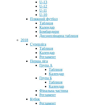
U-13
U-12
U-11
U-10
Пляжний футбол
Таблиця
Календар
Бомбардири
Дисциплінарна таблиця
2018
Суперліга
Таблиця
Календар
Регламент
Перша ліга
Група А
Таблиця
Календар
Група Б
Таблиця
Календар
Фінальна частина
Регламент
Кубок
Регламент