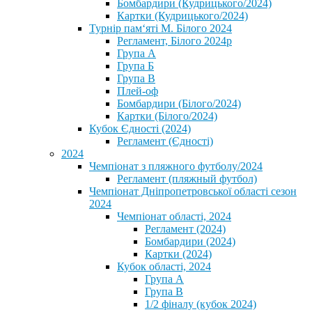
Бомбардири (Кудрицького/2024)
Картки (Кудрицького/2024)
⁨Турнір пам‘яті М. Білого 2024⁩
Регламент, Білого 2024р
Група А
Група Б
Група В
Плей-оф
Бомбардири (Білого/2024)
Картки (Білого/2024)
Кубок Єдності (2024)
Регламент (Єдності)
2024
Чемпіонат з пляжного футболу/2024
Регламент (пляжный футбол)
Чемпіонат Дніпропетровської області сезон
2024
Чемпіонат області, 2024
Регламент (2024)
Бомбардири (2024)
Картки (2024)
Кубок області, 2024
Група А
Група В
1/2 фіналу (кубок 2024)