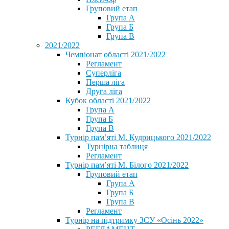
Груповий етап
Група А
Група Б
Група В
2021/2022
Чемпіонат області 2021/2022
Регламент
Суперліга
Перша ліга
Друга ліга
Кубок області 2021/2022
Група А
Група Б
Група В
Турнір пам’яті М. Кудрицького 2021/2022
Турнірна таблиця
Регламент
Турнір пам’яті М. Білого 2021/2022
Груповий етап
Група А
Група Б
Група В
Регламент
Турнір на підтримку ЗСУ «Осінь 2022»