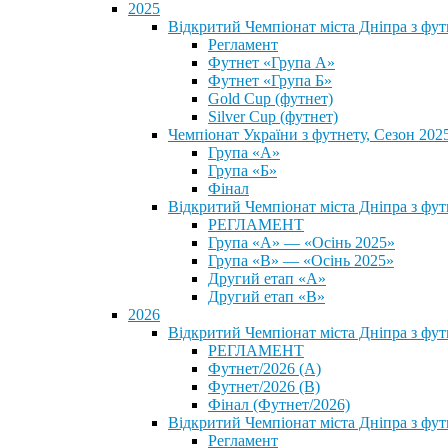
2025
Відкритий Чемпіонат міста Дніпра з фу
Регламент
Футнет «Група А»
Футнет «Група Б»
Gold Cup (футнет)
Silver Cup (футнет)
Чемпіонат України з футнету, Сезон 202
Група «А»
Група «Б»
Фінал
Відкритий Чемпіонат міста Дніпра з фут
РЕГЛАМЕНТ
Група «А» — «Осінь 2025»
Група «В» — «Осінь 2025»
Другий етап «А»
Другий етап «В»
2026
Відкритий Чемпіонат міста Дніпра з фу
РЕГЛАМЕНТ
Футнет/2026 (А)
Футнет/2026 (В)
Фінал (Футнет/2026)
Відкритий Чемпіонат міста Дніпра з фу
Регламент