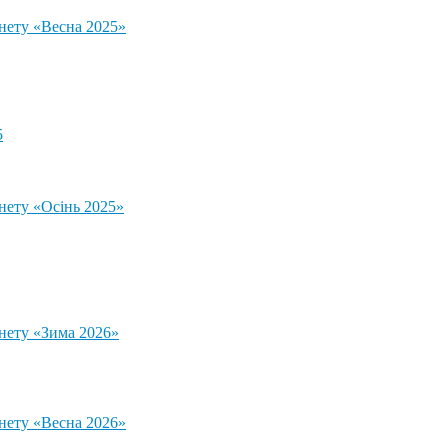
тнету «Весна 2025»
5
нету «Осінь 2025»
тнету «Зима 2026»
тнету «Весна 2026»