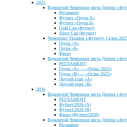
2025
Відкритий Чемпіонат міста Дніпра з фу
Регламент
Футнет «Група А»
Футнет «Група Б»
Gold Cup (футнет)
Silver Cup (футнет)
Чемпіонат України з футнету, Сезон 202
Група «А»
Група «Б»
Фінал
Відкритий Чемпіонат міста Дніпра з фут
РЕГЛАМЕНТ
Група «А» — «Осінь 2025»
Група «В» — «Осінь 2025»
Другий етап «А»
Другий етап «В»
2026
Відкритий Чемпіонат міста Дніпра з фу
РЕГЛАМЕНТ
Футнет/2026 (А)
Футнет/2026 (В)
Фінал (Футнет/2026)
Відкритий Чемпіонат міста Дніпра з фу
Регламент