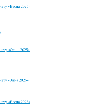
тнету «Весна 2025»
5
нету «Осінь 2025»
тнету «Зима 2026»
тнету «Весна 2026»