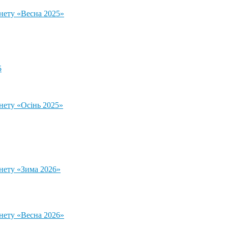
тнету «Весна 2025»
5
нету «Осінь 2025»
тнету «Зима 2026»
тнету «Весна 2026»