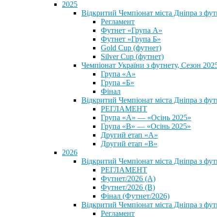
2025
Відкритий Чемпіонат міста Дніпра з фу
Регламент
Футнет «Група А»
Футнет «Група Б»
Gold Cup (футнет)
Silver Cup (футнет)
Чемпіонат України з футнету, Сезон 202
Група «А»
Група «Б»
Фінал
Відкритий Чемпіонат міста Дніпра з фут
РЕГЛАМЕНТ
Група «А» — «Осінь 2025»
Група «В» — «Осінь 2025»
Другий етап «А»
Другий етап «В»
2026
Відкритий Чемпіонат міста Дніпра з фу
РЕГЛАМЕНТ
Футнет/2026 (А)
Футнет/2026 (В)
Фінал (Футнет/2026)
Відкритий Чемпіонат міста Дніпра з фу
Регламент