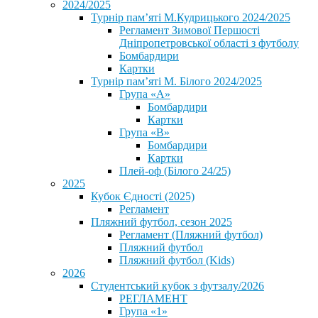
2024/2025
Турнір пам’яті М.Кудрицького 2024/2025
Регламент Зимової Першості
Дніпропетровської області з футболу
Бомбардири
Картки
Турнір пам’яті М. Білого 2024/2025
Група «А»
Бомбардири
Картки
Група «В»
Бомбардири
Картки
Плей-оф (Білого 24/25)
2025
Кубок Єдності (2025)
Регламент
Пляжний футбол, сезон 2025
Регламент (Пляжний футбол)
Пляжний футбол
Пляжний футбол (Kids)
2026
Студентський кубок з футзалу/2026
РЕГЛАМЕНТ
Група «1»