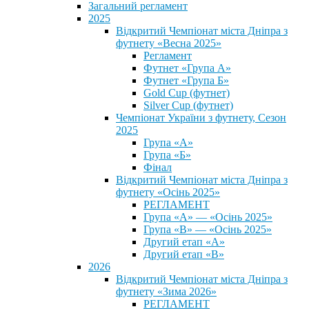
Загальний регламент
2025
Відкритий Чемпіонат міста Дніпра з
футнету «Весна 2025»
Регламент
Футнет «Група А»
Футнет «Група Б»
Gold Cup (футнет)
Silver Cup (футнет)
Чемпіонат України з футнету, Сезон
2025
Група «А»
Група «Б»
Фінал
Відкритий Чемпіонат міста Дніпра з
футнету «Осінь 2025»
РЕГЛАМЕНТ
Група «А» — «Осінь 2025»
Група «В» — «Осінь 2025»
Другий етап «А»
Другий етап «В»
2026
Відкритий Чемпіонат міста Дніпра з
футнету «Зима 2026»
РЕГЛАМЕНТ