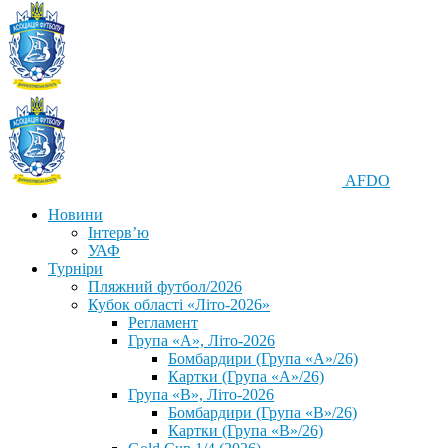
AFDO
Новини
Інтерв’ю
УАФ
Турніри
Пляжний футбол/2026
Кубок області «Літо-2026»
Регламент
Група «А», Літо-2026
Бомбардири (Група «А»/26)
Картки (Група «А»/26)
Група «В», Літо-2026
Бомбардири (Група «В»/26)
Картки (Група «В»/26)