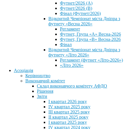
Футнет/2026 (А)
Футнет/2026 (В)
Фінал (Футнет/2026)
Відкритий Чемпіонат міста Дніпра з
футнету «Весна 2026»
Регламент
Футнет, Група «А» Весна-2026
Футнет, Група «В» Весна-2026
Фінал
Відкритий Чемпіонат міста Дніпра з
футнету «Літо 2026»
Регламент (футнет «Літо-2026»)
«Літо 2026»
Асоціація
Керівництво
Виконавчий комітет
Склад виконавчого комітету АФДО
Рішення
Звіти
I квартал 2026 року
IV квартал 2025 року
III квартал 2025 року
II квартал 2025 року
I квартал 2025 року
IV квартал 2024 року