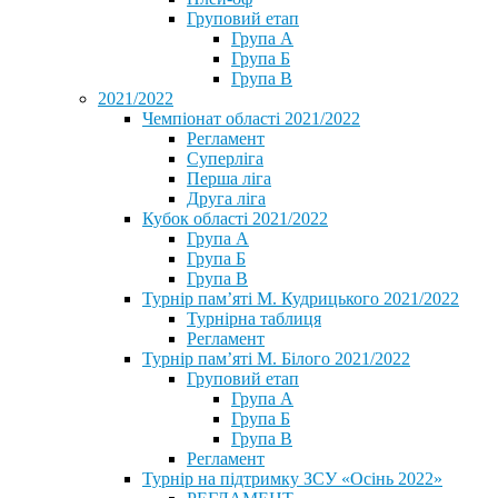
Груповий етап
Група А
Група Б
Група В
2021/2022
Чемпіонат області 2021/2022
Регламент
Суперліга
Перша ліга
Друга ліга
Кубок області 2021/2022
Група А
Група Б
Група В
Турнір пам’яті М. Кудрицького 2021/2022
Турнірна таблиця
Регламент
Турнір пам’яті М. Білого 2021/2022
Груповий етап
Група А
Група Б
Група В
Регламент
Турнір на підтримку ЗСУ «Осінь 2022»