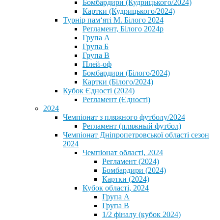
Бомбардири (Кудрицького/2024)
Картки (Кудрицького/2024)
⁨Турнір пам‘яті М. Білого 2024⁩
Регламент, Білого 2024р
Група А
Група Б
Група В
Плей-оф
Бомбардири (Білого/2024)
Картки (Білого/2024)
Кубок Єдності (2024)
Регламент (Єдності)
2024
Чемпіонат з пляжного футболу/2024
Регламент (пляжный футбол)
Чемпіонат Дніпропетровської області сезон
2024
Чемпіонат області, 2024
Регламент (2024)
Бомбардири (2024)
Картки (2024)
Кубок області, 2024
Група А
Група В
1/2 фіналу (кубок 2024)