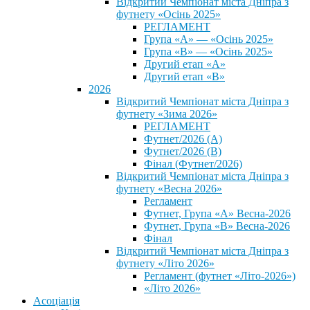
Відкритий Чемпіонат міста Дніпра з
футнету «Осінь 2025»
РЕГЛАМЕНТ
Група «А» — «Осінь 2025»
Група «В» — «Осінь 2025»
Другий етап «А»
Другий етап «В»
2026
Відкритий Чемпіонат міста Дніпра з
футнету «Зима 2026»
РЕГЛАМЕНТ
Футнет/2026 (А)
Футнет/2026 (В)
Фінал (Футнет/2026)
Відкритий Чемпіонат міста Дніпра з
футнету «Весна 2026»
Регламент
Футнет, Група «А» Весна-2026
Футнет, Група «В» Весна-2026
Фінал
Відкритий Чемпіонат міста Дніпра з
футнету «Літо 2026»
Регламент (футнет «Літо-2026»)
«Літо 2026»
Асоціація