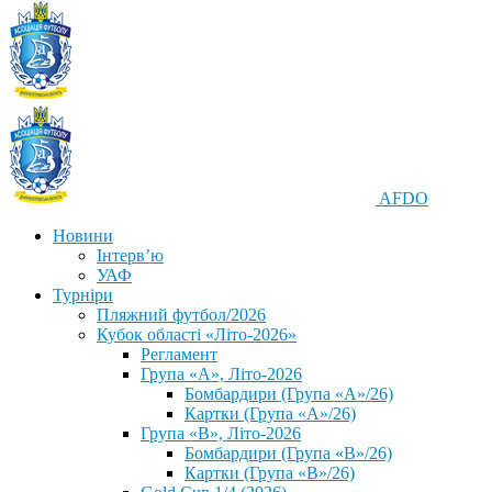
AFDO
Новини
Інтерв’ю
УАФ
Турніри
Пляжний футбол/2026
Кубок області «Літо-2026»
Регламент
Група «А», Літо-2026
Бомбардири (Група «А»/26)
Картки (Група «А»/26)
Група «В», Літо-2026
Бомбардири (Група «В»/26)
Картки (Група «В»/26)