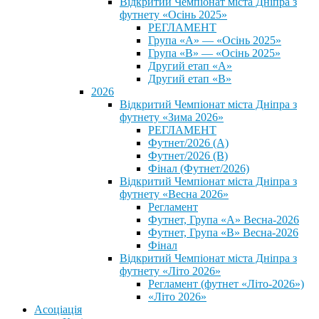
Відкритий Чемпіонат міста Дніпра з
футнету «Осінь 2025»
РЕГЛАМЕНТ
Група «А» — «Осінь 2025»
Група «В» — «Осінь 2025»
Другий етап «А»
Другий етап «В»
2026
Відкритий Чемпіонат міста Дніпра з
футнету «Зима 2026»
РЕГЛАМЕНТ
Футнет/2026 (А)
Футнет/2026 (В)
Фінал (Футнет/2026)
Відкритий Чемпіонат міста Дніпра з
футнету «Весна 2026»
Регламент
Футнет, Група «А» Весна-2026
Футнет, Група «В» Весна-2026
Фінал
Відкритий Чемпіонат міста Дніпра з
футнету «Літо 2026»
Регламент (футнет «Літо-2026»)
«Літо 2026»
Асоціація