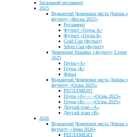
Загальний регламент
2025
Відкритий Чемпіонат міста Дніпра з
футнету «Весна 2025»
Регламент
Футнет «Група А»
Футнет «Група Б»
Gold Cup (футнет)
Silver Cup (футнет)
Чемпіонат України з футнету, Сезон
2025
Група «А»
Група «Б»
Фінал
Відкритий Чемпіонат міста Дніпра з
футнету «Осінь 2025»
РЕГЛАМЕНТ
Група «А» — «Осінь 2025»
Група «В» — «Осінь 2025»
Другий етап «А»
Другий етап «В»
2026
Відкритий Чемпіонат міста Дніпра з
футнету «Зима 2026»
РЕГЛАМЕНТ