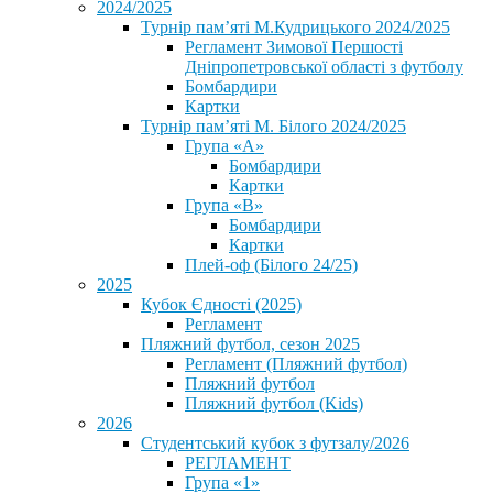
2024/2025
Турнір пам’яті М.Кудрицького 2024/2025
Регламент Зимової Першості
Дніпропетровської області з футболу
Бомбардири
Картки
Турнір пам’яті М. Білого 2024/2025
Група «А»
Бомбардири
Картки
Група «В»
Бомбардири
Картки
Плей-оф (Білого 24/25)
2025
Кубок Єдності (2025)
Регламент
Пляжний футбол, сезон 2025
Регламент (Пляжний футбол)
Пляжний футбол
Пляжний футбол (Kids)
2026
Студентський кубок з футзалу/2026
РЕГЛАМЕНТ
Група «1»