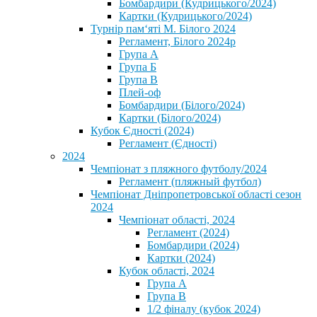
Бомбардири (Кудрицького/2024)
Картки (Кудрицького/2024)
⁨Турнір пам‘яті М. Білого 2024⁩
Регламент, Білого 2024р
Група А
Група Б
Група В
Плей-оф
Бомбардири (Білого/2024)
Картки (Білого/2024)
Кубок Єдності (2024)
Регламент (Єдності)
2024
Чемпіонат з пляжного футболу/2024
Регламент (пляжный футбол)
Чемпіонат Дніпропетровської області сезон
2024
Чемпіонат області, 2024
Регламент (2024)
Бомбардири (2024)
Картки (2024)
Кубок області, 2024
Група А
Група В
1/2 фіналу (кубок 2024)