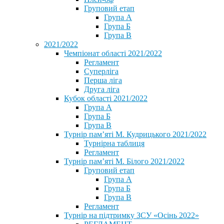
Груповий етап
Група А
Група Б
Група В
2021/2022
Чемпіонат області 2021/2022
Регламент
Суперліга
Перша ліга
Друга ліга
Кубок області 2021/2022
Група А
Група Б
Група В
Турнір пам’яті М. Кудрицького 2021/2022
Турнірна таблиця
Регламент
Турнір пам’яті М. Білого 2021/2022
Груповий етап
Група А
Група Б
Група В
Регламент
Турнір на підтримку ЗСУ «Осінь 2022»