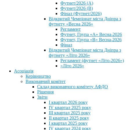
Футнет/2026 (А)
Футнет/2026 (В)
Фінал (Футнет/2026)
Відкритий Чемпіонат міста Дніпра з
футнету «Весна 2026»
Регламент
Футнет, Група «А» Весна-2026
Футнет, Група «В» Весна-2026
Фінал
Відкритий Чемпіонат міста Дніпра з
футнету «Літо 2026»
Регламент (футнет «Літо-2026»)
«Літо 2026»
Асоціація
Керівництво
Виконавчий комітет
Склад виконавчого комітету АФДО
Рішення
Звіти
I квартал 2026 року
IV квартал 2025 року
III квартал 2025 року
II квартал 2025 року
I квартал 2025 року
IV квартал 2024 року