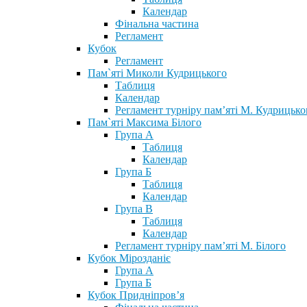
Календар
Фінальна частина
Регламент
Кубок
Регламент
Пам`яті Миколи Кудрицького
Таблиця
Календар
Регламент турніру пам’яті М. Кудрицько
Пам`яті Максима Білого
Група А
Таблиця
Календар
Група Б
Таблиця
Календар
Група В
Таблиця
Календар
Регламент турніру пам’яті М. Білого
Кубок Мірозданіє
Група А
Група Б
Кубок Придніпров’я