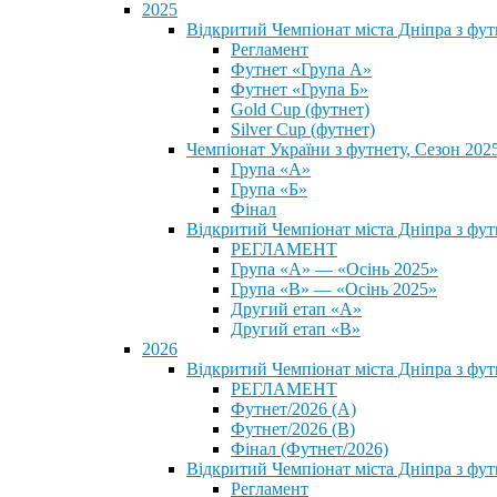
2025
Відкритий Чемпіонат міста Дніпра з фу
Регламент
Футнет «Група А»
Футнет «Група Б»
Gold Cup (футнет)
Silver Cup (футнет)
Чемпіонат України з футнету, Сезон 202
Група «А»
Група «Б»
Фінал
Відкритий Чемпіонат міста Дніпра з фут
РЕГЛАМЕНТ
Група «А» — «Осінь 2025»
Група «В» — «Осінь 2025»
Другий етап «А»
Другий етап «В»
2026
Відкритий Чемпіонат міста Дніпра з фу
РЕГЛАМЕНТ
Футнет/2026 (А)
Футнет/2026 (В)
Фінал (Футнет/2026)
Відкритий Чемпіонат міста Дніпра з фу
Регламент