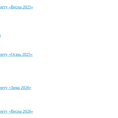
тнету «Весна 2025»
5
нету «Осінь 2025»
тнету «Зима 2026»
тнету «Весна 2026»