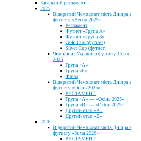
Загальний регламент
2025
Відкритий Чемпіонат міста Дніпра з
футнету «Весна 2025»
Регламент
Футнет «Група А»
Футнет «Група Б»
Gold Cup (футнет)
Silver Cup (футнет)
Чемпіонат України з футнету, Сезон
2025
Група «А»
Група «Б»
Фінал
Відкритий Чемпіонат міста Дніпра з
футнету «Осінь 2025»
РЕГЛАМЕНТ
Група «А» — «Осінь 2025»
Група «В» — «Осінь 2025»
Другий етап «А»
Другий етап «В»
2026
Відкритий Чемпіонат міста Дніпра з
футнету «Зима 2026»
РЕГЛАМЕНТ