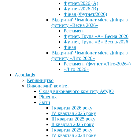
Футнет/2026 (А)
Футнет/2026 (В)
Фінал (Футнет/2026)
Відкритий Чемпіонат міста Дніпра з
футнету «Весна 2026»
Регламент
Футнет, Група «А» Весна-2026
Футнет, Група «В» Весна-2026
Фінал
Відкритий Чемпіонат міста Дніпра з
футнету «Літо 2026»
Регламент (футнет «Літо-2026»)
«Літо 2026»
Асоціація
Керівництво
Виконавчий комітет
Склад виконавчого комітету АФДО
Рішення
Звіти
I квартал 2026 року
IV квартал 2025 року
III квартал 2025 року
II квартал 2025 року
I квартал 2025 року
IV квартал 2024 року