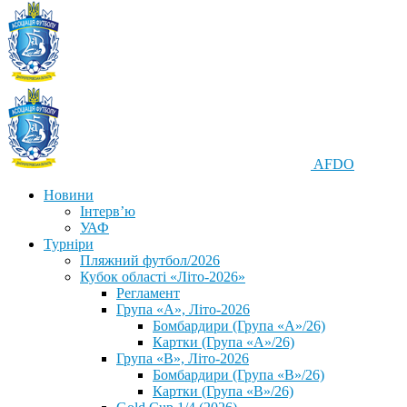
AFDO
Новини
Інтерв’ю
УАФ
Турніри
Пляжний футбол/2026
Кубок області «Літо-2026»
Регламент
Група «А», Літо-2026
Бомбардири (Група «А»/26)
Картки (Група «А»/26)
Група «В», Літо-2026
Бомбардири (Група «В»/26)
Картки (Група «В»/26)