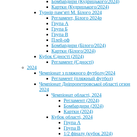
Бомбардири (Кудрицького/2024)
Картки (Кудрицького/2024)
⁨Турнір пам‘яті М. Білого 2024⁩
Регламент, Білого 2024р
Група А
Група Б
Група В
Плей-оф
Бомбардири (Білого/2024)
Картки (Білого/2024)
Кубок Єдності (2024)
Регламент (Єдності)
2024
Чемпіонат з пляжного футболу/2024
Регламент (пляжный футбол)
Чемпіонат Дніпропетровської області сезон
2024
Чемпіонат області, 2024
Регламент (2024)
Бомбардири (2024)
Картки (2024)
Кубок області, 2024
Група А
Група В
1/2 фіналу (кубок 2024)