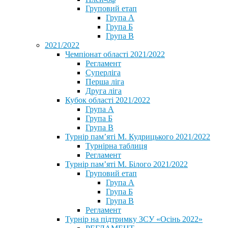
Груповий етап
Група А
Група Б
Група В
2021/2022
Чемпіонат області 2021/2022
Регламент
Суперліга
Перша ліга
Друга ліга
Кубок області 2021/2022
Група А
Група Б
Група В
Турнір пам’яті М. Кудрицького 2021/2022
Турнірна таблиця
Регламент
Турнір пам’яті М. Білого 2021/2022
Груповий етап
Група А
Група Б
Група В
Регламент
Турнір на підтримку ЗСУ «Осінь 2022»