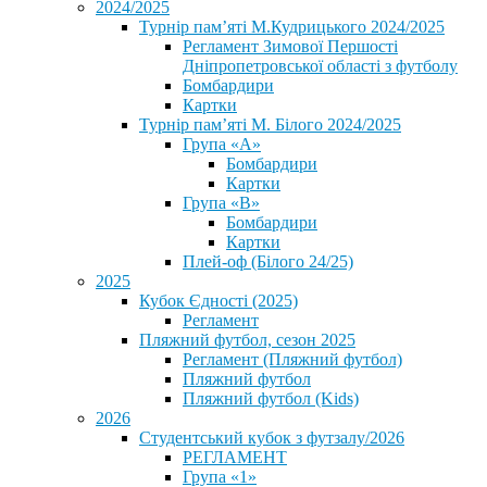
2024/2025
Турнір пам’яті М.Кудрицького 2024/2025
Регламент Зимової Першості
Дніпропетровської області з футболу
Бомбардири
Картки
Турнір пам’яті М. Білого 2024/2025
Група «А»
Бомбардири
Картки
Група «В»
Бомбардири
Картки
Плей-оф (Білого 24/25)
2025
Кубок Єдності (2025)
Регламент
Пляжний футбол, сезон 2025
Регламент (Пляжний футбол)
Пляжний футбол
Пляжний футбол (Kids)
2026
Студентський кубок з футзалу/2026
РЕГЛАМЕНТ
Група «1»