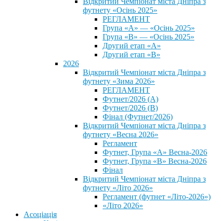
Відкритий Чемпіонат міста Дніпра з
футнету «Осінь 2025»
РЕГЛАМЕНТ
Група «А» — «Осінь 2025»
Група «В» — «Осінь 2025»
Другий етап «А»
Другий етап «В»
2026
Відкритий Чемпіонат міста Дніпра з
футнету «Зима 2026»
РЕГЛАМЕНТ
Футнет/2026 (А)
Футнет/2026 (В)
Фінал (Футнет/2026)
Відкритий Чемпіонат міста Дніпра з
футнету «Весна 2026»
Регламент
Футнет, Група «А» Весна-2026
Футнет, Група «В» Весна-2026
Фінал
Відкритий Чемпіонат міста Дніпра з
футнету «Літо 2026»
Регламент (футнет «Літо-2026»)
«Літо 2026»
Асоціація