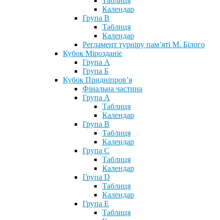
Таблиця
Календар
Група В
Таблиця
Календар
Регламент турніру пам’яті М. Білого
Кубок Мірозданіє
Група А
Група Б
Кубок Придніпров’я
Фінальна частина
Група А
Таблиця
Календар
Група В
Таблиця
Календар
Група С
Таблиця
Календар
Група D
Таблиця
Календар
Група Е
Таблиця