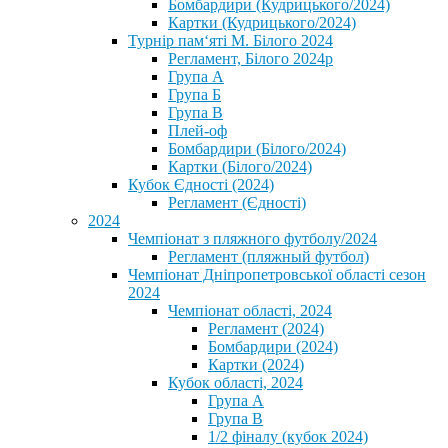
Бомбардири (Кудрицького/2024)
Картки (Кудрицького/2024)
⁨Турнір пам‘яті М. Білого 2024⁩
Регламент, Білого 2024р
Група А
Група Б
Група В
Плей-оф
Бомбардири (Білого/2024)
Картки (Білого/2024)
Кубок Єдності (2024)
Регламент (Єдності)
2024
Чемпіонат з пляжного футболу/2024
Регламент (пляжный футбол)
Чемпіонат Дніпропетровської області сезон
2024
Чемпіонат області, 2024
Регламент (2024)
Бомбардири (2024)
Картки (2024)
Кубок області, 2024
Група А
Група В
1/2 фіналу (кубок 2024)