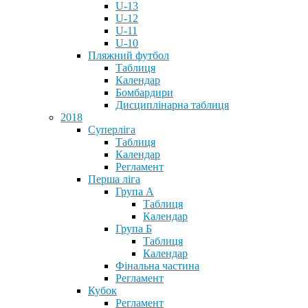
U-13
U-12
U-11
U-10
Пляжний футбол
Таблиця
Календар
Бомбардири
Дисциплінарна таблиця
2018
Суперліга
Таблиця
Календар
Регламент
Перша ліга
Група А
Таблиця
Календар
Група Б
Таблиця
Календар
Фінальна частина
Регламент
Кубок
Регламент