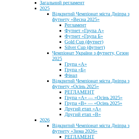
Загальний регламент
2025
Відкритий Чемпіонат міста Дніпра з
футнету «Весна 2025»
Регламент
Футнет «Група А»
Футнет «Група Б»
Gold Cup (футнет)
Silver Cup (футнет)
Чемпіонат України з футнету, Сезон
2025
Група «А»
Група «Б»
Фінал
Відкритий Чемпіонат міста Дніпра з
футнету «Осінь 2025»
РЕГЛАМЕНТ
Група «А» — «Осінь 2025»
Група «В» — «Осінь 2025»
Другий етап «А»
Другий етап «В»
2026
Відкритий Чемпіонат міста Дніпра з
футнету «Зима 2026»
РЕГЛАМЕНТ