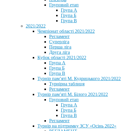
Груповий етап
Група А
Група Б
Група В
2021/2022
Чемпіонат області 2021/2022
Регламент
Суперліга
Перша ліга
Друга ліга
Кубок області 2021/2022
Група А
Група Б
Група В
Турнір пам’яті М. Кудрицького 2021/2022
Турнірна таблиця
Регламент
Турнір пам’яті М. Білого 2021/2022
Груповий етап
Група А
Група Б
Група В
Регламент
Турнір на підтримку ЗСУ «Осінь 2022»