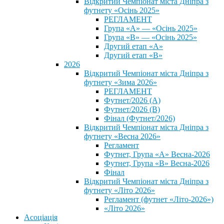
Відкритий Чемпіонат міста Дніпра з
футнету «Осінь 2025»
РЕГЛАМЕНТ
Група «А» — «Осінь 2025»
Група «В» — «Осінь 2025»
Другий етап «А»
Другий етап «В»
2026
Відкритий Чемпіонат міста Дніпра з
футнету «Зима 2026»
РЕГЛАМЕНТ
Футнет/2026 (А)
Футнет/2026 (В)
Фінал (Футнет/2026)
Відкритий Чемпіонат міста Дніпра з
футнету «Весна 2026»
Регламент
Футнет, Група «А» Весна-2026
Футнет, Група «В» Весна-2026
Фінал
Відкритий Чемпіонат міста Дніпра з
футнету «Літо 2026»
Регламент (футнет «Літо-2026»)
«Літо 2026»
Асоціація