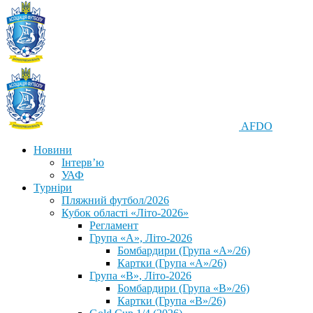
AFDO
Новини
Інтерв’ю
УАФ
Турніри
Пляжний футбол/2026
Кубок області «Літо-2026»
Регламент
Група «А», Літо-2026
Бомбардири (Група «А»/26)
Картки (Група «А»/26)
Група «В», Літо-2026
Бомбардири (Група «В»/26)
Картки (Група «В»/26)