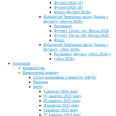
Футнет/2026 (А)
Футнет/2026 (В)
Фінал (Футнет/2026)
Відкритий Чемпіонат міста Дніпра з
футнету «Весна 2026»
Регламент
Футнет, Група «А» Весна-2026
Футнет, Група «В» Весна-2026
Фінал
Відкритий Чемпіонат міста Дніпра з
футнету «Літо 2026»
Регламент (футнет «Літо-2026»)
«Літо 2026»
Асоціація
Керівництво
Виконавчий комітет
Склад виконавчого комітету АФДО
Рішення
Звіти
I квартал 2026 року
IV квартал 2025 року
III квартал 2025 року
II квартал 2025 року
I квартал 2025 року
IV квартал 2024 року