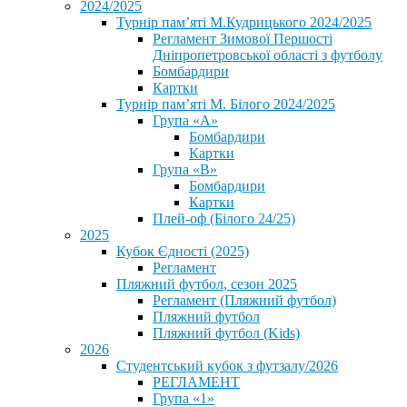
2024/2025
Турнір пам’яті М.Кудрицького 2024/2025
Регламент Зимової Першості
Дніпропетровської області з футболу
Бомбардири
Картки
Турнір пам’яті М. Білого 2024/2025
Група «А»
Бомбардири
Картки
Група «В»
Бомбардири
Картки
Плей-оф (Білого 24/25)
2025
Кубок Єдності (2025)
Регламент
Пляжний футбол, сезон 2025
Регламент (Пляжний футбол)
Пляжний футбол
Пляжний футбол (Kids)
2026
Студентський кубок з футзалу/2026
РЕГЛАМЕНТ
Група «1»