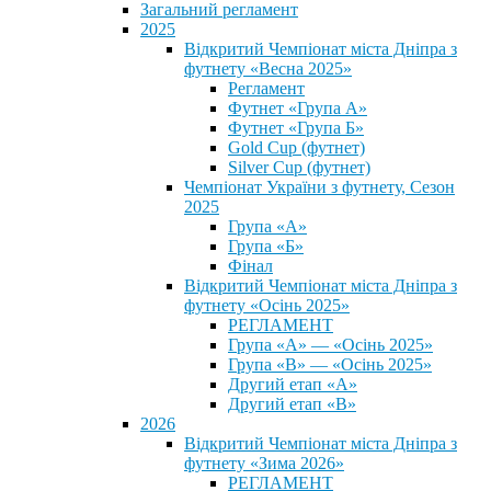
Загальний регламент
2025
Відкритий Чемпіонат міста Дніпра з
футнету «Весна 2025»
Регламент
Футнет «Група А»
Футнет «Група Б»
Gold Cup (футнет)
Silver Cup (футнет)
Чемпіонат України з футнету, Сезон
2025
Група «А»
Група «Б»
Фінал
Відкритий Чемпіонат міста Дніпра з
футнету «Осінь 2025»
РЕГЛАМЕНТ
Група «А» — «Осінь 2025»
Група «В» — «Осінь 2025»
Другий етап «А»
Другий етап «В»
2026
Відкритий Чемпіонат міста Дніпра з
футнету «Зима 2026»
РЕГЛАМЕНТ