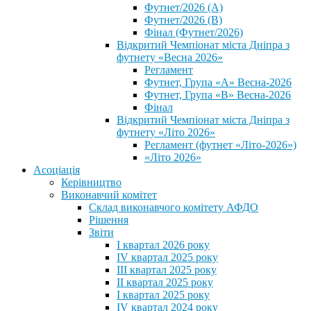
Футнет/2026 (А)
Футнет/2026 (В)
Фінал (Футнет/2026)
Відкритий Чемпіонат міста Дніпра з
футнету «Весна 2026»
Регламент
Футнет, Група «А» Весна-2026
Футнет, Група «В» Весна-2026
Фінал
Відкритий Чемпіонат міста Дніпра з
футнету «Літо 2026»
Регламент (футнет «Літо-2026»)
«Літо 2026»
Асоціація
Керівництво
Виконавчий комітет
Склад виконавчого комітету АФДО
Рішення
Звіти
I квартал 2026 року
IV квартал 2025 року
III квартал 2025 року
II квартал 2025 року
I квартал 2025 року
IV квартал 2024 року