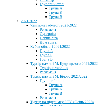
Груповий етап
Група А
Група Б
Група В
2021/2022
Чемпіонат області 2021/2022
Регламент
Суперліга
Перша ліга
Друга ліга
Кубок області 2021/2022
Група А
Група Б
Група В
Турнір пам’яті М. Кудрицького 2021/2022
Турнірна таблиця
Регламент
Турнір пам’яті М. Білого 2021/2022
Груповий етап
Група А
Група Б
Група В
Регламент
Турнір на підтримку ЗСУ «Осінь 2022»