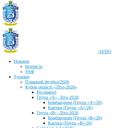
AFDO
Новини
Інтерв’ю
УАФ
Турніри
Пляжний футбол/2026
Кубок області «Літо-2026»
Регламент
Група «А», Літо-2026
Бомбардири (Група «А»/26)
Картки (Група «А»/26)
Група «В», Літо-2026
Бомбардири (Група «В»/26)
Картки (Група «В»/26)