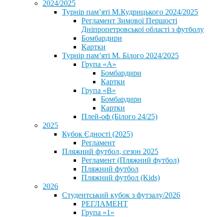
2024/2025
Турнір пам’яті М.Кудрицького 2024/2025
Регламент Зимової Першості
Дніпропетровської області з футболу
Бомбардири
Картки
Турнір пам’яті М. Білого 2024/2025
Група «А»
Бомбардири
Картки
Група «В»
Бомбардири
Картки
Плей-оф (Білого 24/25)
2025
Кубок Єдності (2025)
Регламент
Пляжний футбол, сезон 2025
Регламент (Пляжний футбол)
Пляжний футбол
Пляжний футбол (Kids)
2026
Студентський кубок з футзалу/2026
РЕГЛАМЕНТ
Група «1»