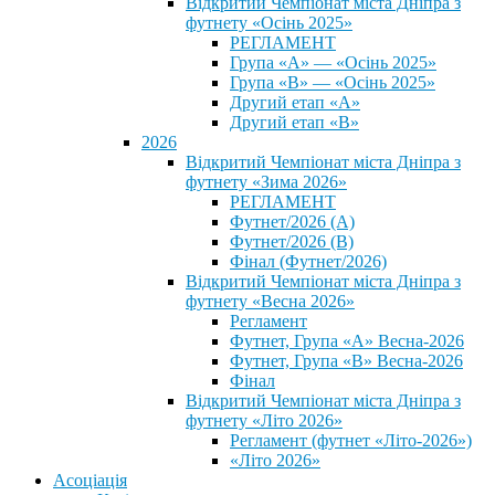
Відкритий Чемпіонат міста Дніпра з
футнету «Осінь 2025»
РЕГЛАМЕНТ
Група «А» — «Осінь 2025»
Група «В» — «Осінь 2025»
Другий етап «А»
Другий етап «В»
2026
Відкритий Чемпіонат міста Дніпра з
футнету «Зима 2026»
РЕГЛАМЕНТ
Футнет/2026 (А)
Футнет/2026 (В)
Фінал (Футнет/2026)
Відкритий Чемпіонат міста Дніпра з
футнету «Весна 2026»
Регламент
Футнет, Група «А» Весна-2026
Футнет, Група «В» Весна-2026
Фінал
Відкритий Чемпіонат міста Дніпра з
футнету «Літо 2026»
Регламент (футнет «Літо-2026»)
«Літо 2026»
Асоціація