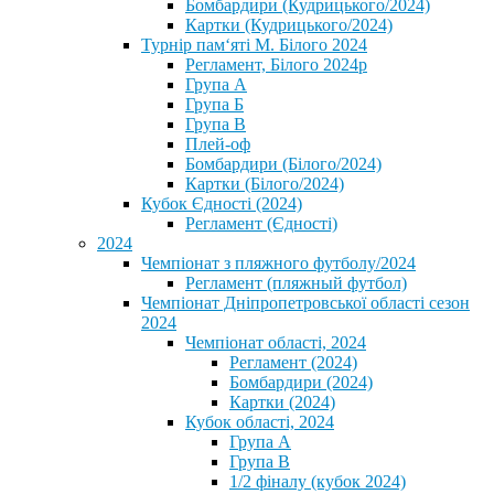
Бомбардири (Кудрицького/2024)
Картки (Кудрицького/2024)
⁨Турнір пам‘яті М. Білого 2024⁩
Регламент, Білого 2024р
Група А
Група Б
Група В
Плей-оф
Бомбардири (Білого/2024)
Картки (Білого/2024)
Кубок Єдності (2024)
Регламент (Єдності)
2024
Чемпіонат з пляжного футболу/2024
Регламент (пляжный футбол)
Чемпіонат Дніпропетровської області сезон
2024
Чемпіонат області, 2024
Регламент (2024)
Бомбардири (2024)
Картки (2024)
Кубок області, 2024
Група А
Група В
1/2 фіналу (кубок 2024)