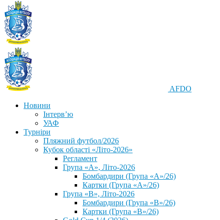
AFDO
Новини
Інтерв’ю
УАФ
Турніри
Пляжний футбол/2026
Кубок області «Літо-2026»
Регламент
Група «А», Літо-2026
Бомбардири (Група «А»/26)
Картки (Група «А»/26)
Група «В», Літо-2026
Бомбардири (Група «В»/26)
Картки (Група «В»/26)