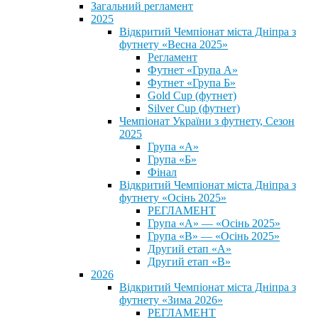
Загальний регламент
2025
Відкритий Чемпіонат міста Дніпра з
футнету «Весна 2025»
Регламент
Футнет «Група А»
Футнет «Група Б»
Gold Cup (футнет)
Silver Cup (футнет)
Чемпіонат України з футнету, Сезон
2025
Група «А»
Група «Б»
Фінал
Відкритий Чемпіонат міста Дніпра з
футнету «Осінь 2025»
РЕГЛАМЕНТ
Група «А» — «Осінь 2025»
Група «В» — «Осінь 2025»
Другий етап «А»
Другий етап «В»
2026
Відкритий Чемпіонат міста Дніпра з
футнету «Зима 2026»
РЕГЛАМЕНТ