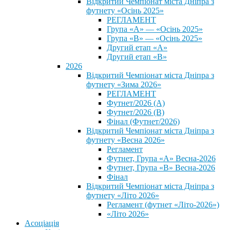
Відкритий Чемпіонат міста Дніпра з
футнету «Осінь 2025»
РЕГЛАМЕНТ
Група «А» — «Осінь 2025»
Група «В» — «Осінь 2025»
Другий етап «А»
Другий етап «В»
2026
Відкритий Чемпіонат міста Дніпра з
футнету «Зима 2026»
РЕГЛАМЕНТ
Футнет/2026 (А)
Футнет/2026 (В)
Фінал (Футнет/2026)
Відкритий Чемпіонат міста Дніпра з
футнету «Весна 2026»
Регламент
Футнет, Група «А» Весна-2026
Футнет, Група «В» Весна-2026
Фінал
Відкритий Чемпіонат міста Дніпра з
футнету «Літо 2026»
Регламент (футнет «Літо-2026»)
«Літо 2026»
Асоціація