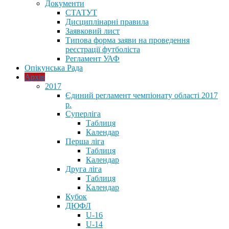
Документи
СТАТУТ
Дисциплінарні правила
Заявковий лист
Типова форма заяви на проведення
реєстрації футболіста
Регламент УАФ
Опікунська Рада
Архів
2017
Єдиний регламент чемпіонату області 2017
р.
Суперліга
Таблиця
Календар
Перша ліга
Таблиця
Календар
Друга ліга
Таблиця
Календар
Кубок
ДЮФЛ
U-16
U-14