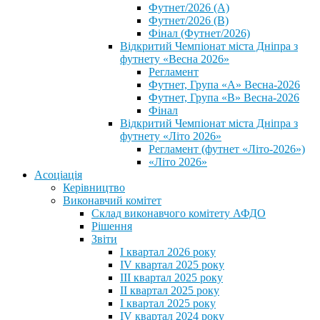
Футнет/2026 (А)
Футнет/2026 (В)
Фінал (Футнет/2026)
Відкритий Чемпіонат міста Дніпра з
футнету «Весна 2026»
Регламент
Футнет, Група «А» Весна-2026
Футнет, Група «В» Весна-2026
Фінал
Відкритий Чемпіонат міста Дніпра з
футнету «Літо 2026»
Регламент (футнет «Літо-2026»)
«Літо 2026»
Асоціація
Керівництво
Виконавчий комітет
Склад виконавчого комітету АФДО
Рішення
Звіти
I квартал 2026 року
IV квартал 2025 року
III квартал 2025 року
II квартал 2025 року
I квартал 2025 року
IV квартал 2024 року