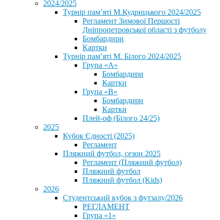
2024/2025
Турнір пам’яті М.Кудрицького 2024/2025
Регламент Зимової Першості
Дніпропетровської області з футболу
Бомбардири
Картки
Турнір пам’яті М. Білого 2024/2025
Група «А»
Бомбардири
Картки
Група «В»
Бомбардири
Картки
Плей-оф (Білого 24/25)
2025
Кубок Єдності (2025)
Регламент
Пляжний футбол, сезон 2025
Регламент (Пляжний футбол)
Пляжний футбол
Пляжний футбол (Kids)
2026
Студентський кубок з футзалу/2026
РЕГЛАМЕНТ
Група «1»