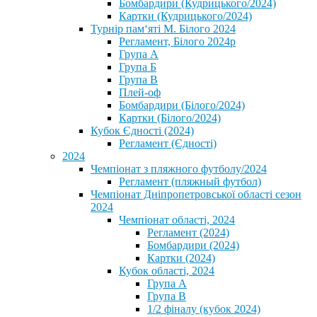
Бомбардири (Кудрицького/2024)
Картки (Кудрицького/2024)
⁨Турнір пам‘яті М. Білого 2024⁩
Регламент, Білого 2024р
Група А
Група Б
Група В
Плей-оф
Бомбардири (Білого/2024)
Картки (Білого/2024)
Кубок Єдності (2024)
Регламент (Єдності)
2024
Чемпіонат з пляжного футболу/2024
Регламент (пляжный футбол)
Чемпіонат Дніпропетровської області сезон
2024
Чемпіонат області, 2024
Регламент (2024)
Бомбардири (2024)
Картки (2024)
Кубок області, 2024
Група А
Група В
1/2 фіналу (кубок 2024)