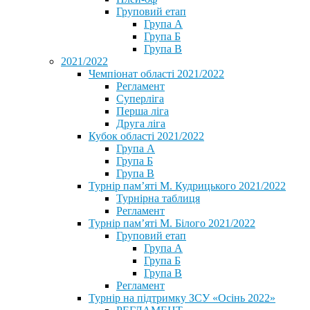
Груповий етап
Група А
Група Б
Група В
2021/2022
Чемпіонат області 2021/2022
Регламент
Суперліга
Перша ліга
Друга ліга
Кубок області 2021/2022
Група А
Група Б
Група В
Турнір пам’яті М. Кудрицького 2021/2022
Турнірна таблиця
Регламент
Турнір пам’яті М. Білого 2021/2022
Груповий етап
Група А
Група Б
Група В
Регламент
Турнір на підтримку ЗСУ «Осінь 2022»