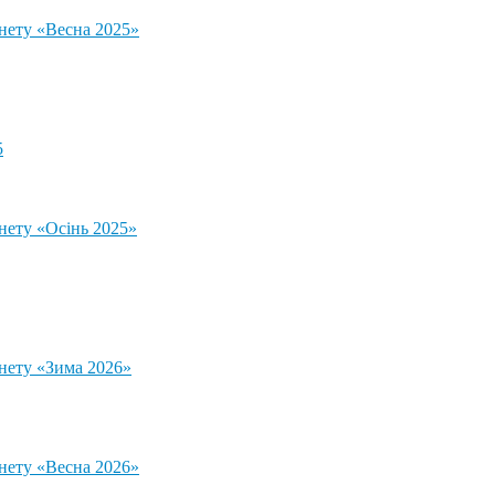
тнету «Весна 2025»
5
нету «Осінь 2025»
тнету «Зима 2026»
тнету «Весна 2026»