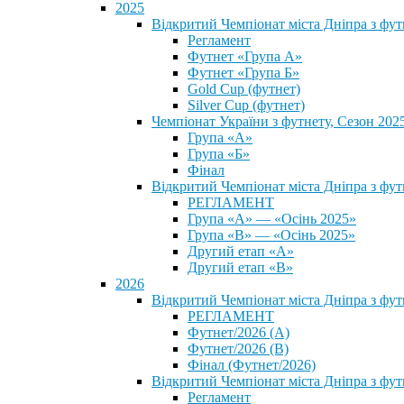
2025
Відкритий Чемпіонат міста Дніпра з фу
Регламент
Футнет «Група А»
Футнет «Група Б»
Gold Cup (футнет)
Silver Cup (футнет)
Чемпіонат України з футнету, Сезон 202
Група «А»
Група «Б»
Фінал
Відкритий Чемпіонат міста Дніпра з фут
РЕГЛАМЕНТ
Група «А» — «Осінь 2025»
Група «В» — «Осінь 2025»
Другий етап «А»
Другий етап «В»
2026
Відкритий Чемпіонат міста Дніпра з фу
РЕГЛАМЕНТ
Футнет/2026 (А)
Футнет/2026 (В)
Фінал (Футнет/2026)
Відкритий Чемпіонат міста Дніпра з фу
Регламент