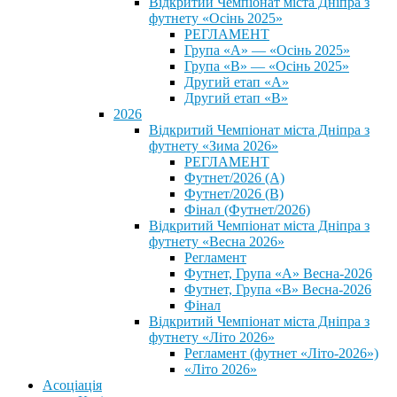
Відкритий Чемпіонат міста Дніпра з
футнету «Осінь 2025»
РЕГЛАМЕНТ
Група «А» — «Осінь 2025»
Група «В» — «Осінь 2025»
Другий етап «А»
Другий етап «В»
2026
Відкритий Чемпіонат міста Дніпра з
футнету «Зима 2026»
РЕГЛАМЕНТ
Футнет/2026 (А)
Футнет/2026 (В)
Фінал (Футнет/2026)
Відкритий Чемпіонат міста Дніпра з
футнету «Весна 2026»
Регламент
Футнет, Група «А» Весна-2026
Футнет, Група «В» Весна-2026
Фінал
Відкритий Чемпіонат міста Дніпра з
футнету «Літо 2026»
Регламент (футнет «Літо-2026»)
«Літо 2026»
Асоціація