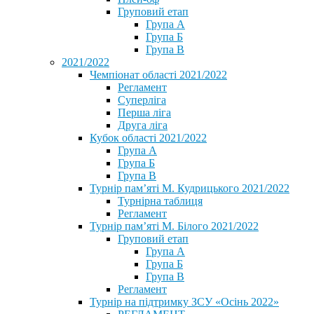
Груповий етап
Група А
Група Б
Група В
2021/2022
Чемпіонат області 2021/2022
Регламент
Суперліга
Перша ліга
Друга ліга
Кубок області 2021/2022
Група А
Група Б
Група В
Турнір пам’яті М. Кудрицького 2021/2022
Турнірна таблиця
Регламент
Турнір пам’яті М. Білого 2021/2022
Груповий етап
Група А
Група Б
Група В
Регламент
Турнір на підтримку ЗСУ «Осінь 2022»