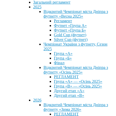
Загальний регламент
2025
Відкритий Чемпіонат міста Дніпра з
футнету «Весна 2025»
Регламент
Футнет «Група А»
Футнет «Група Б»
Gold Cup (футнет)
Silver Cup (футнет)
Чемпіонат України з футнету, Сезон
2025
Група «А»
Група «Б»
Фінал
Відкритий Чемпіонат міста Дніпра з
футнету «Осінь 2025»
РЕГЛАМЕНТ
Група «А» — «Осінь 2025»
Група «В» — «Осінь 2025»
Другий етап «А»
Другий етап «В»
2026
Відкритий Чемпіонат міста Дніпра з
футнету «Зима 2026»
РЕГЛАМЕНТ