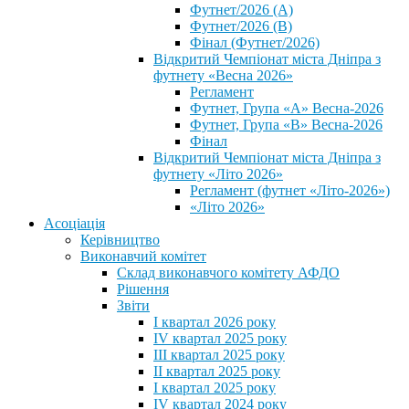
Футнет/2026 (А)
Футнет/2026 (В)
Фінал (Футнет/2026)
Відкритий Чемпіонат міста Дніпра з
футнету «Весна 2026»
Регламент
Футнет, Група «А» Весна-2026
Футнет, Група «В» Весна-2026
Фінал
Відкритий Чемпіонат міста Дніпра з
футнету «Літо 2026»
Регламент (футнет «Літо-2026»)
«Літо 2026»
Асоціація
Керівництво
Виконавчий комітет
Склад виконавчого комітету АФДО
Рішення
Звіти
I квартал 2026 року
IV квартал 2025 року
III квартал 2025 року
II квартал 2025 року
I квартал 2025 року
IV квартал 2024 року