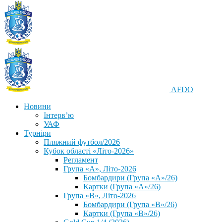
AFDO
Новини
Інтерв’ю
УАФ
Турніри
Пляжний футбол/2026
Кубок області «Літо-2026»
Регламент
Група «А», Літо-2026
Бомбардири (Група «А»/26)
Картки (Група «А»/26)
Група «В», Літо-2026
Бомбардири (Група «В»/26)
Картки (Група «В»/26)