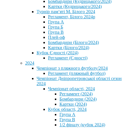
Бомбардири (Кудрицького/2024)
Картки (Кудрицького/2024)
⁨Турнір пам‘яті М. Білого 2024⁩
Регламент, Білого 2024р
Група А
Група Б
Група В
Плей-оф
Бомбардири (Білого/2024)
Картки (Білого/2024)
Кубок Єдності (2024)
Регламент (Єдності)
2024
Чемпіонат з пляжного футболу/2024
Регламент (пляжный футбол)
Чемпіонат Дніпропетровської області сезон
2024
Чемпіонат області, 2024
Регламент (2024)
Бомбардири (2024)
Картки (2024)
Кубок області, 2024
Група А
Група В
1/2 фіналу (кубок 2024)