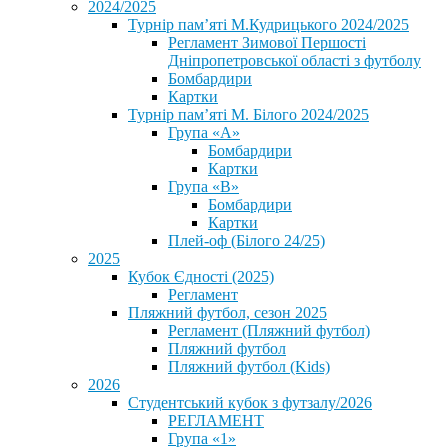
2024/2025
Турнір пам’яті М.Кудрицького 2024/2025
Регламент Зимової Першості
Дніпропетровської області з футболу
Бомбардири
Картки
Турнір пам’яті М. Білого 2024/2025
Група «А»
Бомбардири
Картки
Група «В»
Бомбардири
Картки
Плей-оф (Білого 24/25)
2025
Кубок Єдності (2025)
Регламент
Пляжний футбол, сезон 2025
Регламент (Пляжний футбол)
Пляжний футбол
Пляжний футбол (Kids)
2026
Студентський кубок з футзалу/2026
РЕГЛАМЕНТ
Група «1»