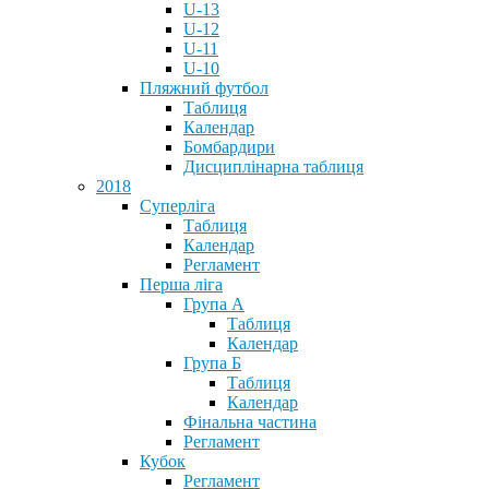
U-13
U-12
U-11
U-10
Пляжний футбол
Таблиця
Календар
Бомбардири
Дисциплінарна таблиця
2018
Суперліга
Таблиця
Календар
Регламент
Перша ліга
Група А
Таблиця
Календар
Група Б
Таблиця
Календар
Фінальна частина
Регламент
Кубок
Регламент