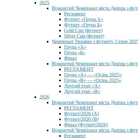
2025
Відкритий Чемпіонат міста Дніпра з фу
Регламент
Футнет «Група А»
Футнет «Група Б»
Gold Cup (футнет)
Silver Cup (футнет)
Чемпіонат України з футнету, Сезон 202
Група «А»
Група «Б»
Фінал
Відкритий Чемпіонат міста Дніпра з фут
РЕГЛАМЕНТ
Група «А» — «Осінь 2025»
Група «В» — «Осінь 2025»
Другий етап «А»
Другий етап «В»
2026
Відкритий Чемпіонат міста Дніпра з фу
РЕГЛАМЕНТ
Футнет/2026 (А)
Футнет/2026 (В)
Фінал (Футнет/2026)
Відкритий Чемпіонат міста Дніпра з фу
Регламент