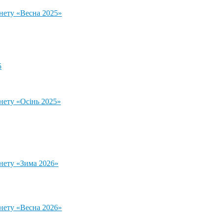
тнету «Весна 2025»
5
нету «Осінь 2025»
тнету «Зима 2026»
тнету «Весна 2026»