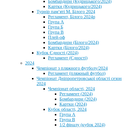
Бомбардири (Кудрицького/2024)
Картки (Кудрицького/2024)
⁨Турнір пам‘яті М. Білого 2024⁩
Регламент, Білого 2024р
Група А
Група Б
Група В
Плей-оф
Бомбардири (Білого/2024)
Картки (Білого/2024)
Кубок Єдності (2024)
Регламент (Єдності)
2024
Чемпіонат з пляжного футболу/2024
Регламент (пляжный футбол)
Чемпіонат Дніпропетровської області сезон
2024
Чемпіонат області, 2024
Регламент (2024)
Бомбардири (2024)
Картки (2024)
Кубок області, 2024
Група А
Група В
1/2 фіналу (кубок 2024)