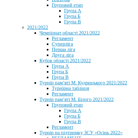
Груповий етап
Група А
Група Б
Група В
2021/2022
Чемпіонат області 2021/2022
Регламент
Суперліга
Перша ліга
Друга ліга
Кубок області 2021/2022
Група А
Група Б
Група В
Турнір пам’яті М. Кудрицького 2021/2022
Турнірна таблиця
Регламент
Турнір пам’яті М. Білого 2021/2022
Груповий етап
Група А
Група Б
Група В
Регламент
Турнір на підтримку ЗСУ «Осінь 2022»