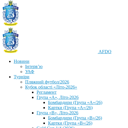
AFDO
Новини
Інтерв’ю
УАФ
Турніри
Пляжний футбол/2026
Кубок області «Літо-2026»
Регламент
Група «А», Літо-2026
Бомбардири (Група «А»/26)
Картки (Група «А»/26)
Група «В», Літо-2026
Бомбардири (Група «В»/26)
Картки (Група «В»/26)