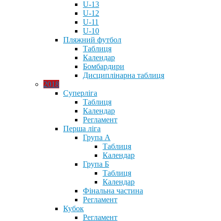
U-13
U-12
U-11
U-10
Пляжний футбол
Таблиця
Календар
Бомбардири
Дисциплінарна таблиця
2018
Суперліга
Таблиця
Календар
Регламент
Перша ліга
Група А
Таблиця
Календар
Група Б
Таблиця
Календар
Фінальна частина
Регламент
Кубок
Регламент