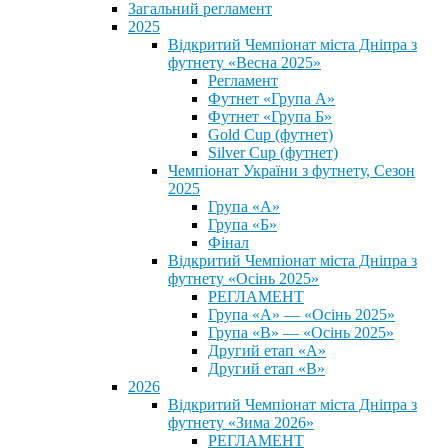
Загальний регламент
2025
Відкритий Чемпіонат міста Дніпра з
футнету «Весна 2025»
Регламент
Футнет «Група А»
Футнет «Група Б»
Gold Cup (футнет)
Silver Cup (футнет)
Чемпіонат України з футнету, Сезон
2025
Група «А»
Група «Б»
Фінал
Відкритий Чемпіонат міста Дніпра з
футнету «Осінь 2025»
РЕГЛАМЕНТ
Група «А» — «Осінь 2025»
Група «В» — «Осінь 2025»
Другий етап «А»
Другий етап «В»
2026
Відкритий Чемпіонат міста Дніпра з
футнету «Зима 2026»
РЕГЛАМЕНТ