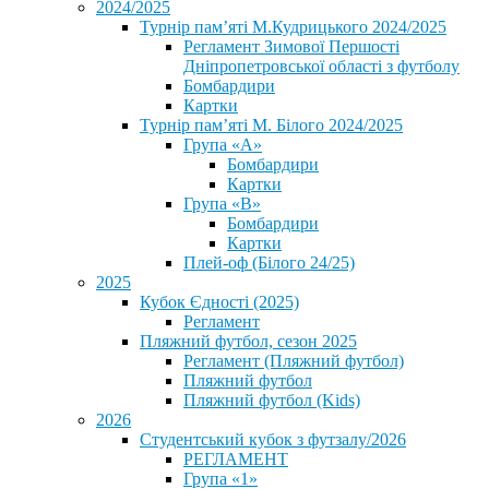
2024/2025
Турнір пам’яті М.Кудрицького 2024/2025
Регламент Зимової Першості
Дніпропетровської області з футболу
Бомбардири
Картки
Турнір пам’яті М. Білого 2024/2025
Група «А»
Бомбардири
Картки
Група «В»
Бомбардири
Картки
Плей-оф (Білого 24/25)
2025
Кубок Єдності (2025)
Регламент
Пляжний футбол, сезон 2025
Регламент (Пляжний футбол)
Пляжний футбол
Пляжний футбол (Kids)
2026
Студентський кубок з футзалу/2026
РЕГЛАМЕНТ
Група «1»