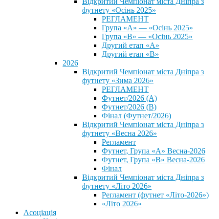
Відкритий Чемпіонат міста Дніпра з
футнету «Осінь 2025»
РЕГЛАМЕНТ
Група «А» — «Осінь 2025»
Група «В» — «Осінь 2025»
Другий етап «А»
Другий етап «В»
2026
Відкритий Чемпіонат міста Дніпра з
футнету «Зима 2026»
РЕГЛАМЕНТ
Футнет/2026 (А)
Футнет/2026 (В)
Фінал (Футнет/2026)
Відкритий Чемпіонат міста Дніпра з
футнету «Весна 2026»
Регламент
Футнет, Група «А» Весна-2026
Футнет, Група «В» Весна-2026
Фінал
Відкритий Чемпіонат міста Дніпра з
футнету «Літо 2026»
Регламент (футнет «Літо-2026»)
«Літо 2026»
Асоціація