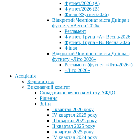
Футнет/2026 (А)
Футнет/2026 (В)
Фінал (Футнет/2026)
Відкритий Чемпіонат міста Дніпра з
футнету «Весна 2026»
Регламент
Футнет, Група «А» Весна-2026
Футнет, Група «В» Весна-2026
Фінал
Відкритий Чемпіонат міста Дніпра з
футнету «Літо 2026»
Регламент (футнет «Літо-2026»)
«Літо 2026»
Асоціація
Керівництво
Виконавчий комітет
Склад виконавчого комітету АФДО
Рішення
Звіти
I квартал 2026 року
IV квартал 2025 року
III квартал 2025 року
II квартал 2025 року
I квартал 2025 року
IV квартал 2024 року