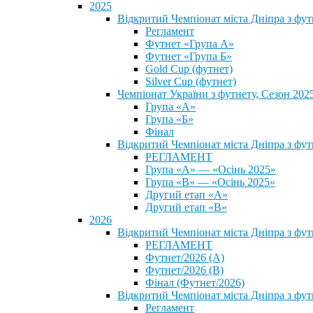
2025
Відкритий Чемпіонат міста Дніпра з фу
Регламент
Футнет «Група А»
Футнет «Група Б»
Gold Cup (футнет)
Silver Cup (футнет)
Чемпіонат України з футнету, Сезон 202
Група «А»
Група «Б»
Фінал
Відкритий Чемпіонат міста Дніпра з фут
РЕГЛАМЕНТ
Група «А» — «Осінь 2025»
Група «В» — «Осінь 2025»
Другий етап «А»
Другий етап «В»
2026
Відкритий Чемпіонат міста Дніпра з фу
РЕГЛАМЕНТ
Футнет/2026 (А)
Футнет/2026 (В)
Фінал (Футнет/2026)
Відкритий Чемпіонат міста Дніпра з фу
Регламент