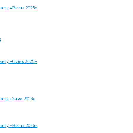
тнету «Весна 2025»
5
нету «Осінь 2025»
тнету «Зима 2026»
тнету «Весна 2026»