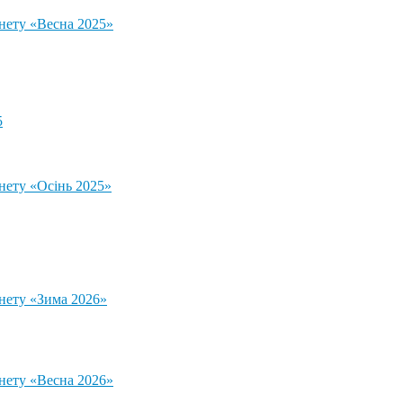
тнету «Весна 2025»
5
нету «Осінь 2025»
тнету «Зима 2026»
тнету «Весна 2026»