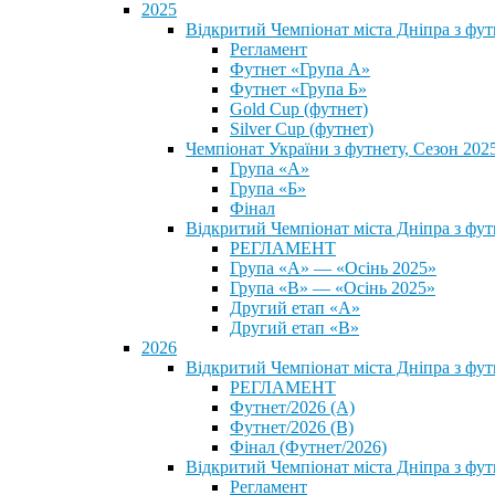
2025
Відкритий Чемпіонат міста Дніпра з фу
Регламент
Футнет «Група А»
Футнет «Група Б»
Gold Cup (футнет)
Silver Cup (футнет)
Чемпіонат України з футнету, Сезон 202
Група «А»
Група «Б»
Фінал
Відкритий Чемпіонат міста Дніпра з фут
РЕГЛАМЕНТ
Група «А» — «Осінь 2025»
Група «В» — «Осінь 2025»
Другий етап «А»
Другий етап «В»
2026
Відкритий Чемпіонат міста Дніпра з фу
РЕГЛАМЕНТ
Футнет/2026 (А)
Футнет/2026 (В)
Фінал (Футнет/2026)
Відкритий Чемпіонат міста Дніпра з фу
Регламент