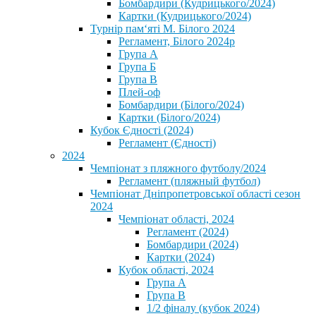
Бомбардири (Кудрицького/2024)
Картки (Кудрицького/2024)
⁨Турнір пам‘яті М. Білого 2024⁩
Регламент, Білого 2024р
Група А
Група Б
Група В
Плей-оф
Бомбардири (Білого/2024)
Картки (Білого/2024)
Кубок Єдності (2024)
Регламент (Єдності)
2024
Чемпіонат з пляжного футболу/2024
Регламент (пляжный футбол)
Чемпіонат Дніпропетровської області сезон
2024
Чемпіонат області, 2024
Регламент (2024)
Бомбардири (2024)
Картки (2024)
Кубок області, 2024
Група А
Група В
1/2 фіналу (кубок 2024)