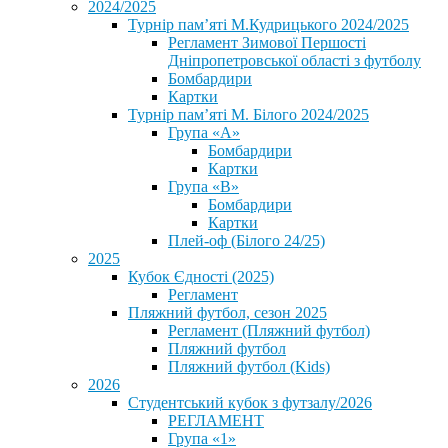
2024/2025
Турнір пам’яті М.Кудрицького 2024/2025
Регламент Зимової Першості
Дніпропетровської області з футболу
Бомбардири
Картки
Турнір пам’яті М. Білого 2024/2025
Група «А»
Бомбардири
Картки
Група «В»
Бомбардири
Картки
Плей-оф (Білого 24/25)
2025
Кубок Єдності (2025)
Регламент
Пляжний футбол, сезон 2025
Регламент (Пляжний футбол)
Пляжний футбол
Пляжний футбол (Kids)
2026
Студентський кубок з футзалу/2026
РЕГЛАМЕНТ
Група «1»