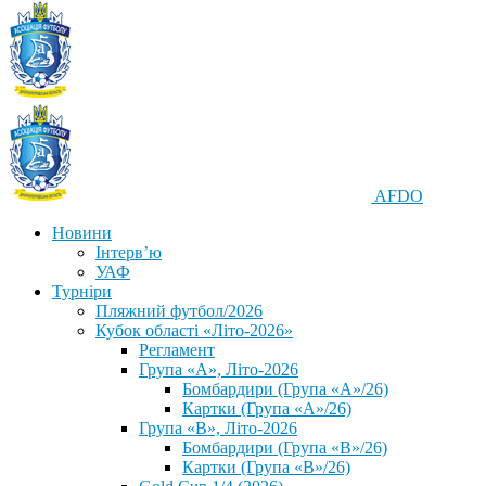
AFDO
Новини
Інтерв’ю
УАФ
Турніри
Пляжний футбол/2026
Кубок області «Літо-2026»
Регламент
Група «А», Літо-2026
Бомбардири (Група «А»/26)
Картки (Група «А»/26)
Група «В», Літо-2026
Бомбардири (Група «В»/26)
Картки (Група «В»/26)