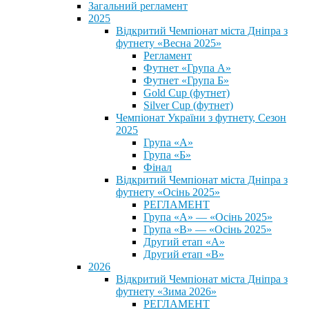
Загальний регламент
2025
Відкритий Чемпіонат міста Дніпра з
футнету «Весна 2025»
Регламент
Футнет «Група А»
Футнет «Група Б»
Gold Cup (футнет)
Silver Cup (футнет)
Чемпіонат України з футнету, Сезон
2025
Група «А»
Група «Б»
Фінал
Відкритий Чемпіонат міста Дніпра з
футнету «Осінь 2025»
РЕГЛАМЕНТ
Група «А» — «Осінь 2025»
Група «В» — «Осінь 2025»
Другий етап «А»
Другий етап «В»
2026
Відкритий Чемпіонат міста Дніпра з
футнету «Зима 2026»
РЕГЛАМЕНТ