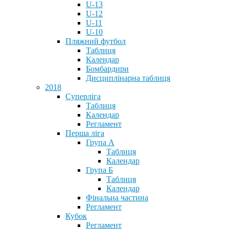
U-13
U-12
U-11
U-10
Пляжний футбол
Таблиця
Календар
Бомбардири
Дисциплінарна таблиця
2018
Суперліга
Таблиця
Календар
Регламент
Перша ліга
Група А
Таблиця
Календар
Група Б
Таблиця
Календар
Фінальна частина
Регламент
Кубок
Регламент