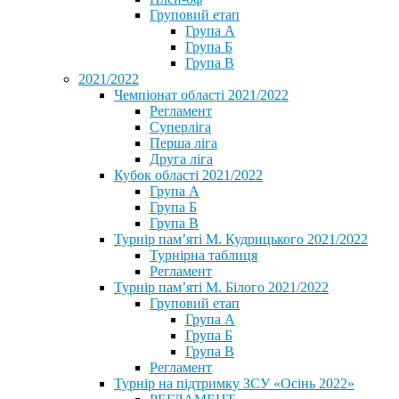
Груповий етап
Група А
Група Б
Група В
2021/2022
Чемпіонат області 2021/2022
Регламент
Суперліга
Перша ліга
Друга ліга
Кубок області 2021/2022
Група А
Група Б
Група В
Турнір пам’яті М. Кудрицького 2021/2022
Турнірна таблиця
Регламент
Турнір пам’яті М. Білого 2021/2022
Груповий етап
Група А
Група Б
Група В
Регламент
Турнір на підтримку ЗСУ «Осінь 2022»