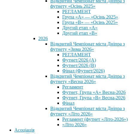
Відкритий Чемпіонат міста Дніпра з
футнету «Осінь 2025»
РЕГЛАМЕНТ
Група «А» — «Осінь 2025»
Група «В» — «Осінь 2025»
Другий етап «А»
Другий етап «В»
2026
Відкритий Чемпіонат міста Дніпра з
футнету «Зима 2026»
РЕГЛАМЕНТ
Футнет/2026 (А)
Футнет/2026 (В)
Фінал (Футнет/2026)
Відкритий Чемпіонат міста Дніпра з
футнету «Весна 2026»
Регламент
Футнет, Група «А» Весна-2026
Футнет, Група «В» Весна-2026
Фінал
Відкритий Чемпіонат міста Дніпра з
футнету «Літо 2026»
Регламент (футнет «Літо-2026»)
«Літо 2026»
Асоціація