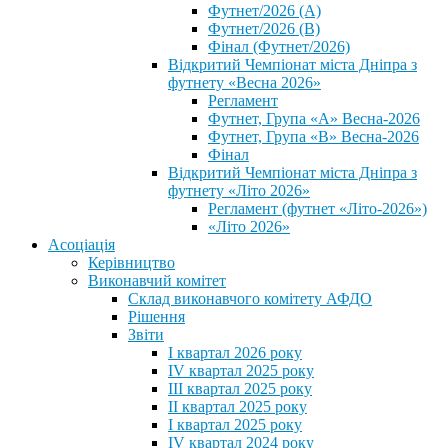
Футнет/2026 (А)
Футнет/2026 (В)
Фінал (Футнет/2026)
Відкритий Чемпіонат міста Дніпра з
футнету «Весна 2026»
Регламент
Футнет, Група «А» Весна-2026
Футнет, Група «В» Весна-2026
Фінал
Відкритий Чемпіонат міста Дніпра з
футнету «Літо 2026»
Регламент (футнет «Літо-2026»)
«Літо 2026»
Асоціація
Керівництво
Виконавчий комітет
Склад виконавчого комітету АФДО
Рішення
Звіти
I квартал 2026 року
IV квартал 2025 року
III квартал 2025 року
II квартал 2025 року
I квартал 2025 року
IV квартал 2024 року