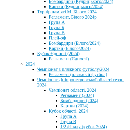
Бомбардири (Кудрицького/2024)
Картки (Кудрицького/2024)
⁨Турнір пам‘яті М. Білого 2024⁩
Регламент, Білого 2024р
Група А
Група Б
Група В
Плей-оф
Бомбардири (Білого/2024)
Картки (Білого/2024)
Кубок Єдності (2024)
Регламент (Єдності)
2024
Чемпіонат з пляжного футболу/2024
Регламент (пляжный футбол)
Чемпіонат Дніпропетровської області сезон
2024
Чемпіонат області, 2024
Регламент (2024)
Бомбардири (2024)
Картки (2024)
Кубок області, 2024
Група А
Група В
1/2 фіналу (кубок 2024)