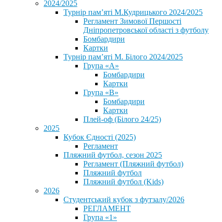
2024/2025
Турнір пам’яті М.Кудрицького 2024/2025
Регламент Зимової Першості
Дніпропетровської області з футболу
Бомбардири
Картки
Турнір пам’яті М. Білого 2024/2025
Група «А»
Бомбардири
Картки
Група «В»
Бомбардири
Картки
Плей-оф (Білого 24/25)
2025
Кубок Єдності (2025)
Регламент
Пляжний футбол, сезон 2025
Регламент (Пляжний футбол)
Пляжний футбол
Пляжний футбол (Kids)
2026
Студентський кубок з футзалу/2026
РЕГЛАМЕНТ
Група «1»