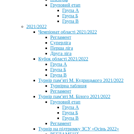
Груповий етап
Група А
Група Б
Група В
2021/2022
Чемпіонат області 2021/2022
Регламент
Суперліга
Перша ліга
Друга ліга
Кубок області 2021/2022
Група А
Група Б
Група В
Турнір пам’яті М. Кудрицького 2021/2022
Турнірна таблиця
Регламент
Турнір пам’яті М. Білого 2021/2022
Груповий етап
Група А
Група Б
Група В
Регламент
Турнір на підтримку ЗСУ «Осінь 2022»