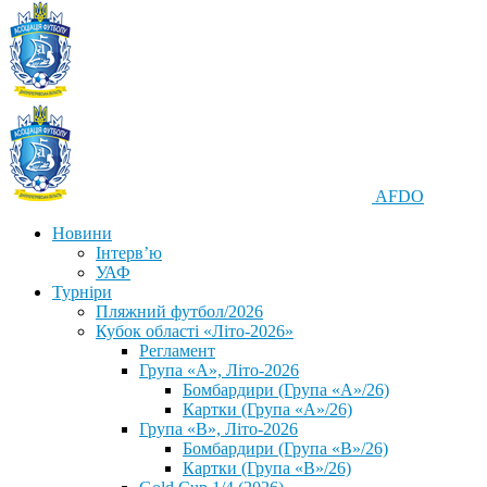
AFDO
Новини
Інтерв’ю
УАФ
Турніри
Пляжний футбол/2026
Кубок області «Літо-2026»
Регламент
Група «А», Літо-2026
Бомбардири (Група «А»/26)
Картки (Група «А»/26)
Група «В», Літо-2026
Бомбардири (Група «В»/26)
Картки (Група «В»/26)