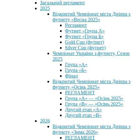
Загальний регламент
2025
Відкритий Чемпіонат міста Дніпра з
футнету «Весна 2025»
Регламент
Футнет «Група А»
Футнет «Група Б»
Gold Cup (футнет)
Silver Cup (футнет)
Чемпіонат України з футнету, Сезон
2025
Група «А»
Група «Б»
Фінал
Відкритий Чемпіонат міста Дніпра з
футнету «Осінь 2025»
РЕГЛАМЕНТ
Група «А» — «Осінь 2025»
Група «В» — «Осінь 2025»
Другий етап «А»
Другий етап «В»
2026
Відкритий Чемпіонат міста Дніпра з
футнету «Зима 2026»
РЕГЛАМЕНТ