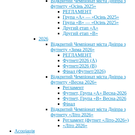
Відкритий Чемпіонат міста Дніпра з
футнету «Осінь 2025»
РЕГЛАМЕНТ
Група «А» — «Осінь 2025»
Група «В» — «Осінь 2025»
Другий етап «А»
Другий етап «В»
2026
Відкритий Чемпіонат міста Дніпра з
футнету «Зима 2026»
РЕГЛАМЕНТ
Футнет/2026 (А)
Футнет/2026 (В)
Фінал (Футнет/2026)
Відкритий Чемпіонат міста Дніпра з
футнету «Весна 2026»
Регламент
Футнет, Група «А» Весна-2026
Футнет, Група «В» Весна-2026
Фінал
Відкритий Чемпіонат міста Дніпра з
футнету «Літо 2026»
Регламент (футнет «Літо-2026»)
«Літо 2026»
Асоціація