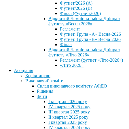
Футнет/2026 (А)
Футнет/2026 (В)
Фінал (Футнет/2026)
Відкритий Чемпіонат міста Дніпра з
футнету «Весна 2026»
Регламент
Футнет, Група «А» Весна-2026
Футнет, Група «В» Весна-2026
Фінал
Відкритий Чемпіонат міста Дніпра з
футнету «Літо 2026»
Регламент (футнет «Літо-2026»)
«Літо 2026»
Асоціація
Керівництво
Виконавчий комітет
Склад виконавчого комітету АФДО
Рішення
Звіти
I квартал 2026 року
IV квартал 2025 року
III квартал 2025 року
II квартал 2025 року
I квартал 2025 року
IV квартал 2024 року