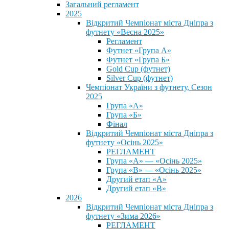
Загальний регламент
2025
Відкритий Чемпіонат міста Дніпра з
футнету «Весна 2025»
Регламент
Футнет «Група А»
Футнет «Група Б»
Gold Cup (футнет)
Silver Cup (футнет)
Чемпіонат України з футнету, Сезон
2025
Група «А»
Група «Б»
Фінал
Відкритий Чемпіонат міста Дніпра з
футнету «Осінь 2025»
РЕГЛАМЕНТ
Група «А» — «Осінь 2025»
Група «В» — «Осінь 2025»
Другий етап «А»
Другий етап «В»
2026
Відкритий Чемпіонат міста Дніпра з
футнету «Зима 2026»
РЕГЛАМЕНТ