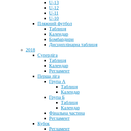
U-13
U-12
U-11
U-10
Пляжний футбол
Таблиця
Календар
Бомбардири
Дисциплінарна таблиця
2018
Суперліга
Таблиця
Календар
Регламент
Перша ліга
Група А
Таблиця
Календар
Група Б
Таблиця
Календар
Фінальна частина
Регламент
Кубок
Регламент