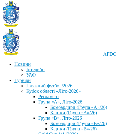
AFDO
Новини
Інтерв’ю
УАФ
Турніри
Пляжний футбол/2026
Кубок області «Літо-2026»
Регламент
Група «А», Літо-2026
Бомбардири (Група «А»/26)
Картки (Група «А»/26)
Група «В», Літо-2026
Бомбардири (Група «В»/26)
Картки (Група «В»/26)