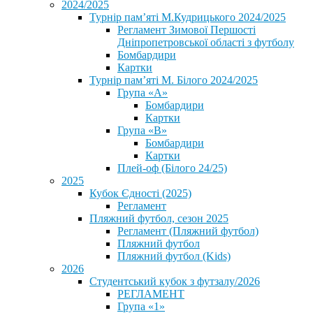
2024/2025
Турнір пам’яті М.Кудрицького 2024/2025
Регламент Зимової Першості
Дніпропетровської області з футболу
Бомбардири
Картки
Турнір пам’яті М. Білого 2024/2025
Група «А»
Бомбардири
Картки
Група «В»
Бомбардири
Картки
Плей-оф (Білого 24/25)
2025
Кубок Єдності (2025)
Регламент
Пляжний футбол, сезон 2025
Регламент (Пляжний футбол)
Пляжний футбол
Пляжний футбол (Kids)
2026
Студентський кубок з футзалу/2026
РЕГЛАМЕНТ
Група «1»