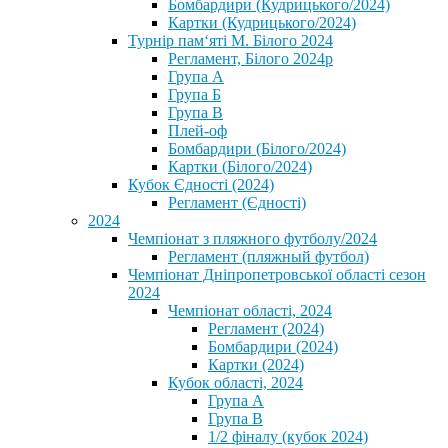
Бомбардири (Кудрицького/2024)
Картки (Кудрицького/2024)
⁨Турнір пам‘яті М. Білого 2024⁩
Регламент, Білого 2024р
Група А
Група Б
Група В
Плей-оф
Бомбардири (Білого/2024)
Картки (Білого/2024)
Кубок Єдності (2024)
Регламент (Єдності)
2024
Чемпіонат з пляжного футболу/2024
Регламент (пляжный футбол)
Чемпіонат Дніпропетровської області сезон
2024
Чемпіонат області, 2024
Регламент (2024)
Бомбардири (2024)
Картки (2024)
Кубок області, 2024
Група А
Група В
1/2 фіналу (кубок 2024)