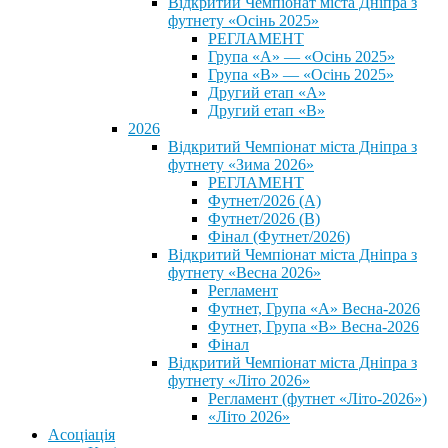
Відкритий Чемпіонат міста Дніпра з
футнету «Осінь 2025»
РЕГЛАМЕНТ
Група «А» — «Осінь 2025»
Група «В» — «Осінь 2025»
Другий етап «А»
Другий етап «В»
2026
Відкритий Чемпіонат міста Дніпра з
футнету «Зима 2026»
РЕГЛАМЕНТ
Футнет/2026 (А)
Футнет/2026 (В)
Фінал (Футнет/2026)
Відкритий Чемпіонат міста Дніпра з
футнету «Весна 2026»
Регламент
Футнет, Група «А» Весна-2026
Футнет, Група «В» Весна-2026
Фінал
Відкритий Чемпіонат міста Дніпра з
футнету «Літо 2026»
Регламент (футнет «Літо-2026»)
«Літо 2026»
Асоціація