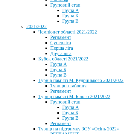
Груповий етап
Група А
Група Б
Група В
2021/2022
Чемпіонат області 2021/2022
Регламент
Суперліга
Перша ліга
Друга ліга
Кубок області 2021/2022
Група А
Група Б
Група В
Турнір пам’яті М. Кудрицького 2021/2022
Турнірна таблиця
Регламент
Турнір пам’яті М. Білого 2021/2022
Груповий етап
Група А
Група Б
Група В
Регламент
Турнір на підтримку ЗСУ «Осінь 2022»