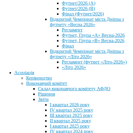
Футнет/2026 (А)
Футнет/2026 (В)
Фінал (Футнет/2026)
Відкритий Чемпіонат міста Дніпра з
футнету «Весна 2026»
Регламент
Футнет, Група «А» Весна-2026
Футнет, Група «В» Весна-2026
Фінал
Відкритий Чемпіонат міста Дніпра з
футнету «Літо 2026»
Регламент (футнет «Літо-2026»)
«Літо 2026»
Асоціація
Керівництво
Виконавчий комітет
Склад виконавчого комітету АФДО
Рішення
Звіти
I квартал 2026 року
IV квартал 2025 року
III квартал 2025 року
II квартал 2025 року
I квартал 2025 року
IV квартал 2024 року