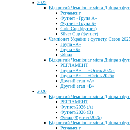
2025
Відкритий Чемпіонат міста Дніпра з фу
Регламент
Футнет «Група А»
Футнет «Група Б»
Gold Cup (футнет)
Silver Cup (футнет)
Чемпіонат України з футнету, Сезон 202
Група «А»
Група «Б»
Фінал
Відкритий Чемпіонат міста Дніпра з фут
РЕГЛАМЕНТ
Група «А» — «Осінь 2025»
Група «В» — «Осінь 2025»
Другий етап «А»
Другий етап «В»
2026
Відкритий Чемпіонат міста Дніпра з фу
РЕГЛАМЕНТ
Футнет/2026 (А)
Футнет/2026 (В)
Фінал (Футнет/2026)
Відкритий Чемпіонат міста Дніпра з фу
Регламент