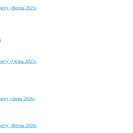
тнету «Весна 2025»
5
нету «Осінь 2025»
тнету «Зима 2026»
тнету «Весна 2026»