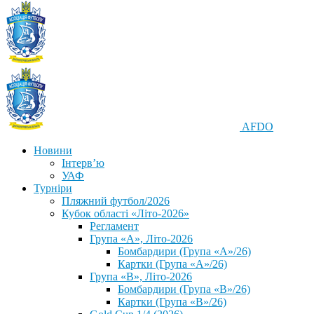
AFDO
Новини
Інтерв’ю
УАФ
Турніри
Пляжний футбол/2026
Кубок області «Літо-2026»
Регламент
Група «А», Літо-2026
Бомбардири (Група «А»/26)
Картки (Група «А»/26)
Група «В», Літо-2026
Бомбардири (Група «В»/26)
Картки (Група «В»/26)