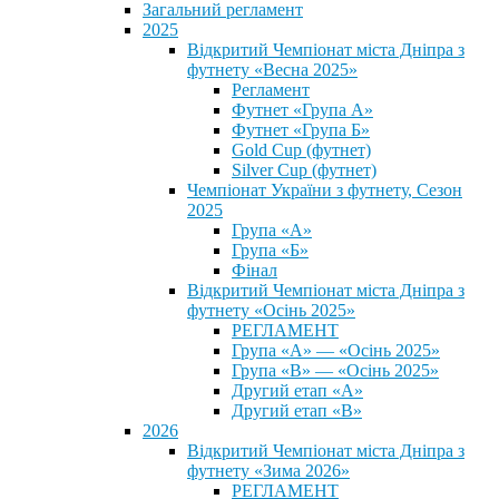
Загальний регламент
2025
Відкритий Чемпіонат міста Дніпра з
футнету «Весна 2025»
Регламент
Футнет «Група А»
Футнет «Група Б»
Gold Cup (футнет)
Silver Cup (футнет)
Чемпіонат України з футнету, Сезон
2025
Група «А»
Група «Б»
Фінал
Відкритий Чемпіонат міста Дніпра з
футнету «Осінь 2025»
РЕГЛАМЕНТ
Група «А» — «Осінь 2025»
Група «В» — «Осінь 2025»
Другий етап «А»
Другий етап «В»
2026
Відкритий Чемпіонат міста Дніпра з
футнету «Зима 2026»
РЕГЛАМЕНТ