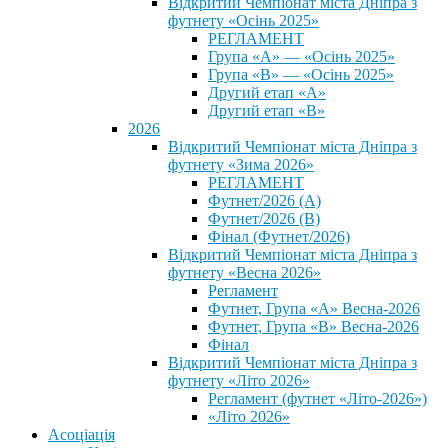
Відкритий Чемпіонат міста Дніпра з
футнету «Осінь 2025»
РЕГЛАМЕНТ
Група «А» — «Осінь 2025»
Група «В» — «Осінь 2025»
Другий етап «А»
Другий етап «В»
2026
Відкритий Чемпіонат міста Дніпра з
футнету «Зима 2026»
РЕГЛАМЕНТ
Футнет/2026 (А)
Футнет/2026 (В)
Фінал (Футнет/2026)
Відкритий Чемпіонат міста Дніпра з
футнету «Весна 2026»
Регламент
Футнет, Група «А» Весна-2026
Футнет, Група «В» Весна-2026
Фінал
Відкритий Чемпіонат міста Дніпра з
футнету «Літо 2026»
Регламент (футнет «Літо-2026»)
«Літо 2026»
Асоціація