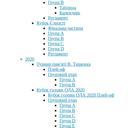
Група В
Таблица
Календарь
Регламент
Кубок Єдності
Фінальна частина
Група А
Група В
Група С
Група D
Регламент
2020
Турнир пам’яті В. Тищенка
Плей-оф
Груповий етап
Група А
Група В
Кубок голови ОДА 2020
Кубок голови ОДА 2020 Плей-оф
Груповий етап
Група A
Група B
Група C
Група D
Група E