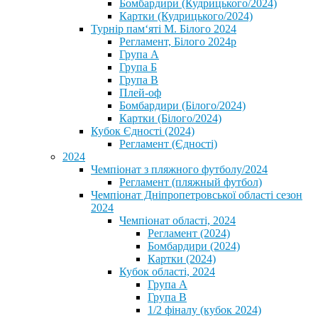
Бомбардири (Кудрицького/2024)
Картки (Кудрицького/2024)
⁨Турнір пам‘яті М. Білого 2024⁩
Регламент, Білого 2024р
Група А
Група Б
Група В
Плей-оф
Бомбардири (Білого/2024)
Картки (Білого/2024)
Кубок Єдності (2024)
Регламент (Єдності)
2024
Чемпіонат з пляжного футболу/2024
Регламент (пляжный футбол)
Чемпіонат Дніпропетровської області сезон
2024
Чемпіонат області, 2024
Регламент (2024)
Бомбардири (2024)
Картки (2024)
Кубок області, 2024
Група А
Група В
1/2 фіналу (кубок 2024)