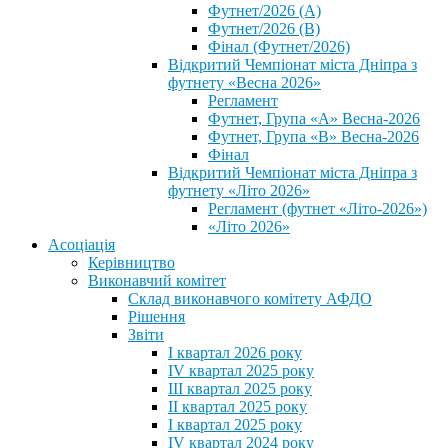
Футнет/2026 (А)
Футнет/2026 (В)
Фінал (Футнет/2026)
Відкритий Чемпіонат міста Дніпра з
футнету «Весна 2026»
Регламент
Футнет, Група «А» Весна-2026
Футнет, Група «В» Весна-2026
Фінал
Відкритий Чемпіонат міста Дніпра з
футнету «Літо 2026»
Регламент (футнет «Літо-2026»)
«Літо 2026»
Асоціація
Керівництво
Виконавчий комітет
Склад виконавчого комітету АФДО
Рішення
Звіти
I квартал 2026 року
IV квартал 2025 року
III квартал 2025 року
II квартал 2025 року
I квартал 2025 року
IV квартал 2024 року