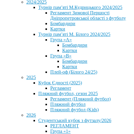
2024/2025
Турнір пам’яті М.Кудрицького 2024/2025
Регламент Зимової Першості
Дніпропетровської області з футболу
Бомбардири
Картки
Турнір пам’яті М. Білого 2024/2025
Група «А»
Бомбардири
Картки
Група «В»
Бомбардири
Картки
Плей-оф (Білого 24/25)
2025
Кубок Єдності (2025)
Регламент
Пляжний футбол, сезон 2025
Регламент (Пляжний футбол)
Пляжний футбол
Пляжний футбол (Kids)
2026
Студентський кубок з футзалу/2026
РЕГЛАМЕНТ
Група «1»