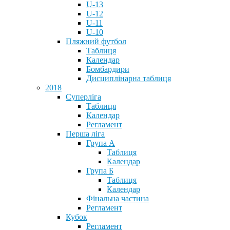
U-13
U-12
U-11
U-10
Пляжний футбол
Таблиця
Календар
Бомбардири
Дисциплінарна таблиця
2018
Суперліга
Таблиця
Календар
Регламент
Перша ліга
Група А
Таблиця
Календар
Група Б
Таблиця
Календар
Фінальна частина
Регламент
Кубок
Регламент