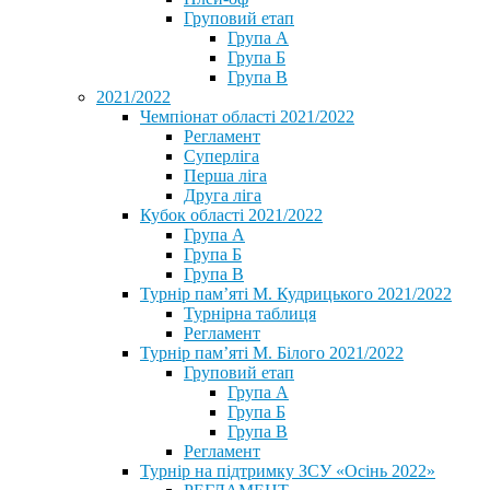
Груповий етап
Група А
Група Б
Група В
2021/2022
Чемпіонат області 2021/2022
Регламент
Суперліга
Перша ліга
Друга ліга
Кубок області 2021/2022
Група А
Група Б
Група В
Турнір пам’яті М. Кудрицького 2021/2022
Турнірна таблиця
Регламент
Турнір пам’яті М. Білого 2021/2022
Груповий етап
Група А
Група Б
Група В
Регламент
Турнір на підтримку ЗСУ «Осінь 2022»