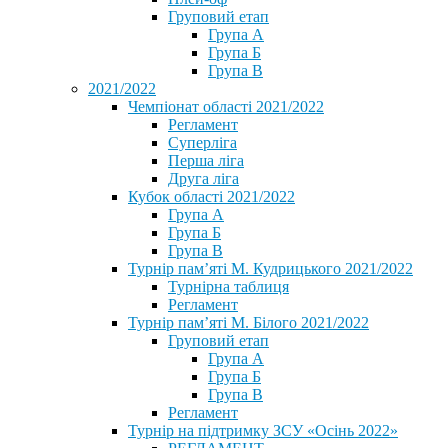
Груповий етап
Група А
Група Б
Група В
2021/2022
Чемпіонат області 2021/2022
Регламент
Суперліга
Перша ліга
Друга ліга
Кубок області 2021/2022
Група А
Група Б
Група В
Турнір пам’яті М. Кудрицького 2021/2022
Турнірна таблиця
Регламент
Турнір пам’яті М. Білого 2021/2022
Груповий етап
Група А
Група Б
Група В
Регламент
Турнір на підтримку ЗСУ «Осінь 2022»