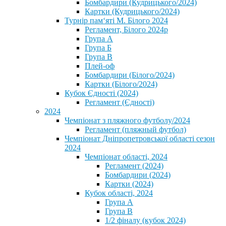
Бомбардири (Кудрицького/2024)
Картки (Кудрицького/2024)
⁨Турнір пам‘яті М. Білого 2024⁩
Регламент, Білого 2024р
Група А
Група Б
Група В
Плей-оф
Бомбардири (Білого/2024)
Картки (Білого/2024)
Кубок Єдності (2024)
Регламент (Єдності)
2024
Чемпіонат з пляжного футболу/2024
Регламент (пляжный футбол)
Чемпіонат Дніпропетровської області сезон
2024
Чемпіонат області, 2024
Регламент (2024)
Бомбардири (2024)
Картки (2024)
Кубок області, 2024
Група А
Група В
1/2 фіналу (кубок 2024)