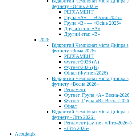
Відкритий Чемпіонат міста Дніпра з
футнету «Осінь 2025»
РЕГЛАМЕНТ
Група «А» — «Осінь 2025»
Група «В» — «Осінь 2025»
Другий етап «А»
Другий етап «В»
2026
Відкритий Чемпіонат міста Дніпра з
футнету «Зима 2026»
РЕГЛАМЕНТ
Футнет/2026 (А)
Футнет/2026 (В)
Фінал (Футнет/2026)
Відкритий Чемпіонат міста Дніпра з
футнету «Весна 2026»
Регламент
Футнет, Група «А» Весна-2026
Футнет, Група «В» Весна-2026
Фінал
Відкритий Чемпіонат міста Дніпра з
футнету «Літо 2026»
Регламент (футнет «Літо-2026»)
«Літо 2026»
Асоціація