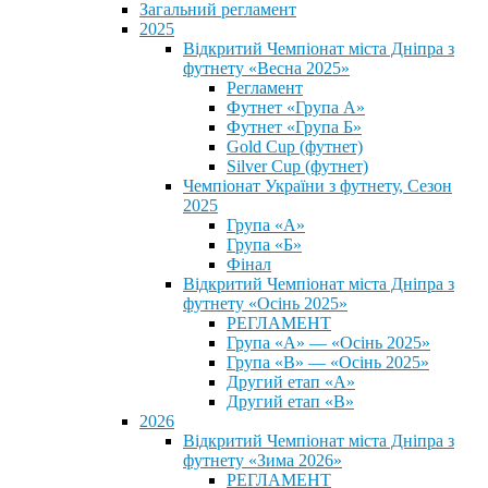
Загальний регламент
2025
Відкритий Чемпіонат міста Дніпра з
футнету «Весна 2025»
Регламент
Футнет «Група А»
Футнет «Група Б»
Gold Cup (футнет)
Silver Cup (футнет)
Чемпіонат України з футнету, Сезон
2025
Група «А»
Група «Б»
Фінал
Відкритий Чемпіонат міста Дніпра з
футнету «Осінь 2025»
РЕГЛАМЕНТ
Група «А» — «Осінь 2025»
Група «В» — «Осінь 2025»
Другий етап «А»
Другий етап «В»
2026
Відкритий Чемпіонат міста Дніпра з
футнету «Зима 2026»
РЕГЛАМЕНТ