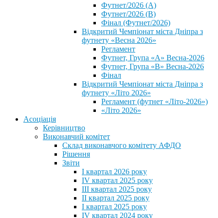
Футнет/2026 (А)
Футнет/2026 (В)
Фінал (Футнет/2026)
Відкритий Чемпіонат міста Дніпра з
футнету «Весна 2026»
Регламент
Футнет, Група «А» Весна-2026
Футнет, Група «В» Весна-2026
Фінал
Відкритий Чемпіонат міста Дніпра з
футнету «Літо 2026»
Регламент (футнет «Літо-2026»)
«Літо 2026»
Асоціація
Керівництво
Виконавчий комітет
Склад виконавчого комітету АФДО
Рішення
Звіти
I квартал 2026 року
IV квартал 2025 року
III квартал 2025 року
II квартал 2025 року
I квартал 2025 року
IV квартал 2024 року