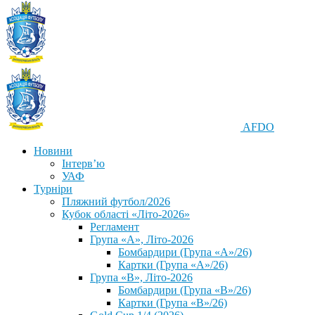
AFDO
Новини
Інтерв’ю
УАФ
Турніри
Пляжний футбол/2026
Кубок області «Літо-2026»
Регламент
Група «А», Літо-2026
Бомбардири (Група «А»/26)
Картки (Група «А»/26)
Група «В», Літо-2026
Бомбардири (Група «В»/26)
Картки (Група «В»/26)