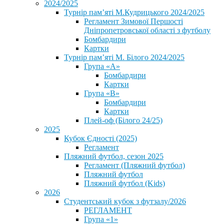
2024/2025
Турнір пам’яті М.Кудрицького 2024/2025
Регламент Зимової Першості
Дніпропетровської області з футболу
Бомбардири
Картки
Турнір пам’яті М. Білого 2024/2025
Група «А»
Бомбардири
Картки
Група «В»
Бомбардири
Картки
Плей-оф (Білого 24/25)
2025
Кубок Єдності (2025)
Регламент
Пляжний футбол, сезон 2025
Регламент (Пляжний футбол)
Пляжний футбол
Пляжний футбол (Kids)
2026
Студентський кубок з футзалу/2026
РЕГЛАМЕНТ
Група «1»