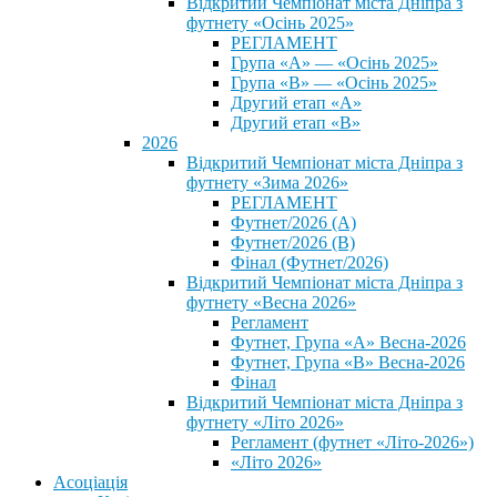
Відкритий Чемпіонат міста Дніпра з
футнету «Осінь 2025»
РЕГЛАМЕНТ
Група «А» — «Осінь 2025»
Група «В» — «Осінь 2025»
Другий етап «А»
Другий етап «В»
2026
Відкритий Чемпіонат міста Дніпра з
футнету «Зима 2026»
РЕГЛАМЕНТ
Футнет/2026 (А)
Футнет/2026 (В)
Фінал (Футнет/2026)
Відкритий Чемпіонат міста Дніпра з
футнету «Весна 2026»
Регламент
Футнет, Група «А» Весна-2026
Футнет, Група «В» Весна-2026
Фінал
Відкритий Чемпіонат міста Дніпра з
футнету «Літо 2026»
Регламент (футнет «Літо-2026»)
«Літо 2026»
Асоціація