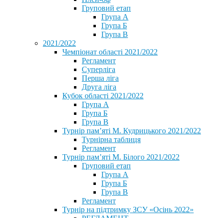
Груповий етап
Група А
Група Б
Група В
2021/2022
Чемпіонат області 2021/2022
Регламент
Суперліга
Перша ліга
Друга ліга
Кубок області 2021/2022
Група А
Група Б
Група В
Турнір пам’яті М. Кудрицького 2021/2022
Турнірна таблиця
Регламент
Турнір пам’яті М. Білого 2021/2022
Груповий етап
Група А
Група Б
Група В
Регламент
Турнір на підтримку ЗСУ «Осінь 2022»