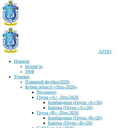
AFDO
Новини
Інтерв’ю
УАФ
Турніри
Пляжний футбол/2026
Кубок області «Літо-2026»
Регламент
Група «А», Літо-2026
Бомбардири (Група «А»/26)
Картки (Група «А»/26)
Група «В», Літо-2026
Бомбардири (Група «В»/26)
Картки (Група «В»/26)