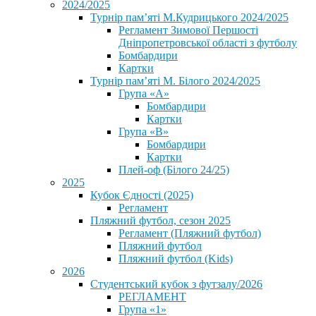
2024/2025
Турнір пам’яті М.Кудрицького 2024/2025
Регламент Зимової Першості
Дніпропетровської області з футболу
Бомбардири
Картки
Турнір пам’яті М. Білого 2024/2025
Група «А»
Бомбардири
Картки
Група «В»
Бомбардири
Картки
Плей-оф (Білого 24/25)
2025
Кубок Єдності (2025)
Регламент
Пляжний футбол, сезон 2025
Регламент (Пляжний футбол)
Пляжний футбол
Пляжний футбол (Kids)
2026
Студентський кубок з футзалу/2026
РЕГЛАМЕНТ
Група «1»