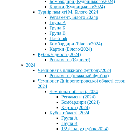
Бомбардири (Кудрицького/2024)
Картки (Кудрицького/2024)
⁨Турнір пам‘яті М. Білого 2024⁩
Регламент, Білого 2024р
Група А
Група Б
Група В
Плей-оф
Бомбардири (Білого/2024)
Картки (Білого/2024)
Кубок Єдності (2024)
Регламент (Єдності)
2024
Чемпіонат з пляжного футболу/2024
Регламент (пляжный футбол)
Чемпіонат Дніпропетровської області сезон
2024
Чемпіонат області, 2024
Регламент (2024)
Бомбардири (2024)
Картки (2024)
Кубок області, 2024
Група А
Група В
1/2 фіналу (кубок 2024)