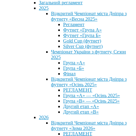
Загальний регламент
2025
Відкритий Чемпіонат міста Дніпра з
футнету «Весна 2025»
Регламент
Футнет «Група А»
Футнет «Група Б»
Gold Cup (футнет)
Silver Cup (футнет)
Чемпіонат України з футнету, Сезон
2025
Група «А»
Група «Б»
Фінал
Відкритий Чемпіонат міста Дніпра з
футнету «Осінь 2025»
РЕГЛАМЕНТ
Група «А» — «Осінь 2025»
Група «В» — «Осінь 2025»
Другий етап «А»
Другий етап «В»
2026
Відкритий Чемпіонат міста Дніпра з
футнету «Зима 2026»
РЕГЛАМЕНТ