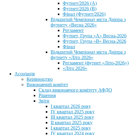
Футнет/2026 (А)
Футнет/2026 (В)
Фінал (Футнет/2026)
Відкритий Чемпіонат міста Дніпра з
футнету «Весна 2026»
Регламент
Футнет, Група «А» Весна-2026
Футнет, Група «В» Весна-2026
Фінал
Відкритий Чемпіонат міста Дніпра з
футнету «Літо 2026»
Регламент (футнет «Літо-2026»)
«Літо 2026»
Асоціація
Керівництво
Виконавчий комітет
Склад виконавчого комітету АФДО
Рішення
Звіти
I квартал 2026 року
IV квартал 2025 року
III квартал 2025 року
II квартал 2025 року
I квартал 2025 року
IV квартал 2024 року