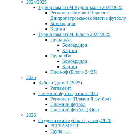
2024/2025
Турнір пам’яті М.Кудрицького 2024/2025
Регламент Зимової Першості
Дніпропетровської області з футболу
Бомбардири
Картки
Турнір пам’яті М. Білого 2024/2025
Група «А»
Бомбардири
Картки
Група «В»
Бомбардири
Картки
Плей-оф (Білого 24/25)
2025
Кубок Єдності (2025)
Регламент
Пляжний футбол, сезон 2025
Регламент (Пляжний футбол)
Пляжний футбол
Пляжний футбол (Kids)
2026
Студентський кубок з футзалу/2026
РЕГЛАМЕНТ
Група «1»