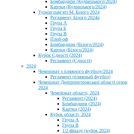
Бомбардири (Кудрицького/2024)
Картки (Кудрицького/2024)
⁨Турнір пам‘яті М. Білого 2024⁩
Регламент, Білого 2024р
Група А
Група Б
Група В
Плей-оф
Бомбардири (Білого/2024)
Картки (Білого/2024)
Кубок Єдності (2024)
Регламент (Єдності)
2024
Чемпіонат з пляжного футболу/2024
Регламент (пляжный футбол)
Чемпіонат Дніпропетровської області сезон
2024
Чемпіонат області, 2024
Регламент (2024)
Бомбардири (2024)
Картки (2024)
Кубок області, 2024
Група А
Група В
1/2 фіналу (кубок 2024)