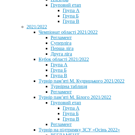
Груповий етап
Група А
Група Б
Група В
2021/2022
Чемпіонат області 2021/2022
Регламент
Суперліга
Перша ліга
Друга ліга
Кубок області 2021/2022
Група А
Група Б
Група В
Турнір пам’яті М. Кудрицького 2021/2022
Турнірна таблиця
Регламент
Турнір пам’яті М. Білого 2021/2022
Груповий етап
Група А
Група Б
Група В
Регламент
Турнір на підтримку ЗСУ «Осінь 2022»