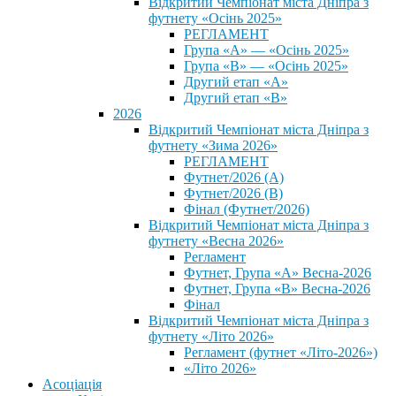
Відкритий Чемпіонат міста Дніпра з
футнету «Осінь 2025»
РЕГЛАМЕНТ
Група «А» — «Осінь 2025»
Група «В» — «Осінь 2025»
Другий етап «А»
Другий етап «В»
2026
Відкритий Чемпіонат міста Дніпра з
футнету «Зима 2026»
РЕГЛАМЕНТ
Футнет/2026 (А)
Футнет/2026 (В)
Фінал (Футнет/2026)
Відкритий Чемпіонат міста Дніпра з
футнету «Весна 2026»
Регламент
Футнет, Група «А» Весна-2026
Футнет, Група «В» Весна-2026
Фінал
Відкритий Чемпіонат міста Дніпра з
футнету «Літо 2026»
Регламент (футнет «Літо-2026»)
«Літо 2026»
Асоціація