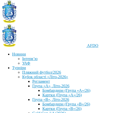
AFDO
Новини
Інтерв’ю
УАФ
Турніри
Пляжний футбол/2026
Кубок області «Літо-2026»
Регламент
Група «А», Літо-2026
Бомбардири (Група «А»/26)
Картки (Група «А»/26)
Група «В», Літо-2026
Бомбардири (Група «В»/26)
Картки (Група «В»/26)