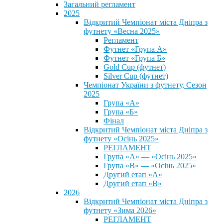
Загальний регламент
2025
Відкритий Чемпіонат міста Дніпра з
футнету «Весна 2025»
Регламент
Футнет «Група А»
Футнет «Група Б»
Gold Cup (футнет)
Silver Cup (футнет)
Чемпіонат України з футнету, Сезон
2025
Група «А»
Група «Б»
Фінал
Відкритий Чемпіонат міста Дніпра з
футнету «Осінь 2025»
РЕГЛАМЕНТ
Група «А» — «Осінь 2025»
Група «В» — «Осінь 2025»
Другий етап «А»
Другий етап «В»
2026
Відкритий Чемпіонат міста Дніпра з
футнету «Зима 2026»
РЕГЛАМЕНТ