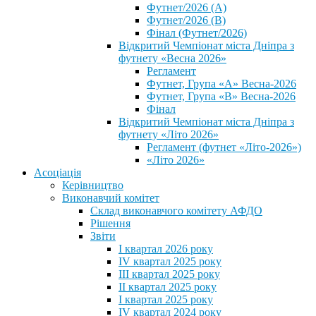
Футнет/2026 (А)
Футнет/2026 (В)
Фінал (Футнет/2026)
Відкритий Чемпіонат міста Дніпра з
футнету «Весна 2026»
Регламент
Футнет, Група «А» Весна-2026
Футнет, Група «В» Весна-2026
Фінал
Відкритий Чемпіонат міста Дніпра з
футнету «Літо 2026»
Регламент (футнет «Літо-2026»)
«Літо 2026»
Асоціація
Керівництво
Виконавчий комітет
Склад виконавчого комітету АФДО
Рішення
Звіти
I квартал 2026 року
IV квартал 2025 року
III квартал 2025 року
II квартал 2025 року
I квартал 2025 року
IV квартал 2024 року