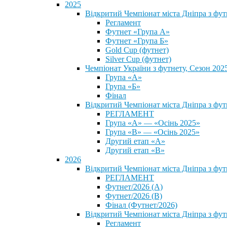
2025
Відкритий Чемпіонат міста Дніпра з фу
Регламент
Футнет «Група А»
Футнет «Група Б»
Gold Cup (футнет)
Silver Cup (футнет)
Чемпіонат України з футнету, Сезон 202
Група «А»
Група «Б»
Фінал
Відкритий Чемпіонат міста Дніпра з фут
РЕГЛАМЕНТ
Група «А» — «Осінь 2025»
Група «В» — «Осінь 2025»
Другий етап «А»
Другий етап «В»
2026
Відкритий Чемпіонат міста Дніпра з фу
РЕГЛАМЕНТ
Футнет/2026 (А)
Футнет/2026 (В)
Фінал (Футнет/2026)
Відкритий Чемпіонат міста Дніпра з фу
Регламент