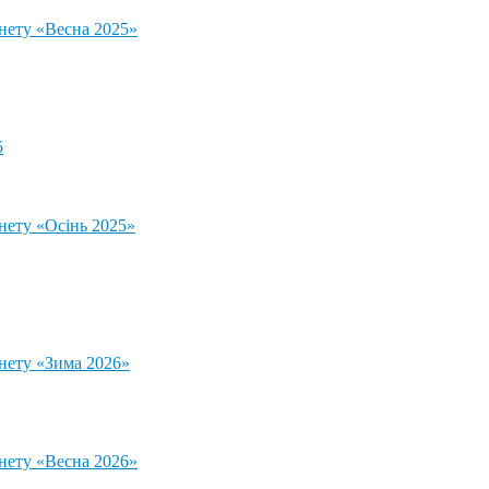
тнету «Весна 2025»
5
нету «Осінь 2025»
тнету «Зима 2026»
тнету «Весна 2026»