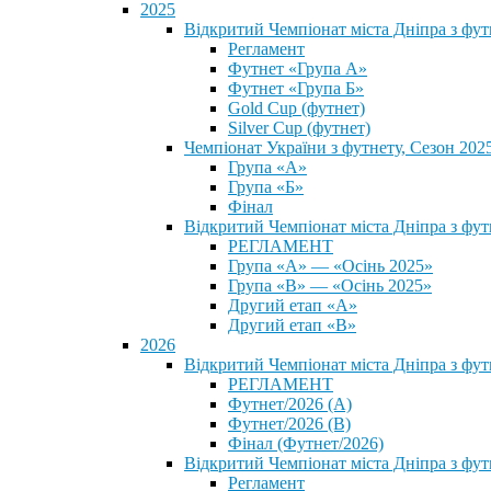
2025
Відкритий Чемпіонат міста Дніпра з фу
Регламент
Футнет «Група А»
Футнет «Група Б»
Gold Cup (футнет)
Silver Cup (футнет)
Чемпіонат України з футнету, Сезон 202
Група «А»
Група «Б»
Фінал
Відкритий Чемпіонат міста Дніпра з фут
РЕГЛАМЕНТ
Група «А» — «Осінь 2025»
Група «В» — «Осінь 2025»
Другий етап «А»
Другий етап «В»
2026
Відкритий Чемпіонат міста Дніпра з фу
РЕГЛАМЕНТ
Футнет/2026 (А)
Футнет/2026 (В)
Фінал (Футнет/2026)
Відкритий Чемпіонат міста Дніпра з фу
Регламент