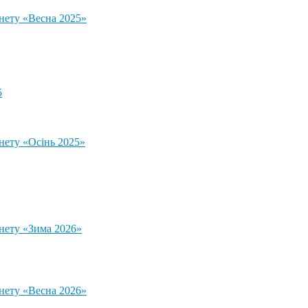
тнету «Весна 2025»
5
нету «Осінь 2025»
тнету «Зима 2026»
тнету «Весна 2026»