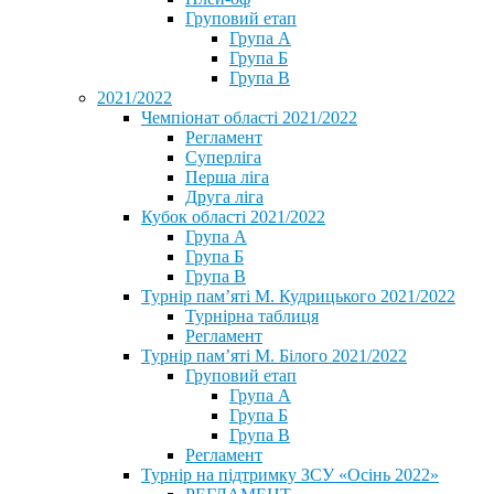
Груповий етап
Група А
Група Б
Група В
2021/2022
Чемпіонат області 2021/2022
Регламент
Суперліга
Перша ліга
Друга ліга
Кубок області 2021/2022
Група А
Група Б
Група В
Турнір пам’яті М. Кудрицького 2021/2022
Турнірна таблиця
Регламент
Турнір пам’яті М. Білого 2021/2022
Груповий етап
Група А
Група Б
Група В
Регламент
Турнір на підтримку ЗСУ «Осінь 2022»