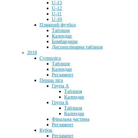
U-13
U-12
U-11
U-10
Пляжний футбол
Таблиця
Календар
Бомбардири
Дисциплінарна таблиця
2018
Суперліга
Таблиця
Календар
Регламент
Перша ліга
Група А
Таблиця
Календар
Група Б
Таблиця
Календар
Фінальна частина
Регламент
Кубок
Регламент