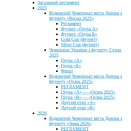
Загальний регламент
2025
Відкритий Чемпіонат міста Дніпра з
футнету «Весна 2025»
Регламент
Футнет «Група А»
Футнет «Група Б»
Gold Cup (футнет)
Silver Cup (футнет)
Чемпіонат України з футнету, Сезон
2025
Група «А»
Група «Б»
Фінал
Відкритий Чемпіонат міста Дніпра з
футнету «Осінь 2025»
РЕГЛАМЕНТ
Група «А» — «Осінь 2025»
Група «В» — «Осінь 2025»
Другий етап «А»
Другий етап «В»
2026
Відкритий Чемпіонат міста Дніпра з
футнету «Зима 2026»
РЕГЛАМЕНТ