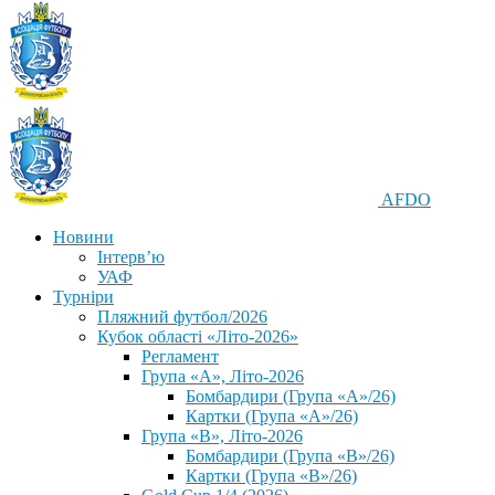
AFDO
Новини
Інтерв’ю
УАФ
Турніри
Пляжний футбол/2026
Кубок області «Літо-2026»
Регламент
Група «А», Літо-2026
Бомбардири (Група «А»/26)
Картки (Група «А»/26)
Група «В», Літо-2026
Бомбардири (Група «В»/26)
Картки (Група «В»/26)