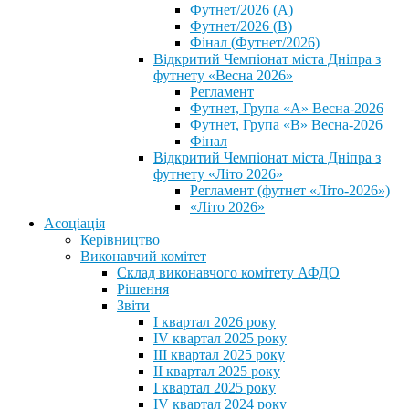
Футнет/2026 (А)
Футнет/2026 (В)
Фінал (Футнет/2026)
Відкритий Чемпіонат міста Дніпра з
футнету «Весна 2026»
Регламент
Футнет, Група «А» Весна-2026
Футнет, Група «В» Весна-2026
Фінал
Відкритий Чемпіонат міста Дніпра з
футнету «Літо 2026»
Регламент (футнет «Літо-2026»)
«Літо 2026»
Асоціація
Керівництво
Виконавчий комітет
Склад виконавчого комітету АФДО
Рішення
Звіти
I квартал 2026 року
IV квартал 2025 року
III квартал 2025 року
II квартал 2025 року
I квартал 2025 року
IV квартал 2024 року