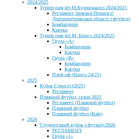
2024/2025
Турнір пам’яті М.Кудрицького 2024/2025
Регламент Зимової Першості
Дніпропетровської області з футболу
Бомбардири
Картки
Турнір пам’яті М. Білого 2024/2025
Група «А»
Бомбардири
Картки
Група «В»
Бомбардири
Картки
Плей-оф (Білого 24/25)
2025
Кубок Єдності (2025)
Регламент
Пляжний футбол, сезон 2025
Регламент (Пляжний футбол)
Пляжний футбол
Пляжний футбол (Kids)
2026
Студентський кубок з футзалу/2026
РЕГЛАМЕНТ
Група «1»