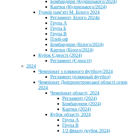
Бомбардири (Кудрицького/2024)
Картки (Кудрицького/2024)
⁨Турнір пам‘яті М. Білого 2024⁩
Регламент, Білого 2024р
Група А
Група Б
Група В
Плей-оф
Бомбардири (Білого/2024)
Картки (Білого/2024)
Кубок Єдності (2024)
Регламент (Єдності)
2024
Чемпіонат з пляжного футболу/2024
Регламент (пляжный футбол)
Чемпіонат Дніпропетровської області сезон
2024
Чемпіонат області, 2024
Регламент (2024)
Бомбардири (2024)
Картки (2024)
Кубок області, 2024
Група А
Група В
1/2 фіналу (кубок 2024)