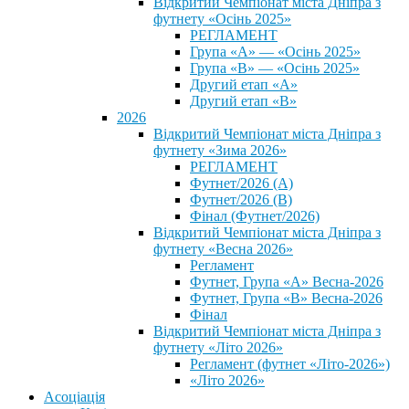
Відкритий Чемпіонат міста Дніпра з
футнету «Осінь 2025»
РЕГЛАМЕНТ
Група «А» — «Осінь 2025»
Група «В» — «Осінь 2025»
Другий етап «А»
Другий етап «В»
2026
Відкритий Чемпіонат міста Дніпра з
футнету «Зима 2026»
РЕГЛАМЕНТ
Футнет/2026 (А)
Футнет/2026 (В)
Фінал (Футнет/2026)
Відкритий Чемпіонат міста Дніпра з
футнету «Весна 2026»
Регламент
Футнет, Група «А» Весна-2026
Футнет, Група «В» Весна-2026
Фінал
Відкритий Чемпіонат міста Дніпра з
футнету «Літо 2026»
Регламент (футнет «Літо-2026»)
«Літо 2026»
Асоціація