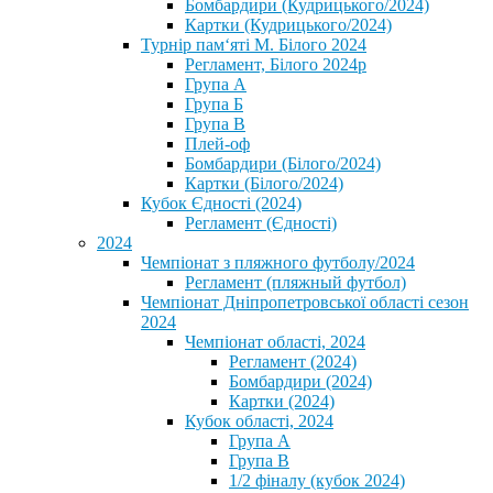
Бомбардири (Кудрицького/2024)
Картки (Кудрицького/2024)
⁨Турнір пам‘яті М. Білого 2024⁩
Регламент, Білого 2024р
Група А
Група Б
Група В
Плей-оф
Бомбардири (Білого/2024)
Картки (Білого/2024)
Кубок Єдності (2024)
Регламент (Єдності)
2024
Чемпіонат з пляжного футболу/2024
Регламент (пляжный футбол)
Чемпіонат Дніпропетровської області сезон
2024
Чемпіонат області, 2024
Регламент (2024)
Бомбардири (2024)
Картки (2024)
Кубок області, 2024
Група А
Група В
1/2 фіналу (кубок 2024)