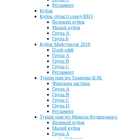
Регламент
Кубок
Кубок області серед ВНЗ
Великий кубок
Малий кубок
Група А
Група Б
Кубок Майсурадзе 2019
Плей-офф
Група А
Група В
Група С
Регламент
Турнір пам’яті Тищенко В.М.
Фінальна частина
Група А
Група В
Група С
Група D
Регламент
Турнір пам’яті Миколи Кудрицького
Великий кубок
Малий кубок
Група А