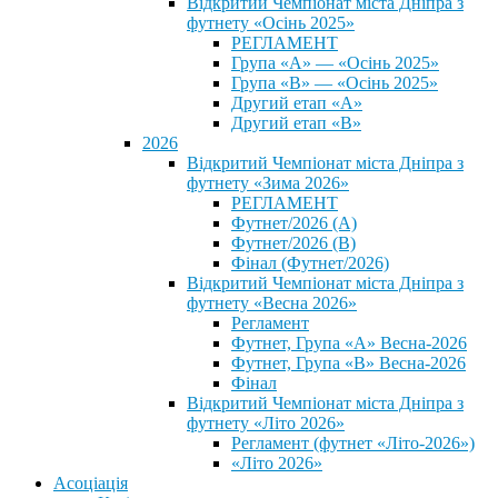
Відкритий Чемпіонат міста Дніпра з
футнету «Осінь 2025»
РЕГЛАМЕНТ
Група «А» — «Осінь 2025»
Група «В» — «Осінь 2025»
Другий етап «А»
Другий етап «В»
2026
Відкритий Чемпіонат міста Дніпра з
футнету «Зима 2026»
РЕГЛАМЕНТ
Футнет/2026 (А)
Футнет/2026 (В)
Фінал (Футнет/2026)
Відкритий Чемпіонат міста Дніпра з
футнету «Весна 2026»
Регламент
Футнет, Група «А» Весна-2026
Футнет, Група «В» Весна-2026
Фінал
Відкритий Чемпіонат міста Дніпра з
футнету «Літо 2026»
Регламент (футнет «Літо-2026»)
«Літо 2026»
Асоціація