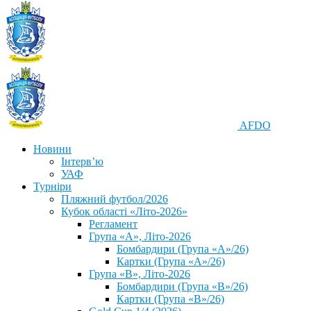
AFDO
Новини
Інтерв’ю
УАФ
Турніри
Пляжний футбол/2026
Кубок області «Літо-2026»
Регламент
Група «А», Літо-2026
Бомбардири (Група «А»/26)
Картки (Група «А»/26)
Група «В», Літо-2026
Бомбардири (Група «В»/26)
Картки (Група «В»/26)