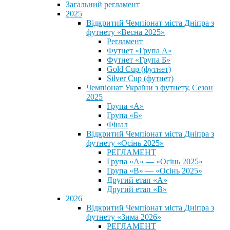
Загальний регламент
2025
Відкритий Чемпіонат міста Дніпра з
футнету «Весна 2025»
Регламент
Футнет «Група А»
Футнет «Група Б»
Gold Cup (футнет)
Silver Cup (футнет)
Чемпіонат України з футнету, Сезон
2025
Група «А»
Група «Б»
Фінал
Відкритий Чемпіонат міста Дніпра з
футнету «Осінь 2025»
РЕГЛАМЕНТ
Група «А» — «Осінь 2025»
Група «В» — «Осінь 2025»
Другий етап «А»
Другий етап «В»
2026
Відкритий Чемпіонат міста Дніпра з
футнету «Зима 2026»
РЕГЛАМЕНТ