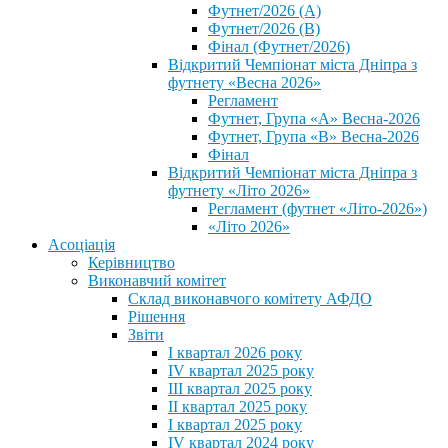
Футнет/2026 (А)
Футнет/2026 (В)
Фінал (Футнет/2026)
Відкритий Чемпіонат міста Дніпра з
футнету «Весна 2026»
Регламент
Футнет, Група «А» Весна-2026
Футнет, Група «В» Весна-2026
Фінал
Відкритий Чемпіонат міста Дніпра з
футнету «Літо 2026»
Регламент (футнет «Літо-2026»)
«Літо 2026»
Асоціація
Керівництво
Виконавчий комітет
Склад виконавчого комітету АФДО
Рішення
Звіти
I квартал 2026 року
IV квартал 2025 року
III квартал 2025 року
II квартал 2025 року
I квартал 2025 року
IV квартал 2024 року