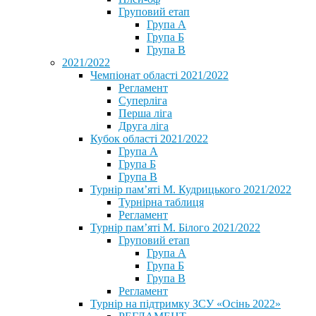
Груповий етап
Група А
Група Б
Група В
2021/2022
Чемпіонат області 2021/2022
Регламент
Суперліга
Перша ліга
Друга ліга
Кубок області 2021/2022
Група А
Група Б
Група В
Турнір пам’яті М. Кудрицького 2021/2022
Турнірна таблиця
Регламент
Турнір пам’яті М. Білого 2021/2022
Груповий етап
Група А
Група Б
Група В
Регламент
Турнір на підтримку ЗСУ «Осінь 2022»