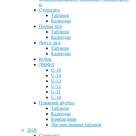
р.
Суперліга
Таблиця
Календар
Перша ліга
Таблиця
Календар
Друга ліга
Таблиця
Календар
Кубок
ДЮФЛ
U-16
U-14
U-13
U-12
U-11
U-10
Пляжний футбол
Таблиця
Календар
Бомбардири
Дисциплінарна таблиця
2018
Суперліга