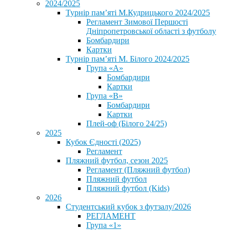
2024/2025
Турнір пам’яті М.Кудрицького 2024/2025
Регламент Зимової Першості
Дніпропетровської області з футболу
Бомбардири
Картки
Турнір пам’яті М. Білого 2024/2025
Група «А»
Бомбардири
Картки
Група «В»
Бомбардири
Картки
Плей-оф (Білого 24/25)
2025
Кубок Єдності (2025)
Регламент
Пляжний футбол, сезон 2025
Регламент (Пляжний футбол)
Пляжний футбол
Пляжний футбол (Kids)
2026
Студентський кубок з футзалу/2026
РЕГЛАМЕНТ
Група «1»