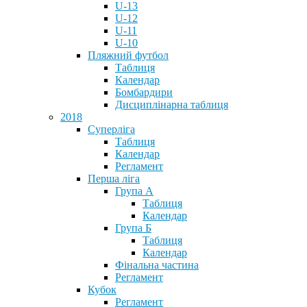
U-13
U-12
U-11
U-10
Пляжний футбол
Таблиця
Календар
Бомбардири
Дисциплінарна таблиця
2018
Суперліга
Таблиця
Календар
Регламент
Перша ліга
Група А
Таблиця
Календар
Група Б
Таблиця
Календар
Фінальна частина
Регламент
Кубок
Регламент