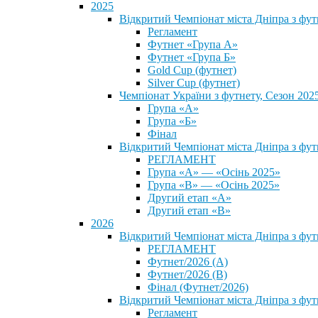
2025
Відкритий Чемпіонат міста Дніпра з фу
Регламент
Футнет «Група А»
Футнет «Група Б»
Gold Cup (футнет)
Silver Cup (футнет)
Чемпіонат України з футнету, Сезон 202
Група «А»
Група «Б»
Фінал
Відкритий Чемпіонат міста Дніпра з фут
РЕГЛАМЕНТ
Група «А» — «Осінь 2025»
Група «В» — «Осінь 2025»
Другий етап «А»
Другий етап «В»
2026
Відкритий Чемпіонат міста Дніпра з фу
РЕГЛАМЕНТ
Футнет/2026 (А)
Футнет/2026 (В)
Фінал (Футнет/2026)
Відкритий Чемпіонат міста Дніпра з фу
Регламент