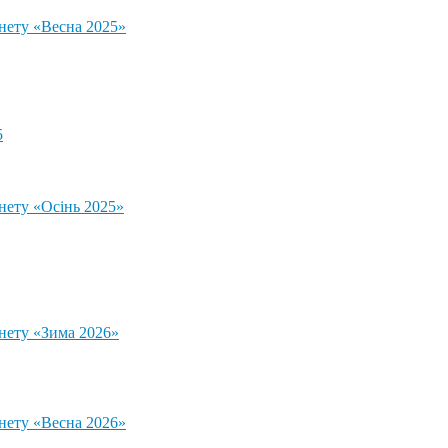
тнету «Весна 2025»
5
нету «Осінь 2025»
тнету «Зима 2026»
тнету «Весна 2026»