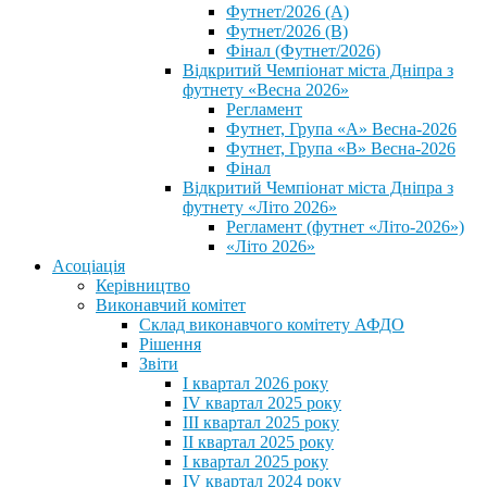
Футнет/2026 (А)
Футнет/2026 (В)
Фінал (Футнет/2026)
Відкритий Чемпіонат міста Дніпра з
футнету «Весна 2026»
Регламент
Футнет, Група «А» Весна-2026
Футнет, Група «В» Весна-2026
Фінал
Відкритий Чемпіонат міста Дніпра з
футнету «Літо 2026»
Регламент (футнет «Літо-2026»)
«Літо 2026»
Асоціація
Керівництво
Виконавчий комітет
Склад виконавчого комітету АФДО
Рішення
Звіти
I квартал 2026 року
IV квартал 2025 року
III квартал 2025 року
II квартал 2025 року
I квартал 2025 року
IV квартал 2024 року