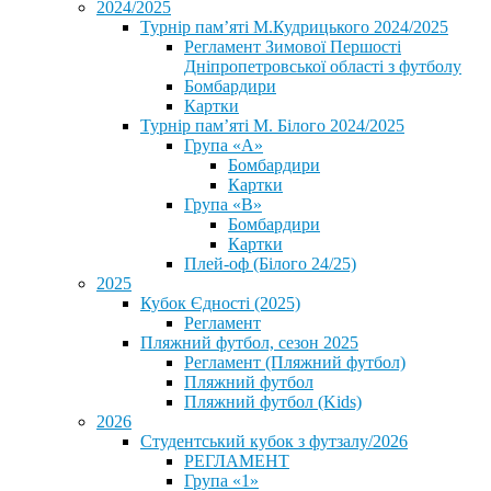
2024/2025
Турнір пам’яті М.Кудрицького 2024/2025
Регламент Зимової Першості
Дніпропетровської області з футболу
Бомбардири
Картки
Турнір пам’яті М. Білого 2024/2025
Група «А»
Бомбардири
Картки
Група «В»
Бомбардири
Картки
Плей-оф (Білого 24/25)
2025
Кубок Єдності (2025)
Регламент
Пляжний футбол, сезон 2025
Регламент (Пляжний футбол)
Пляжний футбол
Пляжний футбол (Kids)
2026
Студентський кубок з футзалу/2026
РЕГЛАМЕНТ
Група «1»