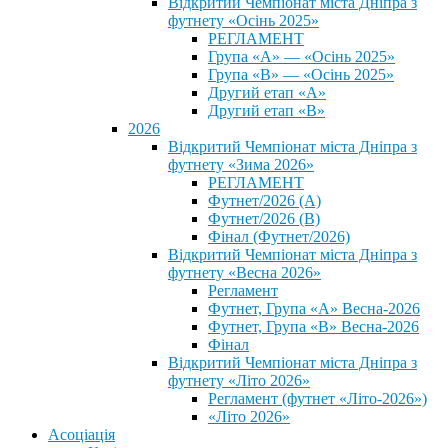
Відкритий Чемпіонат міста Дніпра з
футнету «Осінь 2025»
РЕГЛАМЕНТ
Група «А» — «Осінь 2025»
Група «В» — «Осінь 2025»
Другий етап «А»
Другий етап «В»
2026
Відкритий Чемпіонат міста Дніпра з
футнету «Зима 2026»
РЕГЛАМЕНТ
Футнет/2026 (А)
Футнет/2026 (В)
Фінал (Футнет/2026)
Відкритий Чемпіонат міста Дніпра з
футнету «Весна 2026»
Регламент
Футнет, Група «А» Весна-2026
Футнет, Група «В» Весна-2026
Фінал
Відкритий Чемпіонат міста Дніпра з
футнету «Літо 2026»
Регламент (футнет «Літо-2026»)
«Літо 2026»
Асоціація