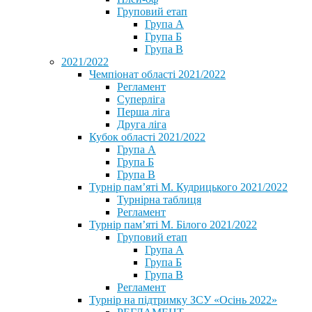
Груповий етап
Група А
Група Б
Група В
2021/2022
Чемпіонат області 2021/2022
Регламент
Суперліга
Перша ліга
Друга ліга
Кубок області 2021/2022
Група А
Група Б
Група В
Турнір пам’яті М. Кудрицького 2021/2022
Турнірна таблиця
Регламент
Турнір пам’яті М. Білого 2021/2022
Груповий етап
Група А
Група Б
Група В
Регламент
Турнір на підтримку ЗСУ «Осінь 2022»