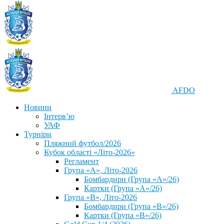
AFDO
Новини
Інтерв’ю
УАФ
Турніри
Пляжний футбол/2026
Кубок області «Літо-2026»
Регламент
Група «А», Літо-2026
Бомбардири (Група «А»/26)
Картки (Група «А»/26)
Група «В», Літо-2026
Бомбардири (Група «В»/26)
Картки (Група «В»/26)