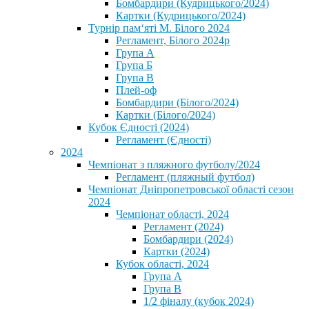
Бомбардири (Кудрицького/2024)
Картки (Кудрицького/2024)
⁨Турнір пам‘яті М. Білого 2024⁩
Регламент, Білого 2024р
Група А
Група Б
Група В
Плей-оф
Бомбардири (Білого/2024)
Картки (Білого/2024)
Кубок Єдності (2024)
Регламент (Єдності)
2024
Чемпіонат з пляжного футболу/2024
Регламент (пляжный футбол)
Чемпіонат Дніпропетровської області сезон
2024
Чемпіонат області, 2024
Регламент (2024)
Бомбардири (2024)
Картки (2024)
Кубок області, 2024
Група А
Група В
1/2 фіналу (кубок 2024)