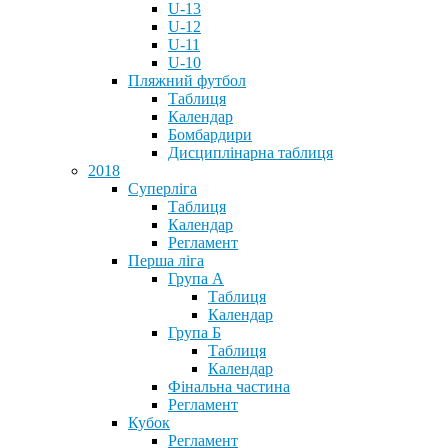
U-13
U-12
U-11
U-10
Пляжний футбол
Таблиця
Календар
Бомбардири
Дисциплінарна таблиця
2018
Суперліга
Таблиця
Календар
Регламент
Перша ліга
Група А
Таблиця
Календар
Група Б
Таблиця
Календар
Фінальна частина
Регламент
Кубок
Регламент