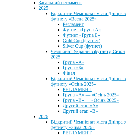
Загальний регламент
2025
Відкритий Чемпіонат міста Дніпра з
футнету «Весна 2025»
Регламент
Футнет «Група А»
Футнет «Група Б»
Gold Cup (футнет)
Silver Cup (футнет)
Чемпіонат України з футнету, Сезон
2025
Група «А»
Група «Б»
Фінал
Відкритий Чемпіонат міста Дніпра з
футнету «Осінь 2025»
РЕГЛАМЕНТ
Група «А» — «Осінь 2025»
Група «В» — «Осінь 2025»
Другий етап «А»
Другий етап «В»
2026
Відкритий Чемпіонат міста Дніпра з
футнету «Зима 2026»
РЕГЛАМЕНТ